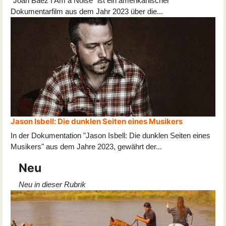
"Joan Baez I Am a Noise" ist ein amerikanischer
Dokumentarfilm aus dem Jahr 2023 über die
...
Jason Isbell: Die dunklen Seiten eines Musikers
In der Dokumentation "Jason Isbell: Die dunklen Seiten eines
Musikers" aus dem Jahre 2023, gewährt der
...
Neu
Neu in dieser Rubrik