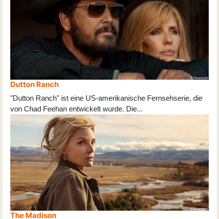
Dutton Ranch
"Dutton Ranch" ist eine US-amerikanische Fernsehserie, die
von Chad Feehan entwickelt wurde. Die
...
The Madison