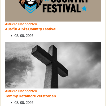
Aktuelle Nachrichten
Aus für Albi's Country Festival
08. 08. 2026
Aktuelle Nachrichten
Tommy Detamore verstorben
08. 08. 2026