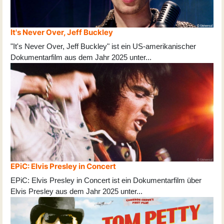
It's Never Over, Jeff Buckley
"It's Never Over, Jeff Buckley" ist ein US-amerikanischer
Dokumentarfilm aus dem Jahr 2025 unter
...
EPiC: Elvis Presley in Concert
EPiC: Elvis Presley in Concert ist ein Dokumentarfilm über
Elvis Presley aus dem Jahr 2025 unter
...