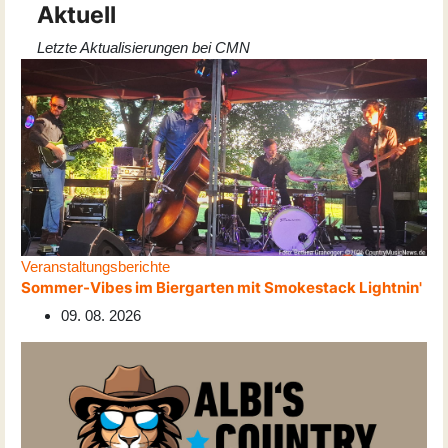
Aktuell
Letzte Aktualisierungen bei CMN
Veranstaltungsberichte
Sommer-Vibes im Biergarten mit Smokestack Lightnin'
09. 08. 2026