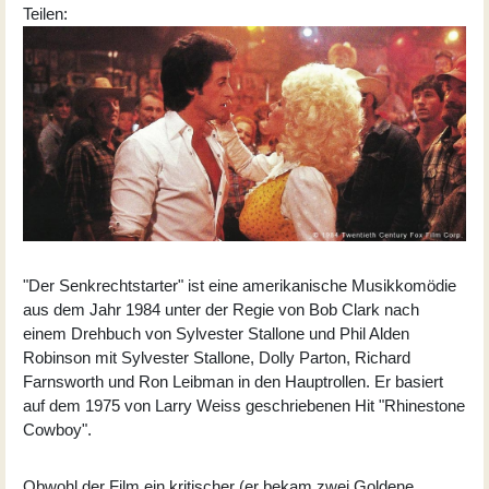
Teilen:
"Der Senkrechtstarter" ist eine amerikanische Musikkomödie
aus dem Jahr 1984 unter der Regie von Bob Clark nach
einem Drehbuch von Sylvester Stallone und Phil Alden
Robinson mit Sylvester Stallone, Dolly Parton, Richard
Farnsworth und Ron Leibman in den Hauptrollen. Er basiert
auf dem 1975 von Larry Weiss geschriebenen Hit "Rhinestone
Cowboy".
Obwohl der Film ein kritischer (er bekam zwei Goldene