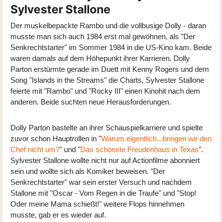
Sylvester Stallone
Der muskelbepackte Rambo und die vollbusige Dolly - daran
musste man sich auch 1984 erst mal gewöhnen, als "Der
Senkrechtstarter" im Sommer 1984 in die US-Kino kam. Beide
waren damals auf dem Höhepunkt ihrer Karrieren. Dolly
Parton erstürmte gerade im Duett mit Kenny Rogers und dem
Song "Islands in the Streams" die Charts, Sylvester Stallone
feierte mit "Rambo" und "Rocky III" einen Kinohit nach dem
anderen. Beide suchten neue Herausforderungen.
Dolly Parton bastelte an ihrer Schauspielkarriere und spielte
zuvor schon Hauptrollen in "
Warum eigentlich...bringen wir den
Chef nicht um?
" und "
Das schönste Freudenhaus in Texas
".
Sylvester Stallone wollte nicht nur auf Actionfilme abonniert
sein und wollte sich als Komiker beweisen. "Der
Senkrechtstarter" war sein erster Versuch und nachdem
Stallone mit "Oscar - Vom Regen in die Traufe" und "Stop!
Oder meine Mama schießt!" weitere Flops hinnehmen
musste, gab er es wieder auf.