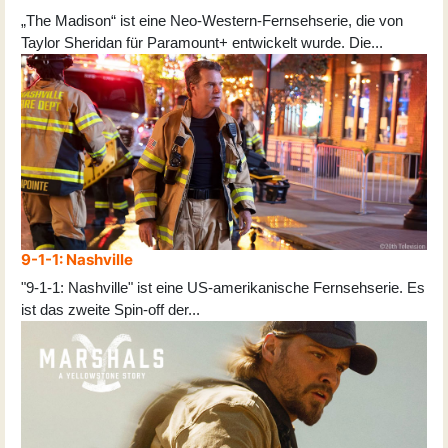
„The Madison“ ist eine Neo-Western-Fernsehserie, die von
Taylor Sheridan für Paramount+ entwickelt wurde. Die
...
9-1-1: Nashville
"9-1-1: Nashville" ist eine US-amerikanische Fernsehserie. Es
ist das zweite Spin-off der
...