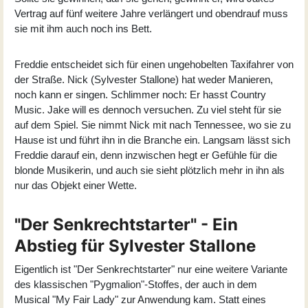
Vertrag auf fünf weitere Jahre verlängert und obendrauf muss
sie mit ihm auch noch ins Bett.
Freddie entscheidet sich für einen ungehobelten Taxifahrer von
der Straße. Nick (
Sylvester Stallone
) hat weder Manieren,
noch kann er singen. Schlimmer noch: Er hasst Country
Music. Jake will es dennoch versuchen. Zu viel steht für sie
auf dem Spiel. Sie nimmt Nick mit nach Tennessee, wo sie zu
Hause ist und führt ihn in die Branche ein. Langsam lässt sich
Freddie darauf ein, denn inzwischen hegt er Gefühle für die
blonde Musikerin, und auch sie sieht plötzlich mehr in ihn als
nur das Objekt einer Wette.
"Der Senkrechtstarter" - Ein
Abstieg für Sylvester Stallone
Eigentlich ist "Der Senkrechtstarter" nur eine weitere Variante
des klassischen "Pygmalion"-Stoffes, der auch in dem
Musical "My Fair Lady" zur Anwendung kam. Statt eines