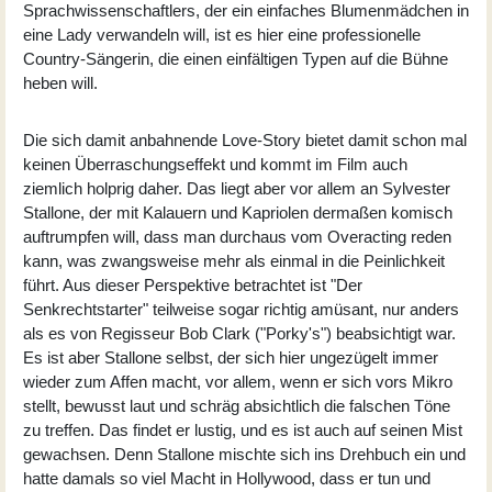
Sprachwissenschaftlers, der ein einfaches Blumenmädchen in
eine Lady verwandeln will, ist es hier eine professionelle
Country-Sängerin, die einen einfältigen Typen auf die Bühne
heben will.
Die sich damit anbahnende Love-Story bietet damit schon mal
keinen Überraschungseffekt und kommt im Film auch
ziemlich holprig daher. Das liegt aber vor allem an Sylvester
Stallone, der mit Kalauern und Kapriolen dermaßen komisch
auftrumpfen will, dass man durchaus vom Overacting reden
kann, was zwangsweise mehr als einmal in die Peinlichkeit
führt. Aus dieser Perspektive betrachtet ist "Der
Senkrechtstarter" teilweise sogar richtig amüsant, nur anders
als es von Regisseur
Bob Clark
("Porky's") beabsichtigt war.
Es ist aber Stallone selbst, der sich hier ungezügelt immer
wieder zum Affen macht, vor allem, wenn er sich vors Mikro
stellt, bewusst laut und schräg absichtlich die falschen Töne
zu treffen. Das findet er lustig, und es ist auch auf seinen Mist
gewachsen. Denn Stallone mischte sich ins Drehbuch ein und
hatte damals so viel Macht in Hollywood, dass er tun und