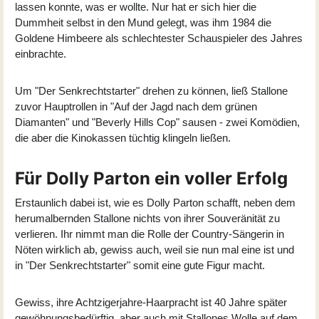
lassen konnte, was er wollte. Nur hat er sich hier die
Dummheit selbst in den Mund gelegt, was ihm 1984 die
Goldene Himbeere als schlechtester Schauspieler des Jahres
einbrachte.
Um "Der Senkrechtstarter" drehen zu können, ließ Stallone
zuvor Hauptrollen in "Auf der Jagd nach dem grünen
Diamanten" und "Beverly Hills Cop" sausen - zwei Komödien,
die aber die Kinokassen tüchtig klingeln ließen.
Für Dolly Parton ein voller Erfolg
Erstaunlich dabei ist, wie es Dolly Parton schafft, neben dem
herumalbernden Stallone nichts von ihrer Souveränität zu
verlieren. Ihr nimmt man die Rolle der Country-Sängerin in
Nöten wirklich ab, gewiss auch, weil sie nun mal eine ist und
in "Der Senkrechtstarter" somit eine gute Figur macht.
Gewiss, ihre Achtzigerjahre-Haarpracht ist 40 Jahre später
gewöhnungsbedürftig, aber auch mit Stallones Wolle auf dem