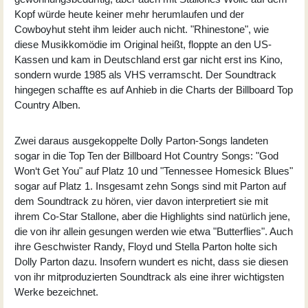
Kopf würde heute keiner mehr herumlaufen und der
Cowboyhut steht ihm leider auch nicht. "Rhinestone", wie
diese Musikkomödie im Original heißt, floppte an den US-
Kassen und kam in Deutschland erst gar nicht erst ins Kino,
sondern wurde 1985 als VHS verramscht. Der Soundtrack
hingegen schaffte es auf Anhieb in die Charts der Billboard Top
Country Alben.
Zwei daraus ausgekoppelte
Dolly Parton
-Songs landeten
sogar in die Top Ten der Billboard Hot Country Songs: "God
Won‘t Get You" auf Platz 10 und "Tennessee Homesick Blues"
sogar auf Platz 1. Insgesamt zehn Songs sind mit Parton auf
dem Soundtrack zu hören, vier davon interpretiert sie mit
ihrem Co-Star Stallone, aber die Highlights sind natürlich jene,
die von ihr allein gesungen werden wie etwa "Butterflies". Auch
ihre Geschwister Randy, Floyd und Stella Parton holte sich
Dolly Parton dazu. Insofern wundert es nicht, dass sie diesen
von ihr mitproduzierten Soundtrack als eine ihrer wichtigsten
Werke bezeichnet.