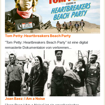
Tom Petty: Heartbreakers Beach Party
"Tom Petty: Heartbreakers Beach Party" ist eine digital
remasterte Dokumentaton von verlorenen
...
Joan Baez: I Am a Noise