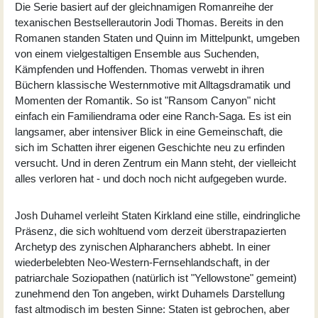
Die Serie basiert auf der gleichnamigen Romanreihe der
texanischen Bestsellerautorin Jodi Thomas. Bereits in den
Romanen standen Staten und Quinn im Mittelpunkt, umgeben
von einem vielgestaltigen Ensemble aus Suchenden,
Kämpfenden und Hoffenden. Thomas verwebt in ihren
Büchern klassische Westernmotive mit Alltagsdramatik und
Momenten der Romantik. So ist "Ransom Canyon" nicht
einfach ein Familiendrama oder eine Ranch-Saga. Es ist ein
langsamer, aber intensiver Blick in eine Gemeinschaft, die
sich im Schatten ihrer eigenen Geschichte neu zu erfinden
versucht. Und in deren Zentrum ein Mann steht, der vielleicht
alles verloren hat - und doch noch nicht aufgegeben wurde.
Josh Duhamel verleiht Staten Kirkland eine stille, eindringliche
Präsenz, die sich wohltuend vom derzeit überstrapazierten
Archetyp des zynischen Alpharanchers abhebt. In einer
wiederbelebten Neo-Western-Fernsehlandschaft, in der
patriarchale Soziopathen (natürlich ist "Yellowstone" gemeint)
zunehmend den Ton angeben, wirkt Duhamels Darstellung
fast altmodisch im besten Sinne: Staten ist gebrochen, aber