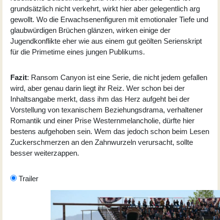
grundsätzlich nicht verkehrt, wirkt hier aber gelegentlich arg
gewollt. Wo die Erwachsenenfiguren mit emotionaler Tiefe und
glaubwürdigen Brüchen glänzen, wirken einige der
Jugendkonflikte eher wie aus einem gut geölten Serienskript
für die Primetime eines jungen Publikums.
Fazit
: Ransom Canyon ist eine Serie, die nicht jedem gefallen
wird, aber genau darin liegt ihr Reiz. Wer schon bei der
Inhaltsangabe merkt, dass ihm das Herz aufgeht bei der
Vorstellung von texanischem Beziehungsdrama, verhaltener
Romantik und einer Prise Westernmelancholie, dürfte hier
bestens aufgehoben sein. Wem das jedoch schon beim Lesen
Zuckerschmerzen an den Zahnwurzeln verursacht, sollte
besser weiterzappen.
Trailer