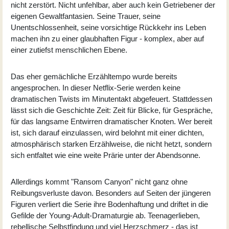
nicht zerstört. Nicht unfehlbar, aber auch kein Getriebener der
eigenen Gewaltfantasien. Seine Trauer, seine
Unentschlossenheit, seine vorsichtige Rückkehr ins Leben
machen ihn zu einer glaubhaften Figur - komplex, aber auf
einer zutiefst menschlichen Ebene.
Das eher gemächliche Erzähltempo wurde bereits
angesprochen. In dieser Netflix-Serie werden keine
dramatischen Twists im Minutentakt abgefeuert. Stattdessen
lässt sich die Geschichte Zeit: Zeit für Blicke, für Gespräche,
für das langsame Entwirren dramatischer Knoten. Wer bereit
ist, sich darauf einzulassen, wird belohnt mit einer dichten,
atmosphärisch starken Erzählweise, die nicht hetzt, sondern
sich entfaltet wie eine weite Prärie unter der Abendsonne.
Allerdings kommt "Ransom Canyon" nicht ganz ohne
Reibungsverluste davon. Besonders auf Seiten der jüngeren
Figuren verliert die Serie ihre Bodenhaftung und driftet in die
Gefilde der Young-Adult-Dramaturgie ab. Teenagerlieben,
rebellische Selbstfindung und viel Herzschmerz - das ist