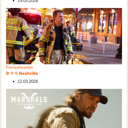
19.03.2026
Fernsehserien
9-1-1: Nashville
12.03.2026