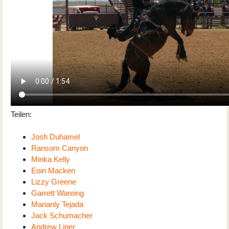
Teilen:
Josh Duhamel
Ransom Canyon
Minka Kelly
Eoin Macken
Lizzy Greene
Garrett Wareing
Marianly Tejada
Jack Schumacher
Andrew Liner