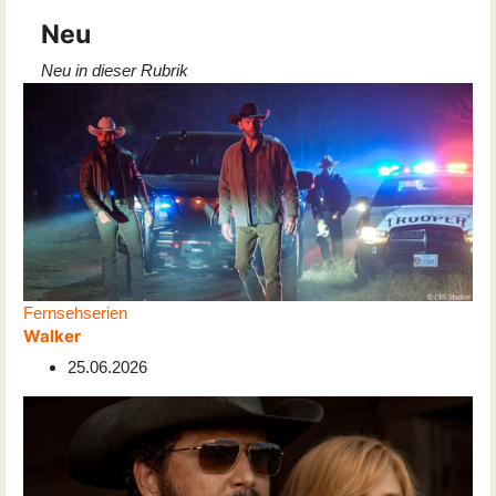
Neu
Neu in dieser Rubrik
Fernsehserien
Walker
25.06.2026