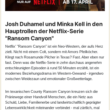
Josh Duhamel und Minka Kell in den
Hauptrollen der Netflix-Serie
"Ransom Canyon"
Netflix' "Ransom Canyon" ist ein Neo-Western, der aufs Herz
zielt. Nicht mit einem Colt, sondern mit Amors Pfeilköcher.
Klingt nach Rosamunde Pilcher in Texas? Fast. Aber eben nur
fast. Denn was die Netflix-Serie in zehn durchaus angenehm
entschleunigten Episoden à rund 50 Minuten erzählt, ist ein
modernes Beziehungsdrama im Western-Gewand - irgendwo
zwischen Weidezaun und emotionaler Großwetterlage.
Im texanischen County Ransom Canyon kreuzen sich die
Präriewege einer Handvoll Menschen, die ein Netz aus
Schuld, Liebe, Familienerbe und landwirtschaftlich geprägter
Lebenswirklichkeit miteinander verbindet - mal zärtlich, mal