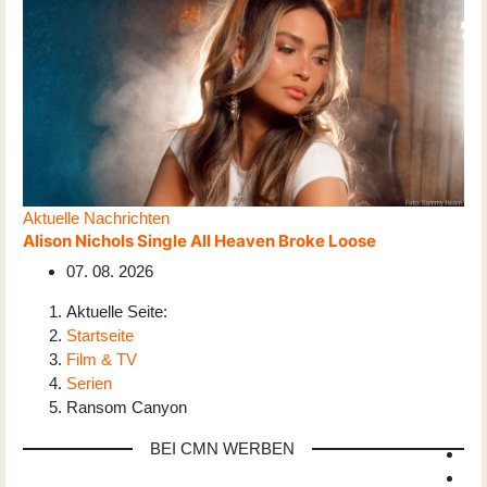
Aktuelle Nachrichten
Alison Nichols Single All Heaven Broke Loose
07. 08. 2026
Aktuelle Seite:
Startseite
Film & TV
Serien
Ransom Canyon
BEI CMN WERBEN