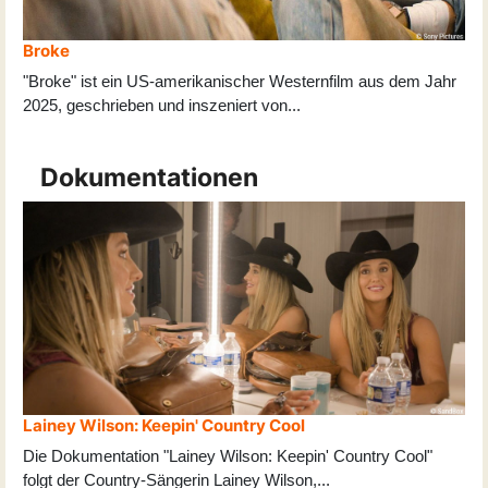
Broke
"Broke" ist ein US-amerikanischer Westernfilm aus dem Jahr
2025, geschrieben und inszeniert von
...
Dokumentationen
Lainey Wilson: Keepin' Country Cool
Die Dokumentation "Lainey Wilson: Keepin' Country Cool"
folgt der Country-Sängerin Lainey Wilson,
...