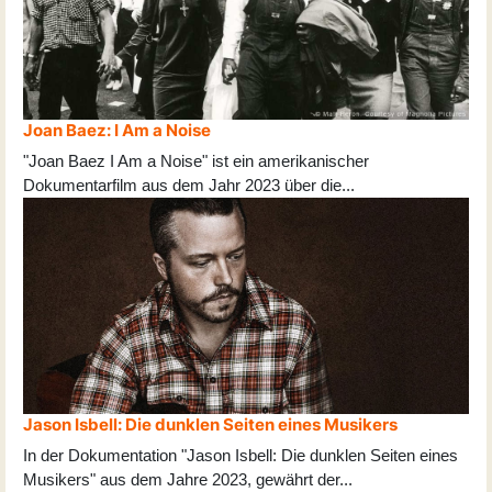
Joan Baez: I Am a Noise
"Joan Baez I Am a Noise" ist ein amerikanischer
Dokumentarfilm aus dem Jahr 2023 über die
...
Jason Isbell: Die dunklen Seiten eines Musikers
In der Dokumentation "Jason Isbell: Die dunklen Seiten eines
Musikers" aus dem Jahre 2023, gewährt der
...