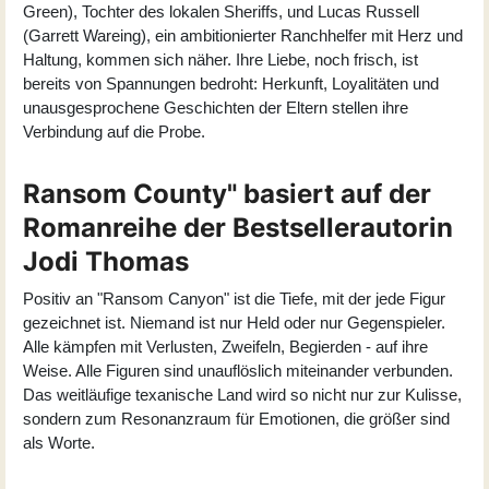
Green
), Tochter des lokalen Sheriffs, und Lucas Russell
(
Garrett Wareing
), ein ambitionierter Ranchhelfer mit Herz und
Haltung, kommen sich näher. Ihre Liebe, noch frisch, ist
bereits von Spannungen bedroht: Herkunft, Loyalitäten und
unausgesprochene Geschichten der Eltern stellen ihre
Verbindung auf die Probe.
Ransom County" basiert auf der
Romanreihe der Bestsellerautorin
Jodi Thomas
Positiv an "Ransom Canyon" ist die Tiefe, mit der jede Figur
gezeichnet ist. Niemand ist nur Held oder nur Gegenspieler.
Alle kämpfen mit Verlusten, Zweifeln, Begierden - auf ihre
Weise. Alle Figuren sind unauflöslich miteinander verbunden.
Das weitläufige texanische Land wird so nicht nur zur Kulisse,
sondern zum Resonanzraum für Emotionen, die größer sind
als Worte.