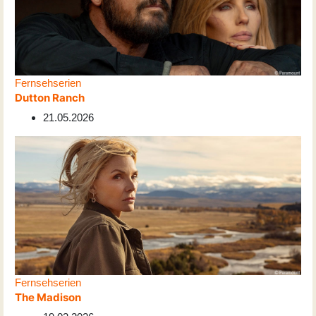
Fernsehserien
Dutton Ranch
21.05.2026
Fernsehserien
The Madison