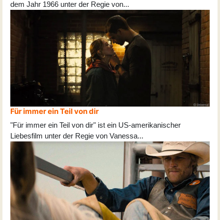
dem Jahr 1966 unter der Regie von
...
Für immer ein Teil von dir
"Für immer ein Teil von dir" ist ein US-amerikanischer
Liebesfilm unter der Regie von Vanessa
...