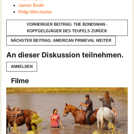
James Brolin
Philip Winchester
VORHERIGER BEITRAG: THE BONDSMAN -
KOPFGELDJÄGER DES TEUFELS
ZURÜCK
NÄCHSTER BEITRAG: AMERICAN PRIMEVAL
WEITER
An dieser Diskussion teilnehmen.
ANMELDEN
Filme