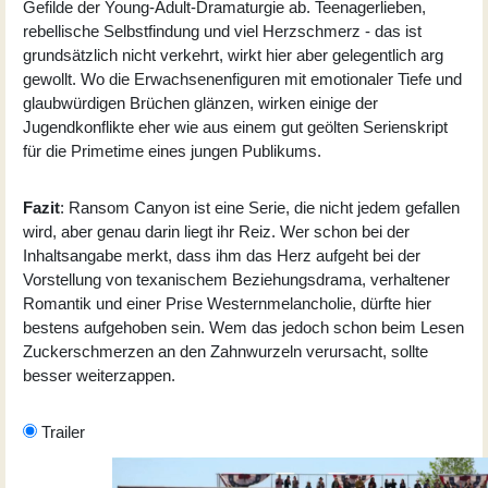
Gefilde der Young-Adult-Dramaturgie ab. Teenagerlieben,
rebellische Selbstfindung und viel Herzschmerz - das ist
grundsätzlich nicht verkehrt, wirkt hier aber gelegentlich arg
gewollt. Wo die Erwachsenenfiguren mit emotionaler Tiefe und
glaubwürdigen Brüchen glänzen, wirken einige der
Jugendkonflikte eher wie aus einem gut geölten Serienskript
für die Primetime eines jungen Publikums.
Fazit
: Ransom Canyon ist eine Serie, die nicht jedem gefallen
wird, aber genau darin liegt ihr Reiz. Wer schon bei der
Inhaltsangabe merkt, dass ihm das Herz aufgeht bei der
Vorstellung von texanischem Beziehungsdrama, verhaltener
Romantik und einer Prise Westernmelancholie, dürfte hier
bestens aufgehoben sein. Wem das jedoch schon beim Lesen
Zuckerschmerzen an den Zahnwurzeln verursacht, sollte
besser weiterzappen.
Trailer