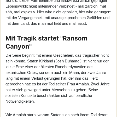
Schuld, Liebe, Familienerbe und landwirtschaftlich geprägter
Lebenswirklichkeit miteinander verbindet - mal zärtlich, mal
zäh, mal explosiv. Hier wird nicht geballert, hier wird gerungen:
mit der Vergangenheit, mit unausgesprochenen Gefühlen und
mit dem Land, das man mal liebt und mal hasst.
Mit Tragik startet "Ransom
Canyon"
Die Serie beginnt mit einem Geschehen, das tragischer nicht
sein könnte. Staten Kirkland (
Josh Duhamel
) ist nicht nur der
letzte Erbe einer der ältesten Rancherdynastien des
texanischen Ortes, sondern auch ein Mann, der zwei Jahre
lang mit einem Verlust gerungen hat, der ihm das Herz
gebrochen hat: es ist der Tod seiner Frau Amalah. Zwei Jahre
hat er sich geweigert unter Menschen zu gehen. Seine
sozialen Kontakte beschränkten sich auf berufliche
Notwendigkeiten.
Wie Amalah starb, warum Staten sich nach ihrem Tod derart