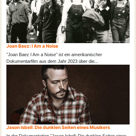
Joan Baez: I Am a Noise
"Joan Baez I Am a Noise" ist ein amerikanischer
Dokumentarfilm aus dem Jahr 2023 über die
...
Jason Isbell: Die dunklen Seiten eines Musikers
In der Dokumentation "Jason Isbell: Die dunklen Seiten eines