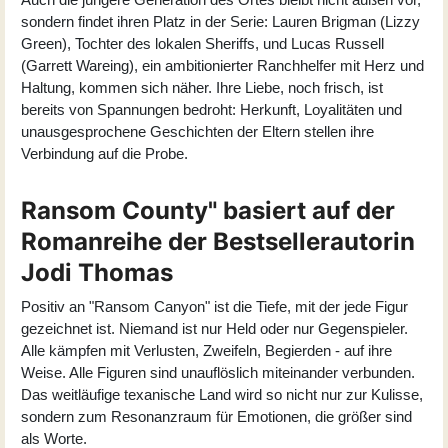
sondern findet ihren Platz in der Serie: Lauren Brigman (
Lizzy
Green
), Tochter des lokalen Sheriffs, und Lucas Russell
(
Garrett Wareing
), ein ambitionierter Ranchhelfer mit Herz und
Haltung, kommen sich näher. Ihre Liebe, noch frisch, ist
bereits von Spannungen bedroht: Herkunft, Loyalitäten und
unausgesprochene Geschichten der Eltern stellen ihre
Verbindung auf die Probe.
Ransom County" basiert auf der
Romanreihe der Bestsellerautorin
Jodi Thomas
Positiv an "Ransom Canyon" ist die Tiefe, mit der jede Figur
gezeichnet ist. Niemand ist nur Held oder nur Gegenspieler.
Alle kämpfen mit Verlusten, Zweifeln, Begierden - auf ihre
Weise. Alle Figuren sind unauflöslich miteinander verbunden.
Das weitläufige texanische Land wird so nicht nur zur Kulisse,
sondern zum Resonanzraum für Emotionen, die größer sind
als Worte.