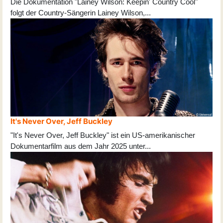
Die Dokumentation "Lainey Wilson: Keepin' Country Cool"
folgt der Country-Sängerin Lainey Wilson,
...
It's Never Over, Jeff Buckley
"It's Never Over, Jeff Buckley" ist ein US-amerikanischer
Dokumentarfilm aus dem Jahr 2025 unter
...