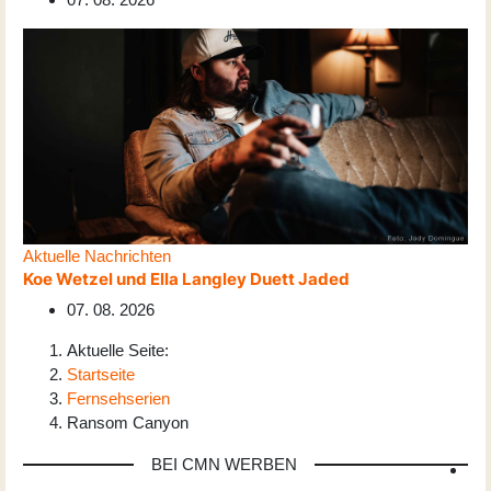
Aktuelle Nachrichten
Koe Wetzel und Ella Langley Duett Jaded
07. 08. 2026
Aktuelle Seite:
Startseite
Fernsehserien
Ransom Canyon
BEI CMN WERBEN