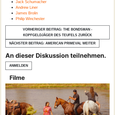
Jack Schumacher
Andrew Liner
James Brolin
Philip Winchester
VORHERIGER BEITRAG: THE BONDSMAN -
KOPFGELDJÄGER DES TEUFELS
ZURÜCK
NÄCHSTER BEITRAG: AMERICAN PRIMEVAL
WEITER
An dieser Diskussion teilnehmen.
ANMELDEN
Filme