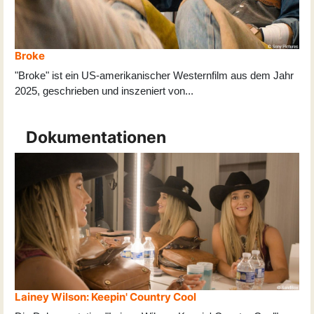
Broke
"Broke" ist ein US-amerikanischer Westernfilm aus dem Jahr
2025, geschrieben und inszeniert von
...
Dokumentationen
Lainey Wilson: Keepin' Country Cool