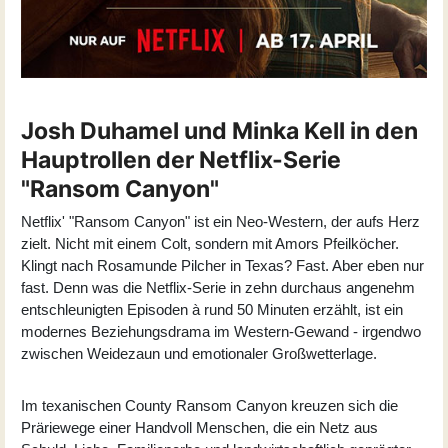
Josh Duhamel und Minka Kell in den
Hauptrollen der Netflix-Serie
"Ransom Canyon"
Netflix' "Ransom Canyon" ist ein Neo-Western, der aufs Herz
zielt. Nicht mit einem Colt, sondern mit Amors Pfeilköcher.
Klingt nach Rosamunde Pilcher in Texas? Fast. Aber eben nur
fast. Denn was die Netflix-Serie in zehn durchaus angenehm
entschleunigten Episoden à rund 50 Minuten erzählt, ist ein
modernes Beziehungsdrama im Western-Gewand - irgendwo
zwischen Weidezaun und emotionaler Großwetterlage.
Im texanischen County Ransom Canyon kreuzen sich die
Präriewege einer Handvoll Menschen, die ein Netz aus