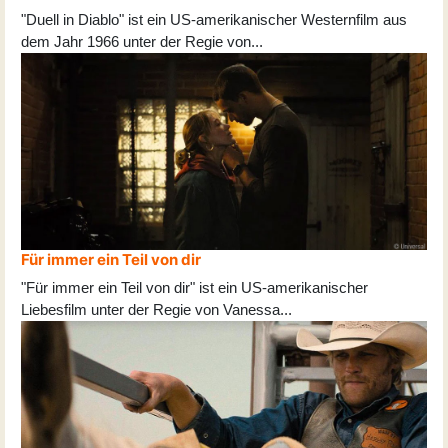
"Duell in Diablo" ist ein US-amerikanischer Westernfilm aus
dem Jahr 1966 unter der Regie von
...
Für immer ein Teil von dir
"Für immer ein Teil von dir" ist ein US-amerikanischer
Liebesfilm unter der Regie von Vanessa
...