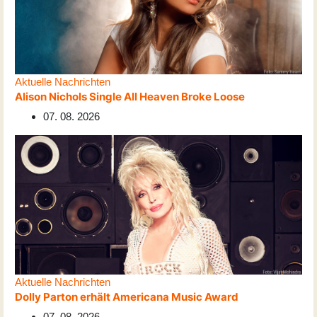
Aktuelle Nachrichten
Alison Nichols Single All Heaven Broke Loose
07. 08. 2026
Aktuelle Nachrichten
Dolly Parton erhält Americana Music Award
07. 08. 2026