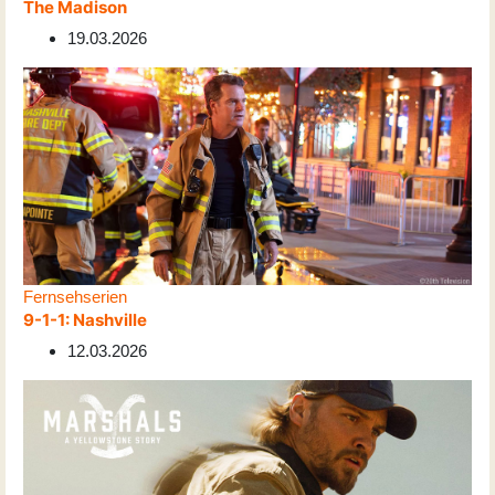
The Madison
19.03.2026
Fernsehserien
9-1-1: Nashville
12.03.2026