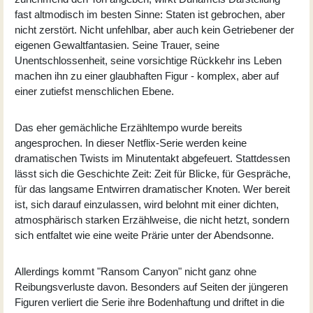
fast altmodisch im besten Sinne: Staten ist gebrochen, aber
nicht zerstört. Nicht unfehlbar, aber auch kein Getriebener der
eigenen Gewaltfantasien. Seine Trauer, seine
Unentschlossenheit, seine vorsichtige Rückkehr ins Leben
machen ihn zu einer glaubhaften Figur - komplex, aber auf
einer zutiefst menschlichen Ebene.
Das eher gemächliche Erzähltempo wurde bereits
angesprochen. In dieser Netflix-Serie werden keine
dramatischen Twists im Minutentakt abgefeuert. Stattdessen
lässt sich die Geschichte Zeit: Zeit für Blicke, für Gespräche,
für das langsame Entwirren dramatischer Knoten. Wer bereit
ist, sich darauf einzulassen, wird belohnt mit einer dichten,
atmosphärisch starken Erzählweise, die nicht hetzt, sondern
sich entfaltet wie eine weite Prärie unter der Abendsonne.
Allerdings kommt "Ransom Canyon" nicht ganz ohne
Reibungsverluste davon. Besonders auf Seiten der jüngeren
Figuren verliert die Serie ihre Bodenhaftung und driftet in die