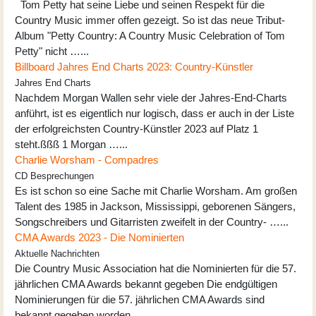
Tom Petty hat seine Liebe und seinen Respekt für die
Country Music immer offen gezeigt. So ist das neue Tribut-
Album "Petty Country: A Country Music Celebration of Tom
Petty" nicht …...
Billboard Jahres End Charts 2023: Country-Künstler
Jahres End Charts
Nachdem Morgan Wallen sehr viele der Jahres-End-Charts
anführt, ist es eigentlich nur logisch, dass er auch in der Liste
der erfolgreichsten Country-Künstler 2023 auf Platz 1
steht.ßßß 1 Morgan …...
Charlie Worsham - Compadres
CD Besprechungen
Es ist schon so eine Sache mit Charlie Worsham. Am großen
Talent des 1985 in Jackson, Mississippi, geborenen Sängers,
Songschreibers und Gitarristen zweifelt in der Country- …...
CMA Awards 2023 - Die Nominierten
Aktuelle Nachrichten
Die Country Music Association hat die Nominierten für die 57.
jährlichen CMA Awards bekannt gegeben Die endgültigen
Nominierungen für die 57. jährlichen CMA Awards sind
bekannt gegeben worden. …...