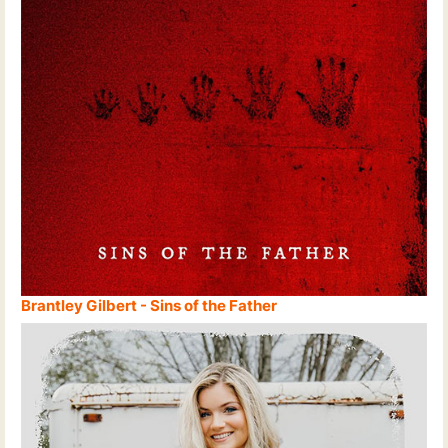
Brantley Gilbert - Sins of the Father