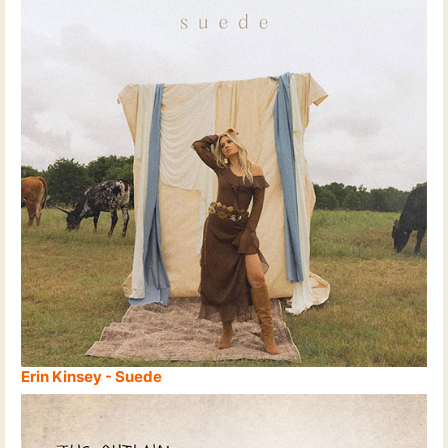
Erin Kinsey - Suede