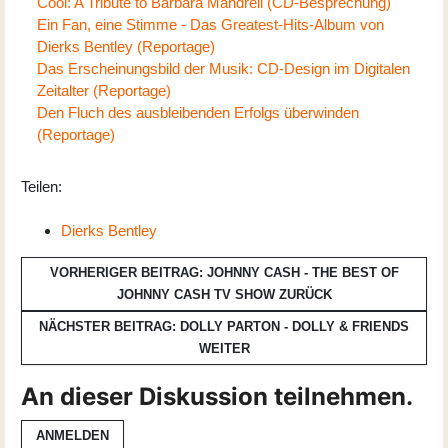
Cool: A Tribute to Barbara Mandrell (CD-Besprechung)
Ein Fan, eine Stimme - Das Greatest-Hits-Album von
Dierks Bentley (Reportage)
Das Erscheinungsbild der Musik: CD-Design im Digitalen
Zeitalter (Reportage)
Den Fluch des ausbleibenden Erfolgs überwinden
(Reportage)
Teilen:
Dierks Bentley
VORHERIGER BEITRAG: JOHNNY CASH - THE BEST OF
JOHNNY CASH TV SHOW
ZURÜCK
NÄCHSTER BEITRAG: DOLLY PARTON - DOLLY & FRIENDS
WEITER
An dieser Diskussion teilnehmen.
ANMELDEN