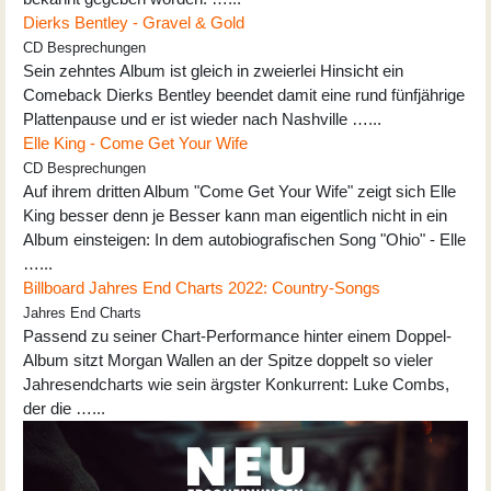
Dierks Bentley - Gravel & Gold
CD Besprechungen
Sein zehntes Album ist gleich in zweierlei Hinsicht ein
Comeback Dierks Bentley beendet damit eine rund fünfjährige
Plattenpause und er ist wieder nach Nashville …...
Elle King - Come Get Your Wife
CD Besprechungen
Auf ihrem dritten Album "Come Get Your Wife" zeigt sich Elle
King besser denn je Besser kann man eigentlich nicht in ein
Album einsteigen: In dem autobiografischen Song "Ohio" - Elle
…...
Billboard Jahres End Charts 2022: Country-Songs
Jahres End Charts
Passend zu seiner Chart-Performance hinter einem Doppel-
Album sitzt Morgan Wallen an der Spitze doppelt so vieler
Jahresendcharts wie sein ärgster Konkurrent: Luke Combs,
der die …...