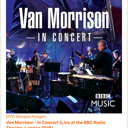
DVD Besprechungen
Van Morrison - In Concert (Live at the BBC Radio
Theatre, London 2016)