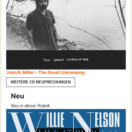
John R. Miller - The Great Unknowing
WEITERE CD BESPRECHUNGEN
Neu
Neu in dieser Rubrik