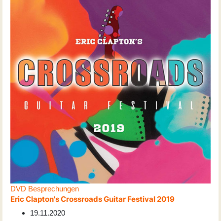
DVD Besprechungen
Eric Clapton's Crossroads Guitar Festival 2019
19.11.2020