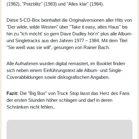
(1982), "Potzblitz" (1983) und "Alles klar" (1984).
Diese 5-CD-Box beinhaltet die Originalversionen aller Hits von
"Der wilde, wilde Westen" über "Take it easy, altes Haus" bis
hin zu "Ich möcht' so gern Dave Dudley hör'n" plus alle Album-
und Singletracks aus den Jahren 1977 – 1984. Mit dem Titel
"Sie weiß was sie will", gesungen von Rainer Bach.
Alle Aufnahmen wurden digital remastert, im Booklet finden
sich neben einem Einführungstext alle Album- und Single-
Coverabbildungen sowie diskografischen Angaben.
Fazit:
Die "Big Box" von Truck Stop lässt das Herz des Fans
der ersten Stunden höher schlagen und darf in deren
Schränken nicht fehlen..