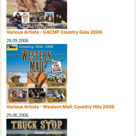
Various Artists - GACMF Country Gala 2006
28.09.2006
Various Artists - Western Mail: Country Hits 2006
29.06.2006