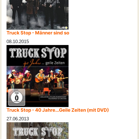
Truck Stop - Männer sind so
08.10.2015
Truck Stop - 40 Jahre...Geile Zeiten (mit DVD)
27.06.2013