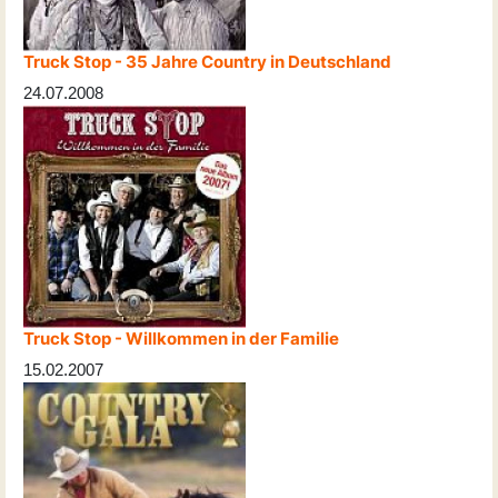
Truck Stop - 35 Jahre Country in Deutschland
24.07.2008
Truck Stop - Willkommen in der Familie
15.02.2007