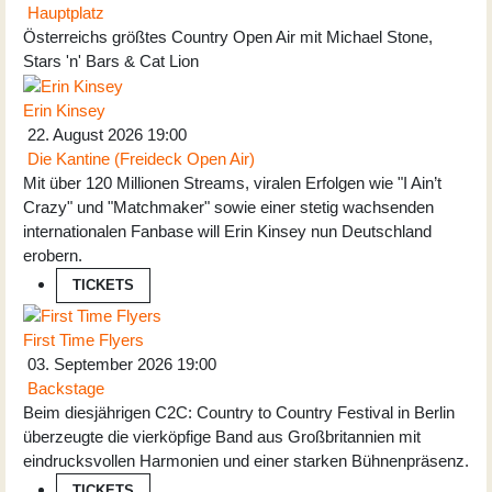
Hauptplatz
Österreichs größtes Country Open Air mit Michael Stone,
Stars 'n' Bars & Cat Lion
Erin Kinsey
22. August 2026
19:00
Die Kantine (Freideck Open Air)
Mit über 120 Millionen Streams, viralen Erfolgen wie "I Ain’t
Crazy" und "Matchmaker" sowie einer stetig wachsenden
internationalen Fanbase will Erin Kinsey nun Deutschland
erobern.
TICKETS
First Time Flyers
03. September 2026
19:00
Backstage
Beim diesjährigen C2C: Country to Country Festival in Berlin
überzeugte die vierköpfige Band aus Großbritannien mit
eindrucksvollen Harmonien und einer starken Bühnenpräsenz.
TICKETS