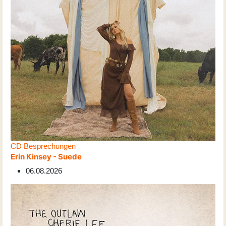
CD Besprechungen
Erin Kinsey - Suede
06.08.2026