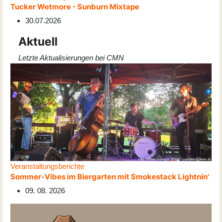
Tucker Wetmore - Sunburn Mixtape
30.07.2026
Aktuell
Letzte Aktualisierungen bei CMN
Veranstaltungsberichte
Sommer-Vibes im Biergarten mit Smokestack Lightnin'
09. 08. 2026