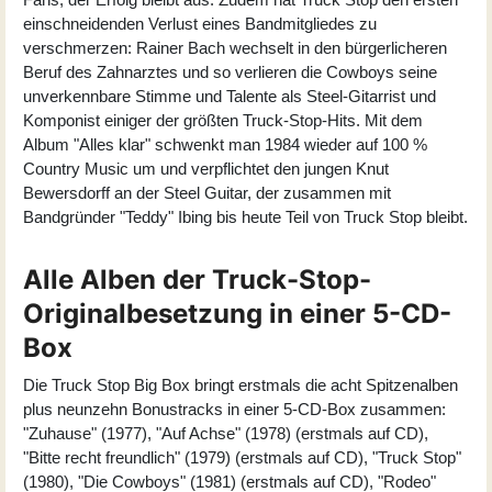
einschneidenden Verlust eines Bandmitgliedes zu
verschmerzen: Rainer Bach wechselt in den bürgerlicheren
Beruf des Zahnarztes und so verlieren die Cowboys seine
unverkennbare Stimme und Talente als Steel-Gitarrist und
Komponist einiger der größten Truck-Stop-Hits. Mit dem
Album "Alles klar" schwenkt man 1984 wieder auf 100 %
Country Music um und verpflichtet den jungen Knut
Bewersdorff an der Steel Guitar, der zusammen mit
Bandgründer "Teddy" Ibing bis heute Teil von Truck Stop bleibt.
Alle Alben der Truck-Stop-
Originalbesetzung in einer 5-CD-
Box
Die Truck Stop Big Box bringt erstmals die acht Spitzenalben
plus neunzehn Bonustracks in einer 5-CD-Box zusammen:
"Zuhause" (1977), "Auf Achse" (1978) (erstmals auf CD),
"Bitte recht freundlich" (1979) (erstmals auf CD), "Truck Stop"
(1980), "Die Cowboys" (1981) (erstmals auf CD), "Rodeo"