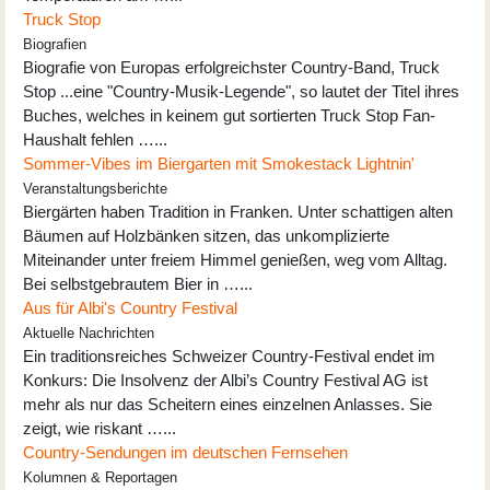
Truck Stop
Biografien
Biografie von Europas erfolgreichster Country-Band, Truck
Stop ...eine "Country-Musik-Legende", so lautet der Titel ihres
Buches, welches in keinem gut sortierten Truck Stop Fan-
Haushalt fehlen …...
Sommer-Vibes im Biergarten mit Smokestack Lightnin'
Veranstaltungsberichte
Biergärten haben Tradition in Franken. Unter schattigen alten
Bäumen auf Holzbänken sitzen, das unkomplizierte
Miteinander unter freiem Himmel genießen, weg vom Alltag.
Bei selbstgebrautem Bier in …...
Aus für Albi's Country Festival
Aktuelle Nachrichten
Ein traditionsreiches Schweizer Country-Festival endet im
Konkurs: Die Insolvenz der Albi’s Country Festival AG ist
mehr als nur das Scheitern eines einzelnen Anlasses. Sie
zeigt, wie riskant …...
Country-Sendungen im deutschen Fernsehen
Kolumnen & Reportagen