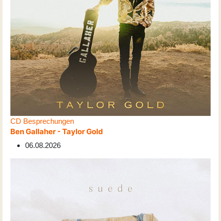
CD Besprechungen
Ben Gallaher - Taylor Gold
06.08.2026