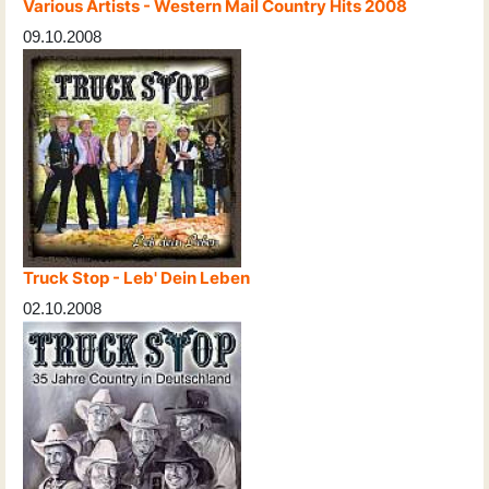
Various Artists - Western Mail Country Hits 2008
09.10.2008
Truck Stop - Leb' Dein Leben
02.10.2008