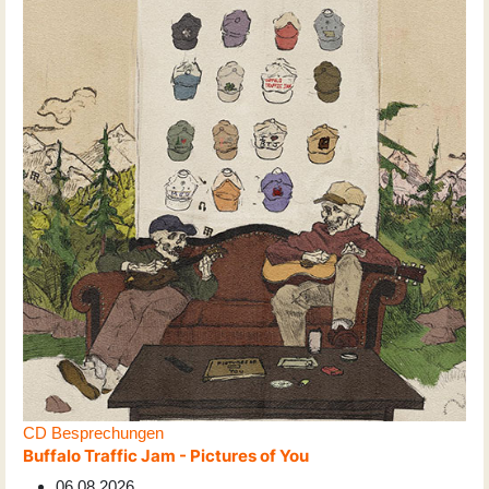
CD Besprechungen
Buffalo Traffic Jam - Pictures of You
06.08.2026