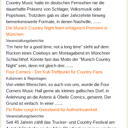
Country Music hatte im deutschen Fernsehen nie die
dauerhafte Präsenz von Schlager, Volksmusik oder
Popshows. Trotzdem gab es über Jahrzehnte hinweg
bemerkenswerte Formate, in denen Nashville, …...
Die Munich Country Night feiert erfolgreich Premiere in
München
Veranstaltungsberichte
"I'm here for a good time, not a long time" steht auf dem
Rücken eines Cowboys am Montagabend im Münchner
Schlachthof. Könnte fast das Motto der "Munich Country
Night" sein, denn mit gleich drei …...
Four Corners - Der Kult-Treffpunkt für Country-Fans
Kolumnen & Reportagen
Von vielen Menschen, so auch von uns, wurde die Four
Corners Music Hall gerne als kleines gallisches Dorf, in
Anlehnung an die Asterix & Obelix Comics, genannt. Der
Grund ist einfach: In einer …...
Flo Rider sorgt in Geiselwind für Aufmerksamkeit
Veranstaltungsberichte
Seit 45 Jahren zählt das Trucker- und Country-Festival am