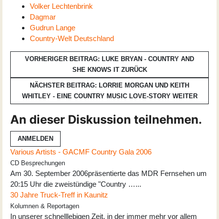
Volker Lechtenbrink
Dagmar
Gudrun Lange
Country-Welt Deutschland
VORHERIGER BEITRAG: LUKE BRYAN - COUNTRY AND
SHE KNOWS IT
ZURÜCK
NÄCHSTER BEITRAG: LORRIE MORGAN UND KEITH
WHITLEY - EINE COUNTRY MUSIC LOVE-STORY
WEITER
An dieser Diskussion teilnehmen.
ANMELDEN
Various Artists - GACMF Country Gala 2006
CD Besprechungen
Am 30. September 2006präsentierte das MDR Fernsehen um
20:15 Uhr die zweistündige "Country …...
30 Jahre Truck-Treff in Kaunitz
Kolumnen & Reportagen
In unserer schnelllebigen Zeit, in der immer mehr vor allem