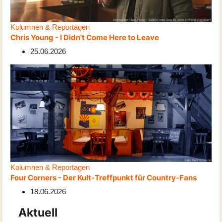
Kolumnen & Reportagen
Chris Young - I Didn't Come Here to Leave
25.06.2026
Kolumnen & Reportagen
Four Corners - Der Kult-Treffpunkt für Country-Fans
18.06.2026
Aktuell