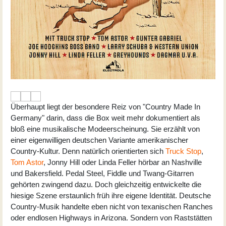
Überhaupt liegt der besondere Reiz von "Country Made In
Germany" darin, dass die Box weit mehr dokumentiert als
bloß eine musikalische Modeerscheinung. Sie erzählt von
einer eigenwilligen deutschen Variante amerikanischer
Country-Kultur. Denn natürlich orientierten sich
Truck Stop
,
Tom Astor
, Jonny Hill oder Linda Feller hörbar an Nashville
und Bakersfield. Pedal Steel, Fiddle und Twang-Gitarren
gehörten zwingend dazu. Doch gleichzeitig entwickelte die
hiesige Szene erstaunlich früh ihre eigene Identität. Deutsche
Country-Musik handelte eben nicht von texanischen Ranches
oder endlosen Highways in Arizona. Sondern von Raststätten