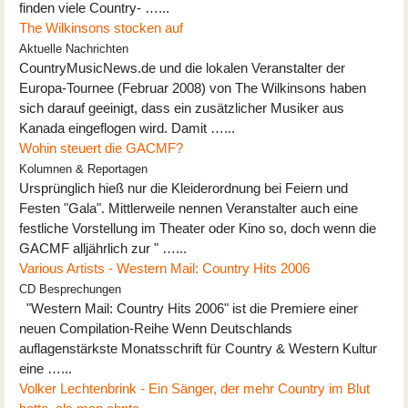
finden viele Country- …...
The Wilkinsons stocken auf
Aktuelle Nachrichten
CountryMusicNews.de und die lokalen Veranstalter der
Europa-Tournee (Februar 2008) von The Wilkinsons haben
sich darauf geeinigt, dass ein zusätzlicher Musiker aus
Kanada eingeflogen wird. Damit …...
Wohin steuert die GACMF?
Kolumnen & Reportagen
Ursprünglich hieß nur die Kleiderordnung bei Feiern und
Festen "Gala". Mittlerweile nennen Veranstalter auch eine
festliche Vorstellung im Theater oder Kino so, doch wenn die
GACMF alljährlich zur " …...
Various Artists - Western Mail: Country Hits 2006
CD Besprechungen
"Western Mail: Country Hits 2006" ist die Premiere einer
neuen Compilation-Reihe Wenn Deutschlands
auflagenstärkste Monatsschrift für Country & Western Kultur
eine …...
Volker Lechtenbrink - Ein Sänger, der mehr Country im Blut