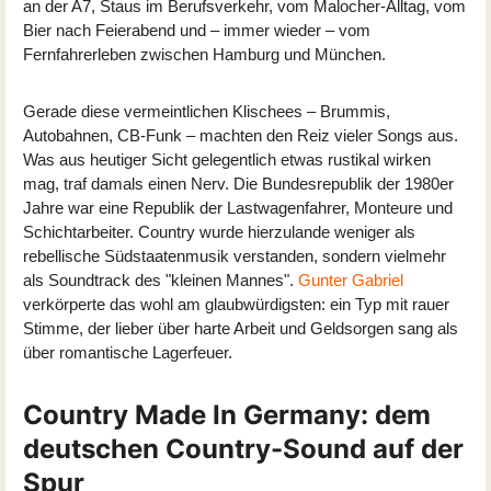
an der A7, Staus im Berufsverkehr, vom Malocher-Alltag, vom
Bier nach Feierabend und – immer wieder – vom
Fernfahrerleben zwischen Hamburg und München.
Gerade diese vermeintlichen Klischees – Brummis,
Autobahnen, CB-Funk – machten den Reiz vieler Songs aus.
Was aus heutiger Sicht gelegentlich etwas rustikal wirken
mag, traf damals einen Nerv. Die Bundesrepublik der 1980er
Jahre war eine Republik der Lastwagenfahrer, Monteure und
Schichtarbeiter. Country wurde hierzulande weniger als
rebellische Südstaatenmusik verstanden, sondern vielmehr
als Soundtrack des "kleinen Mannes".
Gunter Gabriel
verkörperte das wohl am glaubwürdigsten: ein Typ mit rauer
Stimme, der lieber über harte Arbeit und Geldsorgen sang als
über romantische Lagerfeuer.
Country Made In Germany: dem
deutschen Country-Sound auf der
Spur