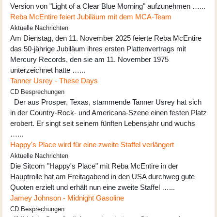
Version von "Light of a Clear Blue Morning" aufzunehmen …...
Reba McEntire feiert Jubiläum mit dem MCA-Team
Aktuelle Nachrichten
Am Dienstag, den 11. November 2025 feierte Reba McEntire
das 50-jährige Jubiläum ihres ersten Plattenvertrags mit
Mercury Records, den sie am 11. November 1975
unterzeichnet hatte …...
Tanner Usrey - These Days
CD Besprechungen
Der aus Prosper, Texas, stammende Tanner Usrey hat sich
in der Country-Rock- und Americana-Szene einen festen Platz
erobert. Er singt seit seinem fünften Lebensjahr und wuchs
…...
Happy's Place wird für eine zweite Staffel verlängert
Aktuelle Nachrichten
Die Sitcom "Happy's Place" mit Reba McEntire in der
Hauptrolle hat am Freitagabend in den USA durchweg gute
Quoten erzielt und erhält nun eine zweite Staffel …...
Jamey Johnson - Midnight Gasoline
CD Besprechungen