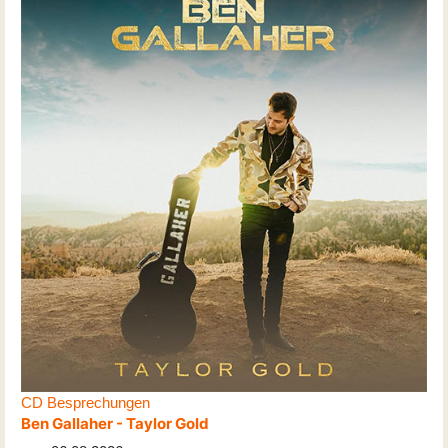
CD Besprechungen
Ben Gallaher - Taylor Gold