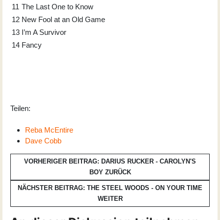
11
The Last One to Know
12
New Fool at an Old Game
13
I’m A Survivor
14
Fancy
Teilen:
Reba McEntire
Dave Cobb
VORHERIGER BEITRAG: DARIUS RUCKER - CAROLYN'S
BOY
ZURÜCK
NÄCHSTER BEITRAG: THE STEEL WOODS - ON YOUR TIME
WEITER