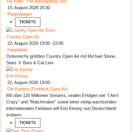
Flo Rider "The Barshipping Tour"
15. August 2026
20:30
Regenbogen
TICKETS
Country Open Air
22. August 2026
19:00
-
22:00
Hauptplatz
Österreichs größtes Country Open Air mit Michael Stone,
Stars 'n' Bars & Cat Lion
Erin Kinsey
22. August 2026
19:00
Die Kantine (Freideck Open Air)
Mit über 120 Millionen Streams, viralen Erfolgen wie "I Ain’t
Crazy" und "Matchmaker" sowie einer stetig wachsenden
internationalen Fanbase will Erin Kinsey nun Deutschland
erobern.
TICKETS