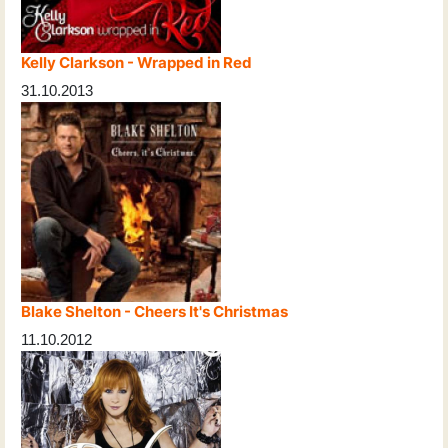
Kelly Clarkson - Wrapped in Red
31.10.2013
Blake Shelton - Cheers It's Christmas
11.10.2012