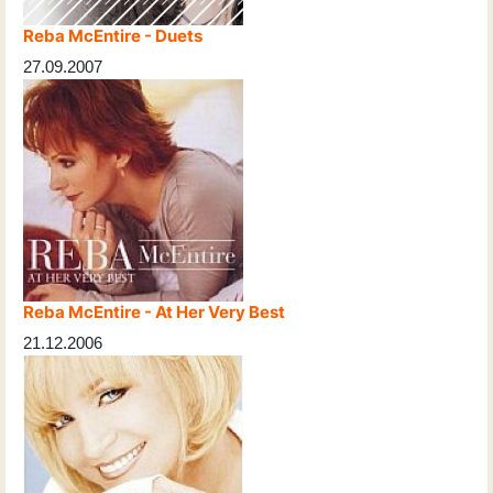
Reba McEntire - Duets
27.09.2007
Reba McEntire - At Her Very Best
21.12.2006