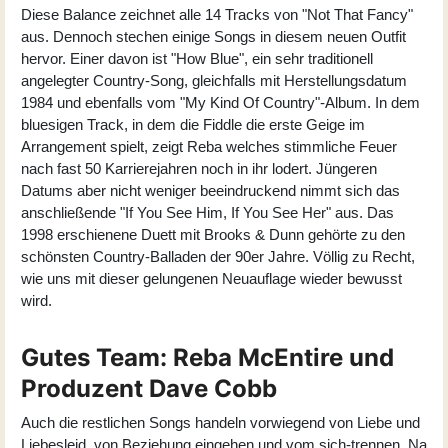
Diese Balance zeichnet alle 14 Tracks von "Not That Fancy"
aus. Dennoch stechen einige Songs in diesem neuen Outfit
hervor. Einer davon ist "How Blue", ein sehr traditionell
angelegter Country-Song, gleichfalls mit Herstellungsdatum
1984 und ebenfalls vom "My Kind Of Country"-Album. In dem
bluesigen Track, in dem die Fiddle die erste Geige im
Arrangement spielt, zeigt Reba welches stimmliche Feuer
nach fast 50 Karrierejahren noch in ihr lodert. Jüngeren
Datums aber nicht weniger beeindruckend nimmt sich das
anschließende "If You See Him, If You See Her" aus. Das
1998 erschienene Duett mit Brooks & Dunn gehörte zu den
schönsten Country-Balladen der 90er Jahre. Völlig zu Recht,
wie uns mit dieser gelungenen Neuauflage wieder bewusst
wird.
Gutes Team: Reba McEntire und
Produzent Dave Cobb
Auch die restlichen Songs handeln vorwiegend von Liebe und
Liebesleid, von Beziehung eingehen und vom sich-trennen. Na