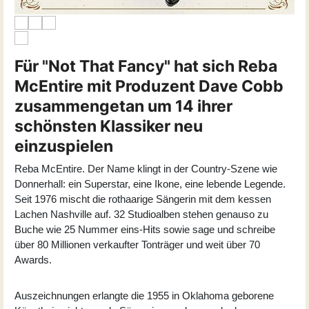
Für "Not That Fancy" hat sich Reba
McEntire mit Produzent Dave Cobb
zusammengetan um 14 ihrer
schönsten Klassiker neu
einzuspielen
Reba McEntire. Der Name klingt in der Country-Szene wie
Donnerhall: ein Superstar, eine Ikone, eine lebende Legende.
Seit 1976 mischt die rothaarige Sängerin mit dem kessen
Lachen Nashville auf. 32 Studioalben stehen genauso zu
Buche wie 25 Nummer eins-Hits sowie sage und schreibe
über 80 Millionen verkaufter Tonträger und weit über 70
Awards.
Auszeichnungen erlangte die 1955 in Oklahoma geborene