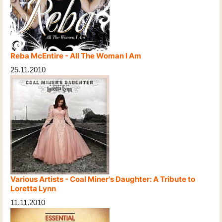
Reba McEntire - All The Woman I Am
25.11.2010
Various Artists - Coal Miner's Daughter: A Tribute to
Loretta Lynn
11.11.2010