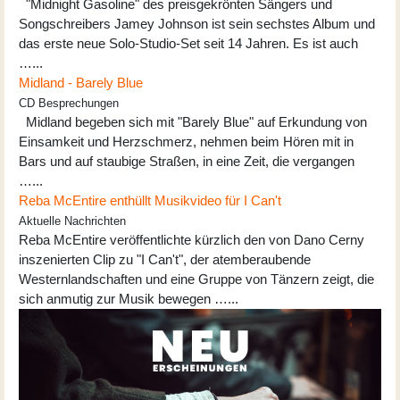
"Midnight Gasoline" des preisgekrönten Sängers und
Songschreibers Jamey Johnson ist sein sechstes Album und
das erste neue Solo-Studio-Set seit 14 Jahren. Es ist auch
…...
Midland - Barely Blue
CD Besprechungen
Midland begeben sich mit "Barely Blue" auf Erkundung von
Einsamkeit und Herzschmerz, nehmen beim Hören mit in
Bars und auf staubige Straßen, in eine Zeit, die vergangen
…...
Reba McEntire enthüllt Musikvideo für I Can't
Aktuelle Nachrichten
Reba McEntire veröffentlichte kürzlich den von Dano Cerny
inszenierten Clip zu "I Can't", der atemberaubende
Westernlandschaften und eine Gruppe von Tänzern zeigt, die
sich anmutig zur Musik bewegen …...