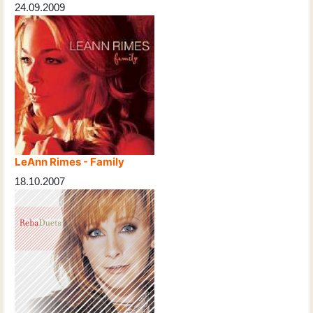
24.09.2009
LeAnn Rimes - Family
18.10.2007