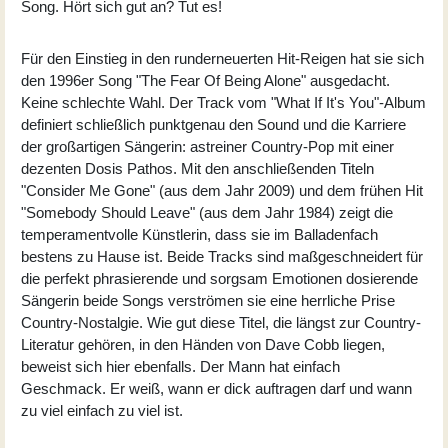
Song. Hört sich gut an? Tut es!
Für den Einstieg in den runderneuerten Hit-Reigen hat sie sich
den 1996er Song "The Fear Of Being Alone" ausgedacht.
Keine schlechte Wahl. Der Track vom "What If It's You"-Album
definiert schließlich punktgenau den Sound und die Karriere
der großartigen Sängerin: astreiner Country-Pop mit einer
dezenten Dosis Pathos. Mit den anschließenden Titeln
"Consider Me Gone" (aus dem Jahr 2009) und dem frühen Hit
"Somebody Should Leave" (aus dem Jahr 1984) zeigt die
temperamentvolle Künstlerin, dass sie im Balladenfach
bestens zu Hause ist. Beide Tracks sind maßgeschneidert für
die perfekt phrasierende und sorgsam Emotionen dosierende
Sängerin beide Songs verströmen sie eine herrliche Prise
Country-Nostalgie. Wie gut diese Titel, die längst zur Country-
Literatur gehören, in den Händen von Dave Cobb liegen,
beweist sich hier ebenfalls. Der Mann hat einfach
Geschmack. Er weiß, wann er dick auftragen darf und wann
zu viel einfach zu viel ist.