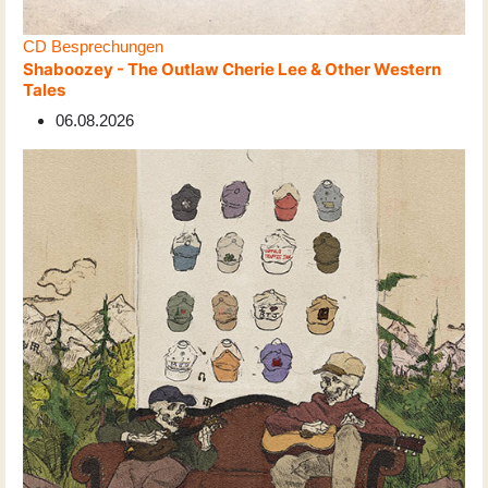
CD Besprechungen
Shaboozey - The Outlaw Cherie Lee & Other Western
Tales
06.08.2026