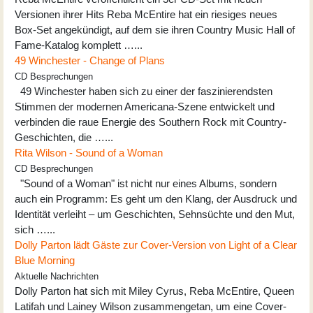
Versionen ihrer Hits Reba McEntire hat ein riesiges neues
Box-Set angekündigt, auf dem sie ihren Country Music Hall of
Fame-Katalog komplett …...
49 Winchester - Change of Plans
CD Besprechungen
49 Winchester haben sich zu einer der faszinierendsten
Stimmen der modernen Americana-Szene entwickelt und
verbinden die raue Energie des Southern Rock mit Country-
Geschichten, die …...
Rita Wilson - Sound of a Woman
CD Besprechungen
"Sound of a Woman" ist nicht nur eines Albums, sondern
auch ein Programm: Es geht um den Klang, der Ausdruck und
Identität verleiht – um Geschichten, Sehnsüchte und den Mut,
sich …...
Dolly Parton lädt Gäste zur Cover-Version von Light of a Clear
Blue Morning
Aktuelle Nachrichten
Dolly Parton hat sich mit Miley Cyrus, Reba McEntire, Queen
Latifah und Lainey Wilson zusammengetan, um eine Cover-