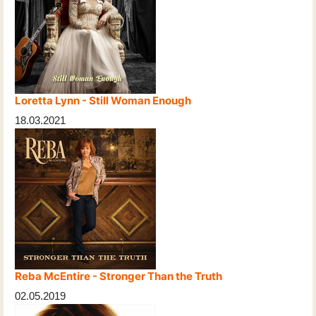
Loretta Lynn - Still Woman Enough
18.03.2021
Reba McEntire - Stronger Than the Truth
02.05.2019