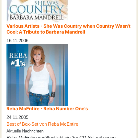
Various Artists - She Was Country when Country Wasn't
Cool: A Tribute to Barbara Mandrell
16.11.2006
Reba McEntire - Reba Number One's
24.11.2005
Best of Box-Set von Reba McEntire
Aktuelle Nachrichten
Reba McEntire veröffentlicht ein 3er CD-Set mit neuen