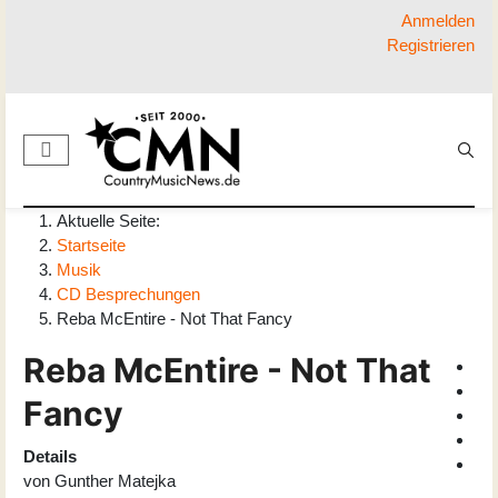
Anmelden
Registrieren
Aktuelle Seite:
Startseite
Musik
CD Besprechungen
Reba McEntire - Not That Fancy
Reba McEntire - Not That
Fancy
Details
von
Gunther Matejka