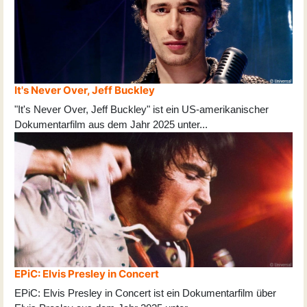
It's Never Over, Jeff Buckley
"It's Never Over, Jeff Buckley" ist ein US-amerikanischer
Dokumentarfilm aus dem Jahr 2025 unter
...
EPiC: Elvis Presley in Concert
EPiC: Elvis Presley in Concert ist ein Dokumentarfilm über