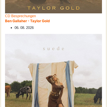
CD Besprechungen
Ben Gallaher - Taylor Gold
06. 08. 2026