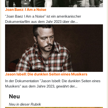
Joan Baez: I Am a Noise
"Joan Baez I Am a Noise" ist ein amerikanischer
Dokumentarfilm aus dem Jahr 2023 über die
...
Jason Isbell: Die dunklen Seiten eines Musikers
In der Dokumentation "Jason Isbell: Die dunklen Seiten eines
Musikers" aus dem Jahre 2023, gewährt der
...
Neu
Neu in dieser Rubrik