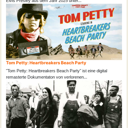
Elvis Presley aus dem Jahr 2025 unter
...
Tom Petty: Heartbreakers Beach Party
"Tom Petty: Heartbreakers Beach Party" ist eine digital
remasterte Dokumentaton von verlorenen
...