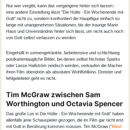
Nur wer vergibt, kann das vergangene hinter sich lassen -
eine andere Einstellung lässt "Die Hütte - Ein Wochenende mit
Gott" nicht zu, sondern konfrontiert die Hauptfigur einfach so
lange mit unangenehmen Situationen, bis der traurige Mann
Hass und Unverständnis hinter sich lässt, um nicht auch noch
von Gott selbst verlassen zu werden.
Eingehüllt in sonnengetränkte, farbintensive und schlichtweg
postkartentaugliche Bilder, bei denen selbst Nicholas Sparks
oder Lasse Hallström neidisch werden, verkaufen die Macher
ihren Film obendrein als absolutes Wohlfühlkino. Dreister und
fehlgeleiteter geht es nicht.
Tim McGraw zwischen Sam
Worthington und Octavia Spencer
Das große Los in Die Hütte - Ein Wochenende mit Gott" haben
allenfalls jene Schauspieler gezogen, die im Film gar nicht erst
mit Gott in Berührung kommen müssen. Tim McGraw ("
Blind