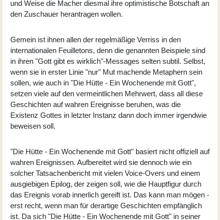
und Weise die Macher diesmal ihre optimistische Botschaft an
den Zuschauer herantragen wollen.
Gemein ist ihnen allen der regelmäßige Verriss in den
internationalen Feuilletons, denn die genannten Beispiele sind
in ihren "Gott gibt es wirklich"-Messages selten subtil. Selbst,
wenn sie in erster Linie "nur" Mut machende Metaphern sein
sollen, wie auch in "Die Hütte - Ein Wochenende mit Gott",
setzen viele auf den vermeintlichen Mehrwert, dass all diese
Geschichten auf wahren Ereignisse beruhen, was die
Existenz Gottes in letzter Instanz dann doch immer irgendwie
beweisen soll.
"Die Hütte - Ein Wochenende mit Gott" basiert nicht offiziell auf
wahren Ereignissen. Aufbereitet wird sie dennoch wie ein
solcher Tatsachenbericht mit vielen Voice-Overs und einem
ausgiebigen Epilog, der zeigen soll, wie die Hauptfigur durch
das Ereignis vorab innerlich gereift ist. Das kann man mögen -
erst recht, wenn man für derartige Geschichten empfänglich
ist. Da sich "Die Hütte - Ein Wochenende mit Gott" in seiner