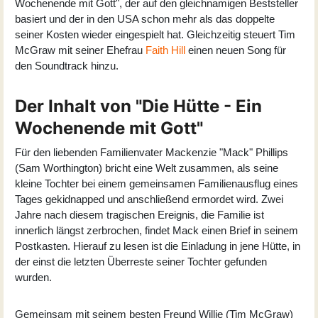
Wochenende mit Gott", der auf den gleichnamigen Beststeller
basiert und der in den USA schon mehr als das doppelte
seiner Kosten wieder eingespielt hat. Gleichzeitig steuert Tim
McGraw mit seiner Ehefrau
Faith Hill
einen neuen Song für
den Soundtrack hinzu.
Der Inhalt von "Die Hütte - Ein
Wochenende mit Gott"
Für den liebenden Familienvater Mackenzie "Mack" Phillips
(
Sam Worthington
) bricht eine Welt zusammen, als seine
kleine Tochter bei einem gemeinsamen Familienausflug eines
Tages gekidnapped und anschließend ermordet wird. Zwei
Jahre nach diesem tragischen Ereignis, die Familie ist
innerlich längst zerbrochen, findet Mack einen Brief in seinem
Postkasten. Hierauf zu lesen ist die Einladung in jene Hütte, in
der einst die letzten Überreste seiner Tochter gefunden
wurden.
Gemeinsam mit seinem besten Freund Willie (Tim McGraw)