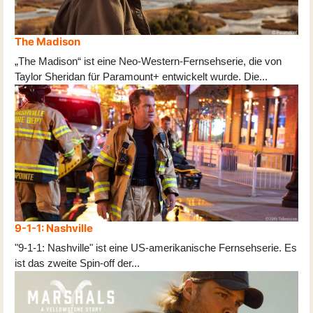
The Madison
„The Madison“ ist eine Neo-Western-Fernsehserie, die von
Taylor Sheridan für Paramount+ entwickelt wurde. Die
...
9-1-1: Nashville
"9-1-1: Nashville" ist eine US-amerikanische Fernsehserie. Es
ist das zweite Spin-off der
...