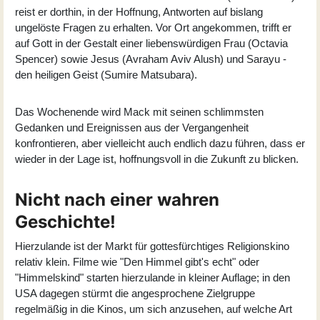
reist er dorthin, in der Hoffnung, Antworten auf bislang
ungelöste Fragen zu erhalten. Vor Ort angekommen, trifft er
auf Gott in der Gestalt einer liebenswürdigen Frau (
Octavia
Spencer
) sowie Jesus (
Avraham Aviv Alush
) und Sarayu -
den heiligen Geist (
Sumire Matsubara
).
Das Wochenende wird Mack mit seinen schlimmsten
Gedanken und Ereignissen aus der Vergangenheit
konfrontieren, aber vielleicht auch endlich dazu führen, dass er
wieder in der Lage ist, hoffnungsvoll in die Zukunft zu blicken.
Nicht nach einer wahren
Geschichte!
Hierzulande ist der Markt für gottesfürchtiges Religionskino
relativ klein. Filme wie "Den Himmel gibt's echt" oder
"Himmelskind" starten hierzulande in kleiner Auflage; in den
USA dagegen stürmt die angesprochene Zielgruppe
regelmäßig in die Kinos, um sich anzusehen, auf welche Art