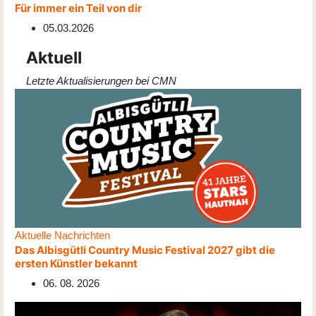
Für immer ein Teil von dir
05.03.2026
Aktuell
Letzte Aktualisierungen bei CMN
Aktuelle Nachrichten
Das Albisgütli Country Music Festival 2027 gibt die
ersten Künstler bekannt
06. 08. 2026