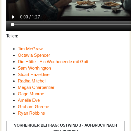
Teilen:
Tim McGraw
Octavia Spencer
Die Hütte - Ein Wochenende mit Gott
Sam Worthington
Stuart Hazeldine
Radha Mitchell
Megan Charpentier
Gage Munroe
Amélie Eve
Graham Greene
Ryan Robbins
VORHERIGER BEITRAG: OSTWIND 3 - AUFBRUCH NACH