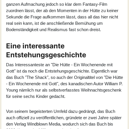
ganzen Aufmachung jedoch so klar dem Fantasy-Film
zuordnen lässt, der ab den Momenten in der Hütte zu keiner
Sekunde die Frage aufkommen lässt, dass all das hier nicht
real sein kann, ist die anschließende Bemühung um
Bodenständigkeit und Realismus fast schon dreist.
Eine interessante
Entstehungsgeschichte
Das Interessanteste an "Die Hütte - Ein Wochenende mit
Gott" ist da noch die Entstehungsgeschichte. Eigentlich war
das Buch "The Shack", so auch der Originaltitel von "Die Hütte
- Ein Wochenende mit Gott", des kanadischen Autor William P.
Young nämlich nur als selbstverfasstes Weihnachtsgeschenk
für seine sechs Kinder gedacht.
Von seinem begeisterten Umfeld dazu gedrängt, das Buch
auch offiziell zu veröffentlichen, gründete er zwei Jahre später
den Verlag Windblown Media, wodurch sich das Buch bis