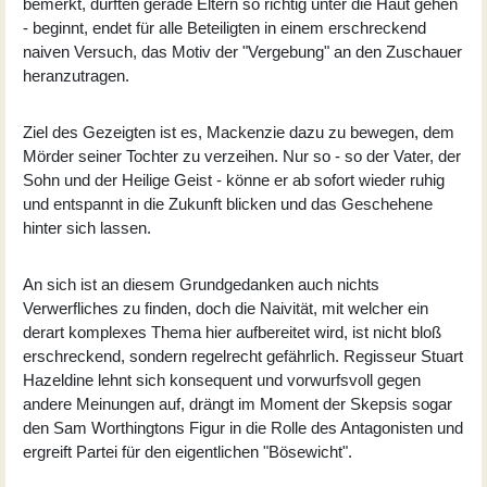
bemerkt, dürften gerade Eltern so richtig unter die Haut gehen
- beginnt, endet für alle Beteiligten in einem erschreckend
naiven Versuch, das Motiv der "Vergebung" an den Zuschauer
heranzutragen.
Ziel des Gezeigten ist es, Mackenzie dazu zu bewegen, dem
Mörder seiner Tochter zu verzeihen. Nur so - so der Vater, der
Sohn und der Heilige Geist - könne er ab sofort wieder ruhig
und entspannt in die Zukunft blicken und das Geschehene
hinter sich lassen.
An sich ist an diesem Grundgedanken auch nichts
Verwerfliches zu finden, doch die Naivität, mit welcher ein
derart komplexes Thema hier aufbereitet wird, ist nicht bloß
erschreckend, sondern regelrecht gefährlich. Regisseur
Stuart
Hazeldine
lehnt sich konsequent und vorwurfsvoll gegen
andere Meinungen auf, drängt im Moment der Skepsis sogar
den Sam Worthingtons Figur in die Rolle des Antagonisten und
ergreift Partei für den eigentlichen "Bösewicht".