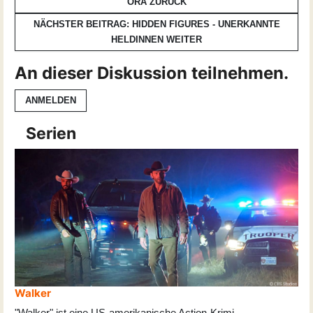
ORA
ZURÜCK
NÄCHSTER BEITRAG: HIDDEN FIGURES - UNERKANNTE
HELDINNEN
WEITER
An dieser Diskussion teilnehmen.
ANMELDEN
Serien
Walker
"Walker" ist eine US-amerikanische Action-Krimi-