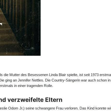
 die Mutter des Besessenen Linda Blair spielte, ist seit 1973 erstmal
Die ging an Jennifer Nettles. Die Country-Sängerin war auch schon in
erstmals in einer tragenden Rolle.
d verzweifelte Eltern
Leslie Odom Jr.) seine schwangere Frau verloren. Das Kind konnte wi