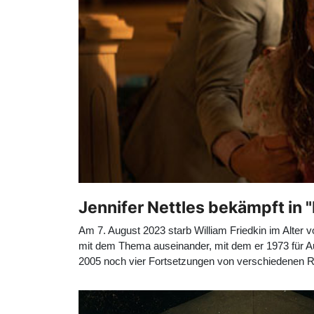
Jennifer Nettles bekämpft in 
Am 7. August 2023 starb William Friedkin im Alter 
mit dem Thema auseinander, mit dem er 1973 für Au
2005 noch vier Fortsetzungen von verschiedenen Regi