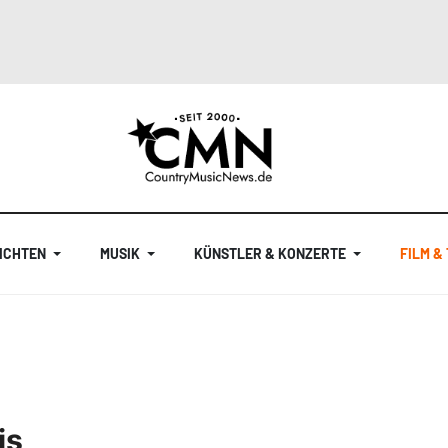
ICHTEN
MUSIK
KÜNSTLER & KONZERTE
FILM &
is