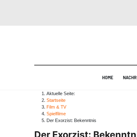
HOME
NACHR
Aktuelle Seite:
Startseite
Film & TV
Spielfilme
Der Exorzist: Bekenntnis
Der Exorzist: Bekenntn