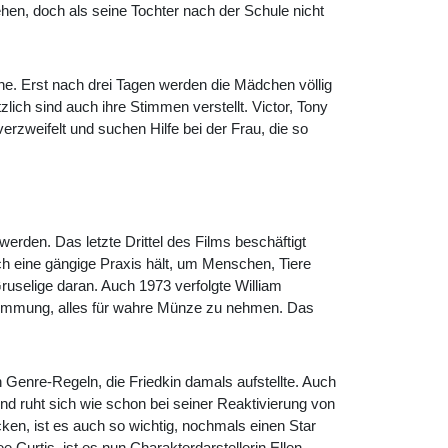
gehen, doch als seine Tochter nach der Schule nicht
he. Erst nach drei Tagen werden die Mädchen völlig
zlich sind auch ihre Stimmen verstellt. Victor, Tony
erzweifelt und suchen Hilfe bei der Frau, die so
erden. Das letzte Drittel des Films beschäftigt
h eine gängige Praxis hält, um Menschen, Tiere
uselige daran. Auch 1973 verfolgte William
Stimmung, alles für wahre Münze zu nehmen. Das
n Genre-Regeln, die Friedkin damals aufstellte. Auch
d ruht sich wie schon bei seiner Reaktivierung von
cken, ist es auch so wichtig, nochmals einen Star
 Curtis, ist es nun Charakterdarstellerin Ellen