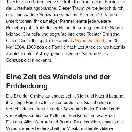
Talente zu entfalten, hegte sie früh den Traum einer Karriere in
der Unterhaltungsbranche. Dieser Traum wurde jedoch durch
eine unerwartete Schwangerschaft im Alter von 17 Jahren
unterbrochen. Ihr damaliger Partner lehnte jede weitere
Beziehung ab. Trotz dieser Herausforderung heiratete Naomi
Michael Ciminella und begrüßte ihre erste Tochter Christina
Claire Ciminella, später bekannt als
Wynonna Judd
, am 30.
Mai 1964. 1968 zog die Familie nach Los Angeles, wo Naomis
zweite Tochter, Ashley, geboren wurde. Sie wurde als
Schauspielerin bekannt.
Eine Zeit des Wandels und der
Entdeckung
Die Ehe der Ciminellas endete schließlich und Naomi begann,
ihre junge Familie allein zu unterstützen. Sie arbeitete in
verschiedenen Jobs, von der Sekretärin in der Filmindustrie
von Hollywood bis zur Kellnerin. Von Künstlern wie Hazel
Dickens, Alice Gerrard und Bonnie Raitt inspiriert, entwickelte
Wynonna eine Leidenschaft für Musik und lernte Gitarre