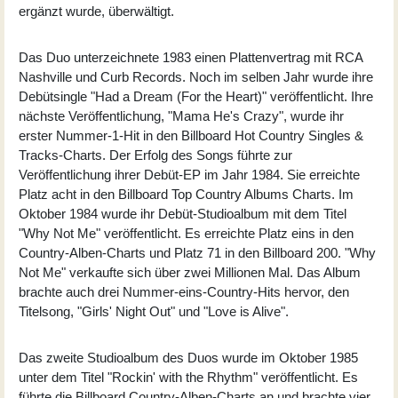
ergänzt wurde, überwältigt.
Das Duo unterzeichnete 1983 einen Plattenvertrag mit RCA
Nashville und Curb Records. Noch im selben Jahr wurde ihre
Debütsingle "Had a Dream (For the Heart)" veröffentlicht. Ihre
nächste Veröffentlichung, "Mama He's Crazy", wurde ihr
erster Nummer-1-Hit in den Billboard Hot Country Singles &
Tracks-Charts. Der Erfolg des Songs führte zur
Veröffentlichung ihrer Debüt-EP im Jahr 1984. Sie erreichte
Platz acht in den Billboard Top Country Albums Charts. Im
Oktober 1984 wurde ihr Debüt-Studioalbum mit dem Titel
"
Why Not Me
" veröffentlicht. Es erreichte Platz eins in den
Country-Alben-Charts und Platz 71 in den Billboard 200. "Why
Not Me" verkaufte sich über zwei Millionen Mal. Das Album
brachte auch drei Nummer-eins-Country-Hits hervor, den
Titelsong, "Girls' Night Out" und "Love is Alive".
Das zweite Studioalbum des Duos wurde im Oktober 1985
unter dem Titel "
Rockin' with the Rhythm
" veröffentlicht. Es
führte die Billboard Country-Alben-Charts an und brachte vier