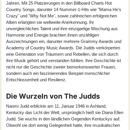
Jahren. Mit 25 Platzierungen in den Billboard Charts Hot
Country Songs, darunter 14 Nummer-1-Hits wie "Mama He's
Crazy" und "Why Not Me", sowie zahlreichen erfolgreichen
Alben erlangten sie weltweite Anerkennung. Ihr
unvergleichliches Talent und ihre einzigartige Mischung aus
Harmonie und Energie brachten ihnen unzähligen
Auszeichnungen ein, darunter mehrere Grammy Awards und
Academy of Country Music Awards. Die Judds verkörperten
eine Generation von Träumern und Rebellen, die sich durch
ihre Musik gehört und verstanden fühlten. Ihre Geschichte ist
nicht nur die Geschichte zweier bemerkenswerter Frauen,
sondern auch ein faszinierendes Beispiel menschlicher
Entschlossenheit und Resilienz.
Die Wurzeln von The Judds
Naomi Judd
erblickte am 11. Januar 1946 in Ashland,
Kentucky das Licht der Welt, ursprünglich hieß sie Diana Ellen
Judd. Sie wuchs in den ländlichen Gegenden Kentuckys auf.
Obwohl sie dort wenig Gelegenheit hatte, ihre musikalischen