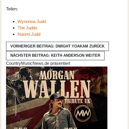
Teilen:
Wynonna Judd
The Judds
Naomi Judd
VORHERIGER BEITRAG: DWIGHT YOAKAM
ZURÜCK
NÄCHSTER BEITRAG: KEITH ANDERSON
WEITER
CountryMusicNews.de präsentiert