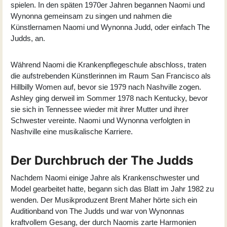
spielen. In den späten 1970er Jahren begannen Naomi und
Wynonna gemeinsam zu singen und nahmen die
Künstlernamen Naomi und Wynonna Judd, oder einfach The
Judds, an.
Während Naomi die Krankenpflegeschule abschloss, traten
die aufstrebenden Künstlerinnen im Raum San Francisco als
Hillbilly Women auf, bevor sie 1979 nach Nashville zogen.
Ashley ging derweil im Sommer 1978 nach Kentucky, bevor
sie sich in Tennessee wieder mit ihrer Mutter und ihrer
Schwester vereinte. Naomi und Wynonna verfolgten in
Nashville eine musikalische Karriere.
Der Durchbruch der The Judds
Nachdem Naomi einige Jahre als Krankenschwester und
Model gearbeitet hatte, begann sich das Blatt im Jahr 1982 zu
wenden. Der Musikproduzent Brent Maher hörte sich ein
Auditionband von The Judds und war von Wynonnas
kraftvollem Gesang, der durch Naomis zarte Harmonien