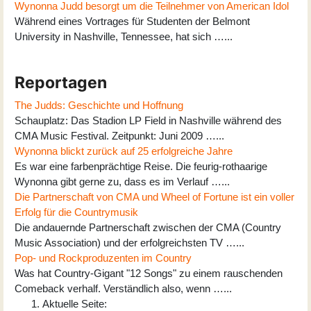
Wynonna Judd besorgt um die Teilnehmer von American Idol
Während eines Vortrages für Studenten der Belmont
University in Nashville, Tennessee, hat sich …...
Reportagen
The Judds: Geschichte und Hoffnung
Schauplatz: Das Stadion LP Field in Nashville während des
CMA Music Festival. Zeitpunkt: Juni 2009 …...
Wynonna blickt zurück auf 25 erfolgreiche Jahre
Es war eine farbenprächtige Reise. Die feurig-rothaarige
Wynonna gibt gerne zu, dass es im Verlauf …...
Die Partnerschaft von CMA und Wheel of Fortune ist ein voller
Erfolg für die Countrymusik
Die andauernde Partnerschaft zwischen der CMA (Country
Music Association) und der erfolgreichsten TV …...
Pop- und Rockproduzenten im Country
Was hat Country-Gigant "12 Songs" zu einem rauschenden
Comeback verhalf. Verständlich also, wenn …...
Aktuelle Seite: