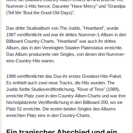
Nummer-1-Hits hervor. Darunter "Have Mercy" und "Grandpa
(Tell Me 'Bout the Good Old Days)".
Das dritte Studioalbum von The Judds, "
Heartland
", wurde
1987 veröffentlicht und war ihr drittes Nummer-1-Album in den
Billboard Country-Charts. "Heartland" war auch ihr drittes
Album, das in den Vereinigten Staaten Platinstatus erreichte.
Das Album produzierte vier Singles, von denen drei Nummer-
eins-Country-Hits waren.
1988 veröffentlichte das Duo ihr erstes Greatest-Hits-Paket.
Es enthielt auch zwei neue Tracks, die Hits wurden. The
Judds fünfte Studioveröffentlichung, "River of Time" (1989),
erreichte Platz zwei in den Country-Alben-Charts und war ihre
höchstplatzierte Veröffentlichung in den Billboard 200, wo sie
Platz 51 erreichte. Die ersten beiden Singles des Albums
erreichten Platz eins in den Country-Charts.
Ein tragischer Abschied und ein