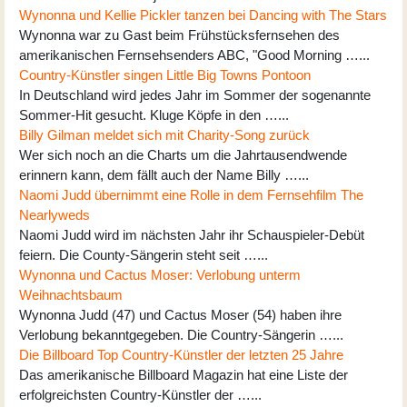
Wynonna und Kellie Pickler tanzen bei Dancing with The Stars
Wynonna war zu Gast beim Frühstücksfernsehen des
amerikanischen Fernsehsenders ABC, "Good Morning …...
Country-Künstler singen Little Big Towns Pontoon
In Deutschland wird jedes Jahr im Sommer der sogenannte
Sommer-Hit gesucht. Kluge Köpfe in den …...
Billy Gilman meldet sich mit Charity-Song zurück
Wer sich noch an die Charts um die Jahrtausendwende
erinnern kann, dem fällt auch der Name Billy …...
Naomi Judd übernimmt eine Rolle in dem Fernsehfilm The
Nearlyweds
Naomi Judd wird im nächsten Jahr ihr Schauspieler-Debüt
feiern. Die County-Sängerin steht seit …...
Wynonna und Cactus Moser: Verlobung unterm
Weihnachtsbaum
Wynonna Judd (47) und Cactus Moser (54) haben ihre
Verlobung bekanntgegeben. Die Country-Sängerin …...
Die Billboard Top Country-Künstler der letzten 25 Jahre
Das amerikanische Billboard Magazin hat eine Liste der
erfolgreichsten Country-Künstler der …...