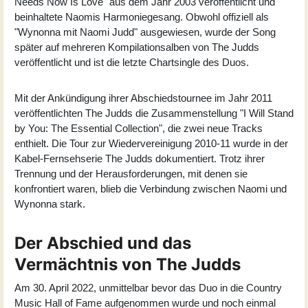
Needs Now Is Love" aus dem Jahr 2003 veröffentlicht und
beinhaltete Naomis Harmoniegesang. Obwohl offiziell als
"Wynonna mit Naomi Judd" ausgewiesen, wurde der Song
später auf mehreren Kompilationsalben von The Judds
veröffentlicht und ist die letzte Chartsingle des Duos.
Mit der Ankündigung ihrer Abschiedstournee im Jahr 2011
veröffentlichten The Judds die Zusammenstellung "
I Will Stand
by You: The Essential Collection
", die zwei neue Tracks
enthielt. Die Tour zur Wiedervereinigung 2010-11 wurde in der
Kabel-Fernsehserie The Judds dokumentiert. Trotz ihrer
Trennung und der Herausforderungen, mit denen sie
konfrontiert waren, blieb die Verbindung zwischen Naomi und
Wynonna stark.
Der Abschied und das
Vermächtnis von The Judds
Am 30. April 2022, unmittelbar bevor das Duo in die Country
Music Hall of Fame aufgenommen wurde und noch einmal