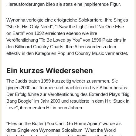
Herausforderungen blieb sie stets eine inspirierende Figur.
Wynonna verfolgte eine erfolgreiche Solokarriere. Ihre Singles
"She Is His Only Need", "I Saw the Light" und "No One Else
on Earth" von 1992 erreichten ebenso wie ihre
Veröffentlichung "To Be Loved by You" von 1996 Platz eins in
den Billboard Country Charts. Ihre Alben wurden zudem
effektiv in den Kategorien Pop und Country Music vermarktet.
Ein kurzes Wiedersehen
The Judds traten 1999 kurzzeitig wieder zusammen. Sie
gingen 2000 auf Tournee und brachten ein Live-Album heraus.
Der Erfolg führte zur Veröffentlichung des Extended Plays "
Big
Bang Boogie
" im Jahr 2000 und resultierte in dem Hit "Stuck in
Love", ihrem ersten Hit in neun Jahren.
"Flies on the Butter (You Can't Go Home Again)" wurde als
dritte Single von Wynonnas Soloalbum "What the World