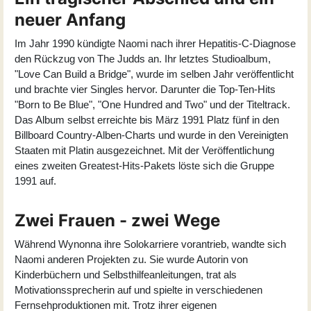
neuer Anfang
Im Jahr 1990 kündigte Naomi nach ihrer Hepatitis-C-Diagnose
den Rückzug von The Judds an. Ihr letztes Studioalbum,
"
Love Can Build a Bridge
", wurde im selben Jahr veröffentlicht
und brachte vier Singles hervor. Darunter die Top-Ten-Hits
"Born to Be Blue", "One Hundred and Two" und der Titeltrack.
Das Album selbst erreichte bis März 1991 Platz fünf in den
Billboard Country-Alben-Charts und wurde in den Vereinigten
Staaten mit Platin ausgezeichnet. Mit der Veröffentlichung
eines zweiten Greatest-Hits-Pakets löste sich die Gruppe
1991 auf.
Zwei Frauen - zwei Wege
Während Wynonna ihre Solokarriere vorantrieb, wandte sich
Naomi anderen Projekten zu. Sie wurde Autorin von
Kinderbüchern und Selbsthilfeanleitungen, trat als
Motivationssprecherin auf und spielte in verschiedenen
Fernsehproduktionen mit. Trotz ihrer eigenen