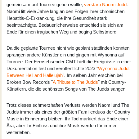
gemeinsam auf Tournee gehen wollte,
verstarb Naomi Judd
.
Naomi litt viele Jahre lang an den Folgen ihrer chronischen
Hepatitis-C-Erkrankung, die ihre Gesundheit stark
beeinträchtigte. Bedauerlicherweise entschied sie sich am
Ende für einen tragischen Weg und beging Selbstmord.
Da die geplante Tournee nicht wie geplant stattfinden konnten,
sprangen andere Künstler ein und gingen mit Wynonna auf
Tournee. Der Fernsehsender CMT hielt die Ereignisse in einer
Dokumentation fest und veröffentlichte 2023 "
Wynonna Judd:
Between Hell and Hallelujah
". Im selben Jahr erschien bei
Broken Bow Records "
A Tribute to The Judds
" mit Country-
Künstlern, die die schönsten Songs von The Judds sangen.
Trotz dieses schmerzhaften Verlusts werden Naomi und The
Judds immer als eines der größten Familienduos der Country
Music in Erinnerung bleiben. Ihr Tod markiert das Ende einer
Ära, aber ihr Einfluss und ihre Musik werden für immer
weiterleben.