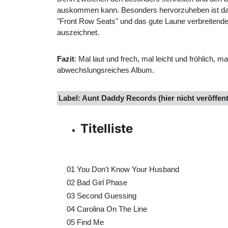
auskommen kann. Besonders hervorzuheben ist dabei
"Front Row Seats" und das gute Laune verbreitende
auszeichnet.
Fazit
: Mal laut und frech, mal leicht und fröhlich,
abwechslungsreiches Album.
Label: Aunt Daddy Records (hier nicht veröffent
Titelliste
01
You Don't Know Your Husband
02
Bad Girl Phase
03
Second Guessing
04
Carolina On The Line
05
Find Me