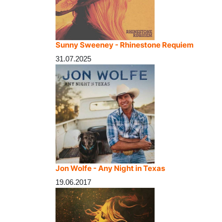
Sunny Sweeney - Rhinestone Requiem
31.07.2025
Jon Wolfe - Any Night in Texas
19.06.2017