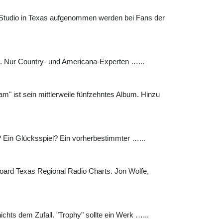
 Studio in Texas aufgenommen werden bei Fans der
oge. Nur Country- und Americana-Experten …...
" ist sein mittlerweile fünfzehntes Album. Hinzu
? Ein Glücksspiel? Ein vorherbestimmter …...
board Texas Regional Radio Charts. Jon Wolfe,
chts dem Zufall. "Trophy" sollte ein Werk …...