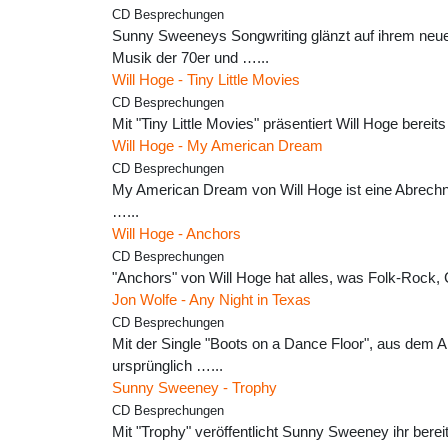
CD Besprechungen
Sunny Sweeneys Songwriting glänzt auf ihrem neue
Musik der 70er und …...
Will Hoge - Tiny Little Movies
CD Besprechungen
Mit "Tiny Little Movies" präsentiert Will Hoge bere
Will Hoge - My American Dream
CD Besprechungen
My American Dream von Will Hoge ist eine Abrechnu
…...
Will Hoge - Anchors
CD Besprechungen
"Anchors" von Will Hoge hat alles, was Folk-Rock,
Jon Wolfe - Any Night in Texas
CD Besprechungen
Mit der Single "Boots on a Dance Floor", aus dem 
ursprünglich …...
Sunny Sweeney - Trophy
CD Besprechungen
Mit "Trophy" veröffentlicht Sunny Sweeney ihr bere