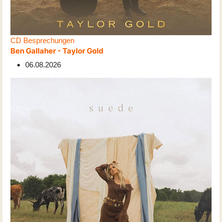
CD Besprechungen
Ben Gallaher - Taylor Gold
06.08.2026