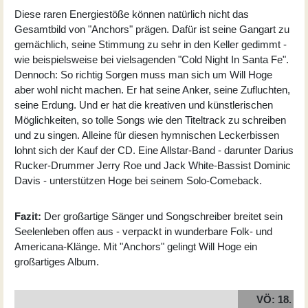
Diese raren Energiestöße können natürlich nicht das
Gesamtbild von "Anchors" prägen. Dafür ist seine Gangart zu
gemächlich, seine Stimmung zu sehr in den Keller gedimmt -
wie beispielsweise bei vielsagenden "Cold Night In Santa Fe".
Dennoch: So richtig Sorgen muss man sich um Will Hoge
aber wohl nicht machen. Er hat seine Anker, seine Zufluchten,
seine Erdung. Und er hat die kreativen und künstlerischen
Möglichkeiten, so tolle Songs wie den Titeltrack zu schreiben
und zu singen. Alleine für diesen hymnischen Leckerbissen
lohnt sich der Kauf der CD. Eine Allstar-Band - darunter Darius
Rucker-Drummer Jerry Roe und Jack White-Bassist Dominic
Davis - unterstützen Hoge bei seinem Solo-Comeback.
Fazit:
Der großartige Sänger und Songschreiber breitet sein
Seelenleben offen aus - verpackt in wunderbare Folk- und
Americana-Klänge. Mit "Anchors" gelingt Will Hoge ein
großartiges Album.
VÖ: 18.