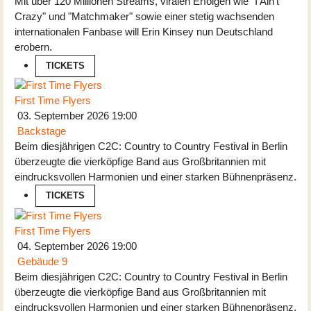
Mit über 120 Millionen Streams, viralen Erfolgen wie "I Ain’t
Crazy" und "Matchmaker" sowie einer stetig wachsenden
internationalen Fanbase will Erin Kinsey nun Deutschland
erobern.
TICKETS
First Time Flyers
03. September 2026
19:00
Backstage
Beim diesjährigen C2C: Country to Country Festival in Berlin
überzeugte die vierköpfige Band aus Großbritannien mit
eindrucksvollen Harmonien und einer starken Bühnenpräsenz.
TICKETS
First Time Flyers
04. September 2026
19:00
Gebäude 9
Beim diesjährigen C2C: Country to Country Festival in Berlin
überzeugte die vierköpfige Band aus Großbritannien mit
eindrucksvollen Harmonien und einer starken Bühnenpräsenz.