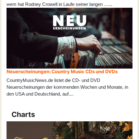
wem hat Rodney Crowell in Laufe seiner langen …...
Neuerscheinungen: Country Music CDs und DVDs
CountryMusicNews.de listet die CD- und DVD
Neuerscheinungen der kommenden Wochen und Monate, in
den USA und Deutschland, auf
...
.
Charts