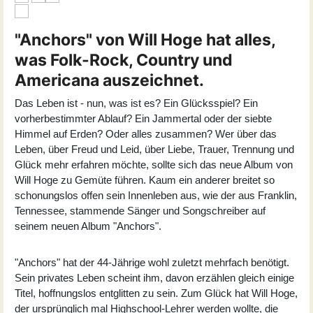
"Anchors" von Will Hoge hat alles,
was Folk-Rock, Country und
Americana auszeichnet.
Das Leben ist - nun, was ist es? Ein Glücksspiel? Ein
vorherbestimmter Ablauf? Ein Jammertal oder der siebte
Himmel auf Erden? Oder alles zusammen? Wer über das
Leben, über Freud und Leid, über Liebe, Trauer, Trennung und
Glück mehr erfahren möchte, sollte sich das neue Album von
Will Hoge zu Gemüte führen. Kaum ein anderer breitet so
schonungslos offen sein Innenleben aus, wie der aus Franklin,
Tennessee, stammende Sänger und Songschreiber auf
seinem neuen Album "Anchors".
"Anchors" hat der 44-Jährige wohl zuletzt mehrfach benötigt.
Sein privates Leben scheint ihm, davon erzählen gleich einige
Titel, hoffnungslos entglitten zu sein. Zum Glück hat
Will Hoge
,
der ursprünglich mal Highschool-Lehrer werden wollte, die