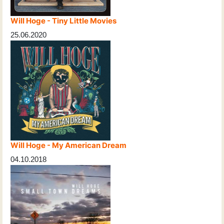
Will Hoge - Tiny Little Movies
25.06.2020
Will Hoge - My American Dream
04.10.2018