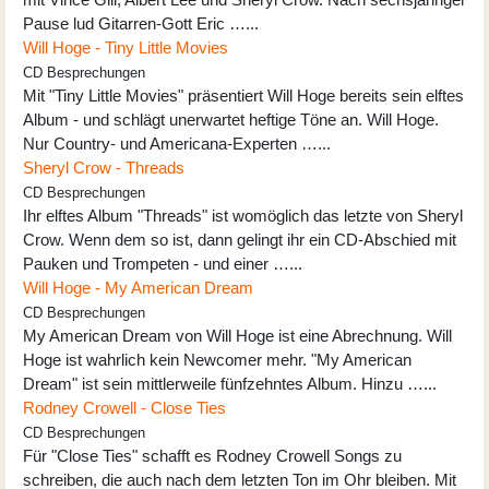
Pause lud Gitarren-Gott Eric …...
Will Hoge - Tiny Little Movies
CD Besprechungen
Mit "Tiny Little Movies" präsentiert Will Hoge bereits sein elftes
Album - und schlägt unerwartet heftige Töne an. Will Hoge.
Nur Country- und Americana-Experten …...
Sheryl Crow - Threads
CD Besprechungen
Ihr elftes Album "Threads" ist womöglich das letzte von Sheryl
Crow. Wenn dem so ist, dann gelingt ihr ein CD-Abschied mit
Pauken und Trompeten - und einer …...
Will Hoge - My American Dream
CD Besprechungen
My American Dream von Will Hoge ist eine Abrechnung. Will
Hoge ist wahrlich kein Newcomer mehr. "My American
Dream" ist sein mittlerweile fünfzehntes Album. Hinzu …...
Rodney Crowell - Close Ties
CD Besprechungen
Für "Close Ties" schafft es Rodney Crowell Songs zu
schreiben, die auch nach dem letzten Ton im Ohr bleiben. Mit