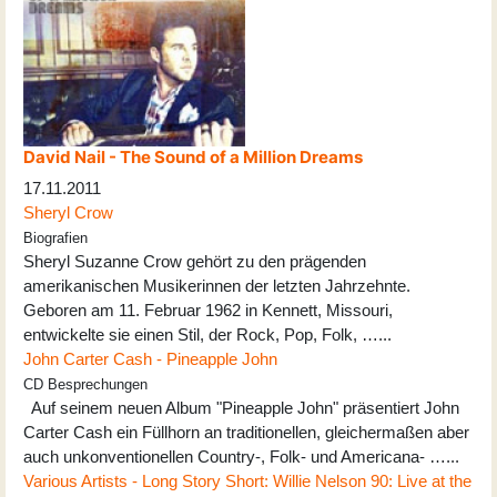
David Nail - The Sound of a Million Dreams
17.11.2011
Sheryl Crow
Biografien
Sheryl Suzanne Crow gehört zu den prägenden
amerikanischen Musikerinnen der letzten Jahrzehnte.
Geboren am 11. Februar 1962 in Kennett, Missouri,
entwickelte sie einen Stil, der Rock, Pop, Folk, …...
John Carter Cash - Pineapple John
CD Besprechungen
Auf seinem neuen Album "Pineapple John" präsentiert John
Carter Cash ein Füllhorn an traditionellen, gleichermaßen aber
auch unkonventionellen Country-, Folk- und Americana- …...
Various Artists - Long Story Short: Willie Nelson 90: Live at the