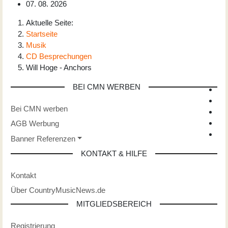
07. 08. 2026
Aktuelle Seite:
Startseite
Musik
CD Besprechungen
Will Hoge - Anchors
BEI CMN WERBEN
Bei CMN werben
AGB Werbung
Banner Referenzen
KONTAKT & HILFE
Kontakt
Über CountryMusicNews.de
MITGLIEDSBEREICH
Registrierung