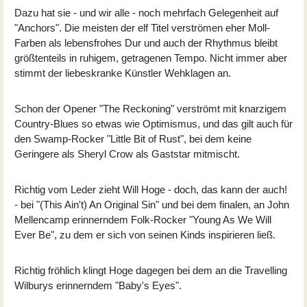
Dazu hat sie - und wir alle - noch mehrfach Gelegenheit auf
"Anchors". Die meisten der elf Titel verströmen eher Moll-
Farben als lebensfrohes Dur und auch der Rhythmus bleibt
größtenteils in ruhigem, getragenen Tempo. Nicht immer aber
stimmt der liebeskranke Künstler Wehklagen an.
Schon der Opener "The Reckoning" verströmt mit knarzigem
Country-Blues so etwas wie Optimismus, und das gilt auch für
den Swamp-Rocker "Little Bit of Rust", bei dem keine
Geringere als Sheryl Crow als Gaststar mitmischt.
Richtig vom Leder zieht Will Hoge - doch, das kann der auch!
- bei "(This Ain't) An Original Sin" und bei dem finalen, an John
Mellencamp erinnerndem Folk-Rocker "Young As We Will
Ever Be", zu dem er sich von seinen Kinds inspirieren ließ.
Richtig fröhlich klingt Hoge dagegen bei dem an die Travelling
Wilburys erinnerndem "Baby's Eyes".