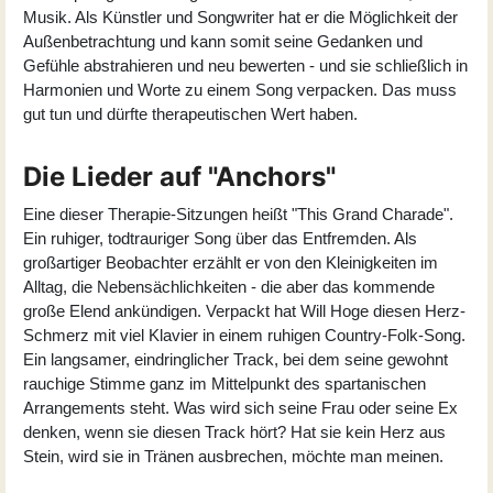
Musik. Als Künstler und Songwriter hat er die Möglichkeit der
Außenbetrachtung und kann somit seine Gedanken und
Gefühle abstrahieren und neu bewerten - und sie schließlich in
Harmonien und Worte zu einem Song verpacken. Das muss
gut tun und dürfte therapeutischen Wert haben.
Die Lieder auf "Anchors"
Eine dieser Therapie-Sitzungen heißt "This Grand Charade".
Ein ruhiger, todtrauriger Song über das Entfremden. Als
großartiger Beobachter erzählt er von den Kleinigkeiten im
Alltag, die Nebensächlichkeiten - die aber das kommende
große Elend ankündigen. Verpackt hat Will Hoge diesen Herz-
Schmerz mit viel Klavier in einem ruhigen Country-Folk-Song.
Ein langsamer, eindringlicher Track, bei dem seine gewohnt
rauchige Stimme ganz im Mittelpunkt des spartanischen
Arrangements steht. Was wird sich seine Frau oder seine Ex
denken, wenn sie diesen Track hört? Hat sie kein Herz aus
Stein, wird sie in Tränen ausbrechen, möchte man meinen.