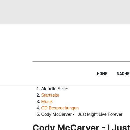
HOME
NACHR
Aktuelle Seite:
Startseite
Musik
CD Besprechungen
Cody McCarver - I Just Might Live Forever
Cody McCarver - I Just