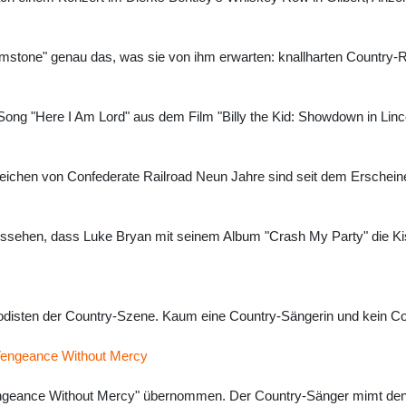
 Brimstone" genau das, was sie von ihm erwarten: knallharten Countr
Song "Here I Am Lord" aus dem Film "Billy the Kid: Showdown in Lin
zeichen von Confederate Railroad Neun Jahre sind seit dem Erschein
ssehen, dass Luke Bryan mit seinem Album "Crash My Party" die Kis
odisten der Country-Szene. Kaum eine Country-Sängerin und kein Cou
Vengeance Without Mercy
ngeance Without Mercy" übernommen. Der Country-Sänger mimt den 