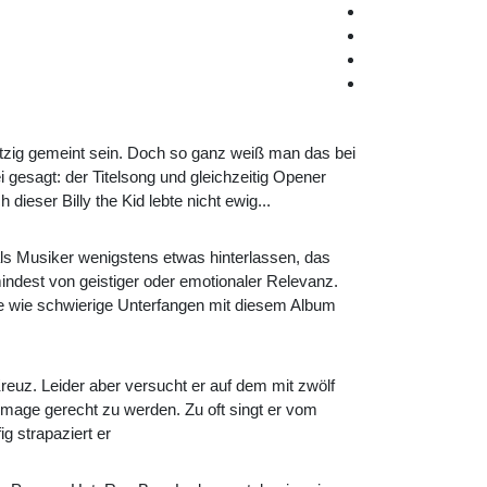
witzig gemeint sein. Doch so ganz weiß man das bei
gesagt: der Titelsong und gleichzeitig Opener
eser Billy the Kid lebte nicht ewig...
als Musiker wenigstens etwas hinterlassen, das
indest von geistiger oder emotionaler Relevanz.
 wie schwierige Unterfangen mit diesem Album
Kreuz. Leider aber versucht er auf dem mit zwölf
mage gerecht zu werden. Zu oft singt er vom
ig strapaziert er