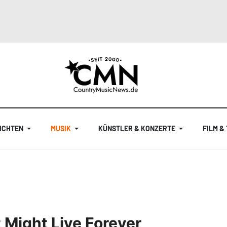
ICHTEN
MUSIK
KÜNSTLER & KONZERTE
FILM &
 Might Live Forever