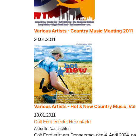
Various Artists - Country Music Meeting 2011
20.01.2011
Various Artists - Hot & New Country Music, Vo
13.01.2011
Colt Ford erleidet Herzinfarkt
Aktuelle Nachrichten
Colt Ford erlitt am Donnerstag, den 4. April 2024, 