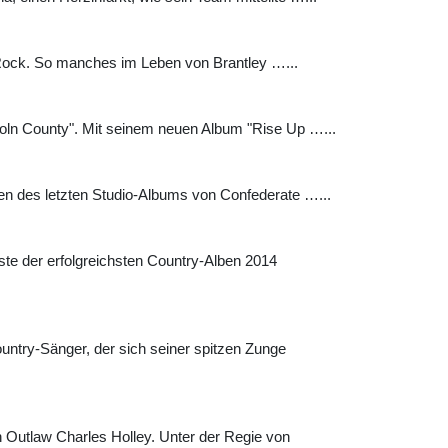
y-Rock. So manches im Leben von Brantley …...
coln County". Mit seinem neuen Album "Rise Up …...
en des letzten Studio-Albums von Confederate …...
te der erfolgreichsten Country-Alben 2014
ntry-Sänger, der sich seiner spitzen Zunge
Outlaw Charles Holley. Unter der Regie von