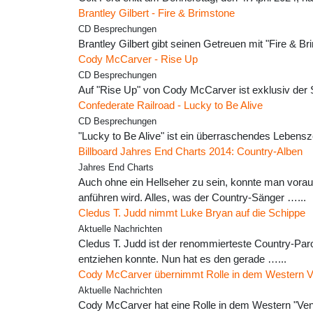
Brantley Gilbert - Fire & Brimstone
CD Besprechungen
Brantley Gilbert gibt seinen Getreuen mit "Fire &
Cody McCarver - Rise Up
CD Besprechungen
Auf "Rise Up" von Cody McCarver ist exklusiv der 
Confederate Railroad - Lucky to Be Alive
CD Besprechungen
"Lucky to Be Alive" ist ein überraschendes Lebens
Billboard Jahres End Charts 2014: Country-Alben
Jahres End Charts
Auch ohne ein Hellseher zu sein, konnte man vorau
anführen wird. Alles, was der Country-Sänger …...
Cledus T. Judd nimmt Luke Bryan auf die Schippe
Aktuelle Nachrichten
Cledus T. Judd ist der renommierteste Country-Par
entziehen konnte. Nun hat es den gerade …...
Cody McCarver übernimmt Rolle in dem Western 
Aktuelle Nachrichten
Cody McCarver hat eine Rolle in dem Western "Ve