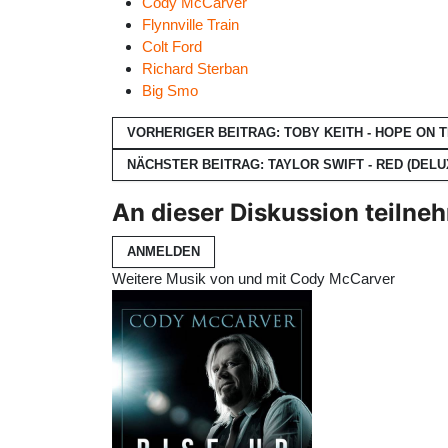
Cody McCarver
Flynnville Train
Colt Ford
Richard Sterban
Big Smo
VORHERIGER BEITRAG: TOBY KEITH - HOPE ON 
NÄCHSTER BEITRAG: TAYLOR SWIFT - RED (DELU
An dieser Diskussion teilne
ANMELDEN
Weitere Musik von und mit Cody McCarver