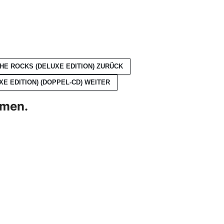
THE ROCKS (DELUXE EDITION)
ZURÜCK
XE EDITION) (DOPPEL-CD)
WEITER
hmen.