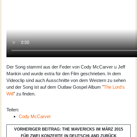
Der Song stammt aus der Feder von Cody McCarver u Jeff
Mankin und wurde extra für den Film geschrieben. In dem
Videoclip sind auch Ausschnitte von dem Western zu sehen
und der Song ist auf dem Outlaw Gospel Album "
The Lord's
Will
" zu finden.
Teilen:
Cody McCarver
VORHERIGER BEITRAG: THE MAVERICKS IM MÄRZ 2015
FÜR ZWEI KONZERTE IN DEUTSCHLAND
ZURÜCK