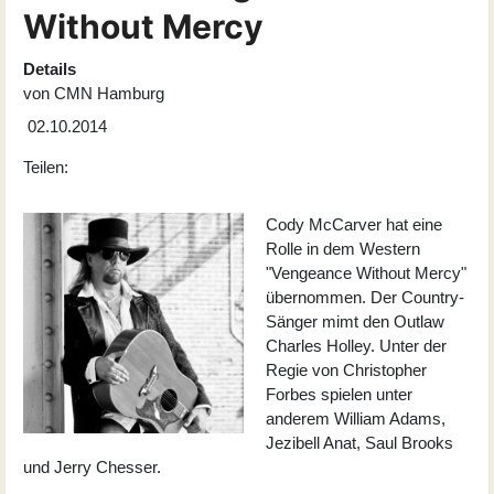
Without Mercy
Details
von
CMN Hamburg
02.10.2014
Teilen:
Cody McCarver hat eine
Rolle in dem Western
"Vengeance Without Mercy"
übernommen. Der Country-
Sänger mimt den Outlaw
Charles Holley. Unter der
Regie von Christopher
Forbes spielen unter
anderem William Adams,
Jezibell Anat, Saul Brooks
und Jerry Chesser.