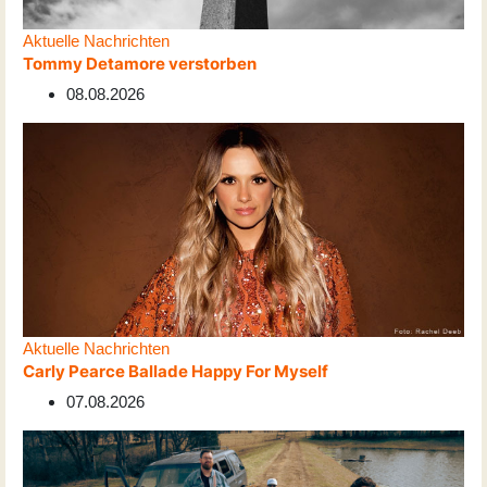
Aktuelle Nachrichten
Tommy Detamore verstorben
08.08.2026
Aktuelle Nachrichten
Carly Pearce Ballade Happy For Myself
07.08.2026