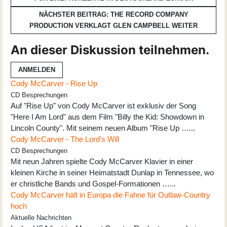
NÄCHSTER BEITRAG: THE RECORD COMPANY
PRODUCTION VERKLAGT GLEN CAMPBELL
WEITER
An dieser Diskussion teilnehmen.
ANMELDEN
Cody McCarver - Rise Up
CD Besprechungen
Auf "Rise Up" von Cody McCarver ist exklusiv der Song
"Here I Am Lord" aus dem Film "Billy the Kid: Showdown in
Lincoln County". Mit seinem neuen Album "Rise Up …...
Cody McCarver - The Lord's Will
CD Besprechungen
Mit neun Jahren spielte Cody McCarver Klavier in einer
kleinen Kirche in seiner Heimatstadt Dunlap in Tennessee, wo
er christliche Bands und Gospel-Formationen …...
Cody McCarver hält in Europa die Fahne für Outlaw-Country
hoch
Aktuelle Nachrichten