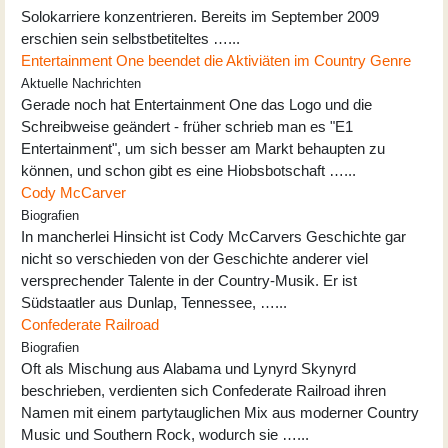
Solokarriere konzentrieren. Bereits im September 2009
erschien sein selbstbetiteltes …...
Entertainment One beendet die Aktiviäten im Country Genre
Aktuelle Nachrichten
Gerade noch hat Entertainment One das Logo und die
Schreibweise geändert - früher schrieb man es "E1
Entertainment", um sich besser am Markt behaupten zu
können, und schon gibt es eine Hiobsbotschaft …...
Cody McCarver
Biografien
In mancherlei Hinsicht ist Cody McCarvers Geschichte gar
nicht so verschieden von der Geschichte anderer viel
versprechender Talente in der Country-Musik. Er ist
Südstaatler aus Dunlap, Tennessee, …...
Confederate Railroad
Biografien
Oft als Mischung aus Alabama und Lynyrd Skynyrd
beschrieben, verdienten sich Confederate Railroad ihren
Namen mit einem partytauglichen Mix aus moderner Country
Music und Southern Rock, wodurch sie …...