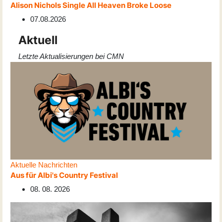
Alison Nichols Single All Heaven Broke Loose
07.08.2026
Aktuell
Letzte Aktualisierungen bei CMN
Aktuelle Nachrichten
Aus für Albi's Country Festival
08. 08. 2026