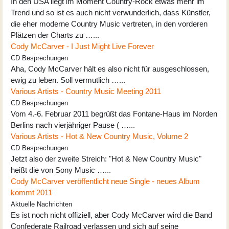
In den USA liegt im Moment Country-Rock etwas mehr im
Trend und so ist es auch nicht verwunderlich, dass Künstler,
die eher moderne Country Music vertreten, in den vorderen
Plätzen der Charts zu …...
Cody McCarver - I Just Might Live Forever
CD Besprechungen
Aha, Cody McCarver hält es also nicht für ausgeschlossen,
ewig zu leben. Soll vermutlich …...
Various Artists - Country Music Meeting 2011
CD Besprechungen
Vom 4.-6. Februar 2011 begrüßt das Fontane-Haus im Norden
Berlins nach vierjähriger Pause ( …...
Various Artists - Hot & New Country Music, Volume 2
CD Besprechungen
Jetzt also der zweite Streich: "Hot & New Country Music"
heißt die von Sony Music …...
Cody McCarver veröffentlicht neue Single - neues Album
kommt 2011
Aktuelle Nachrichten
Es ist noch nicht offiziell, aber Cody McCarver wird die Band
Confederate Railroad verlassen und sich auf seine