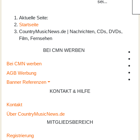
sei...
Aktuelle Seite:
Startseite
CountryMusicNews.de | Nachrichten, CDs, DVDs,
Film, Fernsehen
BEI CMN WERBEN
Bei CMN werben
AGB Werbung
Banner Referenzen
KONTAKT & HILFE
Kontakt
Über CountryMusicNews.de
MITGLIEDSBEREICH
Registrierung