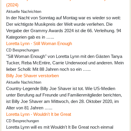
(2024)
Aktuelle Nachrichten
In der Nacht von Sonntag auf Montag war es wieder so weit:
Der wichtigste Musikpreis der Welt wurde verliehen. Die
Vergabe der Grammy Awards 2024 ist die 66. Verleihung. 94
Kategorien gab es in …...
Loretta Lynn - Still Woman Enough
CD Besprechungen
"Sill Woman Enough" von Loretta Lynn mit den Gästen Tanya
Tucker, Reba McEntire, Carrie Underwood und anderen. Mein
lieber Scholli: Mit 88 Jahren noch so ein …...
Billy Joe Shaver verstorben
Aktuelle Nachrichten
Country-Legende Billy Joe Shaver ist tot. Wie US-Medien
unter Berufung auf Freunde und Familienmitglieder berichten,
ist Billy Joe Shaver am Mittwoch, den 28. Oktober 2020, im
Alter von 81 Jahren …...
Loretta Lynn - Wouldn't It be Great
CD Besprechungen
Loretta Lynn will es mit Wouldn't It Be Great noch einmal