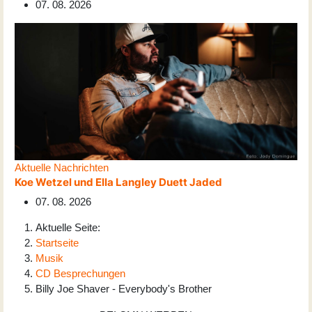
07. 08. 2026
Aktuelle Nachrichten
Koe Wetzel und Ella Langley Duett Jaded
07. 08. 2026
Aktuelle Seite:
Startseite
Musik
CD Besprechungen
Billy Joe Shaver - Everybody's Brother