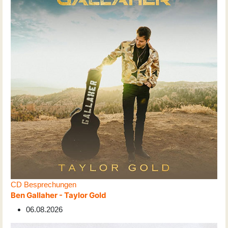
CD Besprechungen
Ben Gallaher - Taylor Gold
06.08.2026