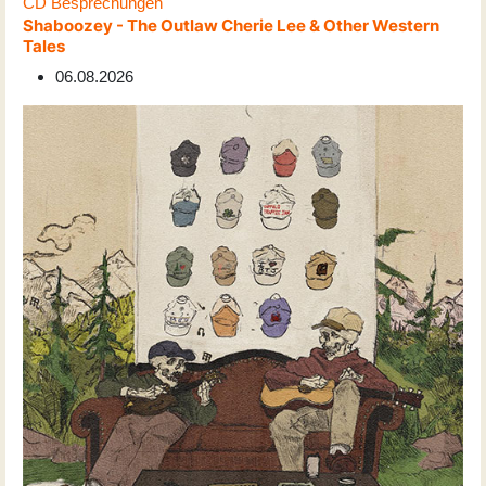
CD Besprechungen
Shaboozey - The Outlaw Cherie Lee & Other Western
Tales
06.08.2026