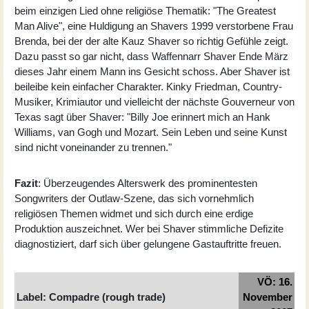
beim einzigen Lied ohne religiöse Thematik: "The Greatest
Man Alive", eine Huldigung an Shavers 1999 verstorbene Frau
Brenda, bei der der alte Kauz Shaver so richtig Gefühle zeigt.
Dazu passt so gar nicht, dass Waffennarr Shaver Ende März
dieses Jahr einem Mann ins Gesicht schoss. Aber Shaver ist
beileibe kein einfacher Charakter. Kinky Friedman, Country-
Musiker, Krimiautor und vielleicht der nächste Gouverneur von
Texas sagt über Shaver: "Billy Joe erinnert mich an Hank
Williams, van Gogh und Mozart. Sein Leben und seine Kunst
sind nicht voneinander zu trennen."
Fazit
: Überzeugendes Alterswerk des prominentesten
Songwriters der Outlaw-Szene, das sich vornehmlich
religiösen Themen widmet und sich durch eine erdige
Produktion auszeichnet. Wer bei Shaver stimmliche Defizite
diagnostiziert, darf sich über gelungene Gastauftritte freuen.
VÖ: 16.
Label: Compadre (rough trade)
November