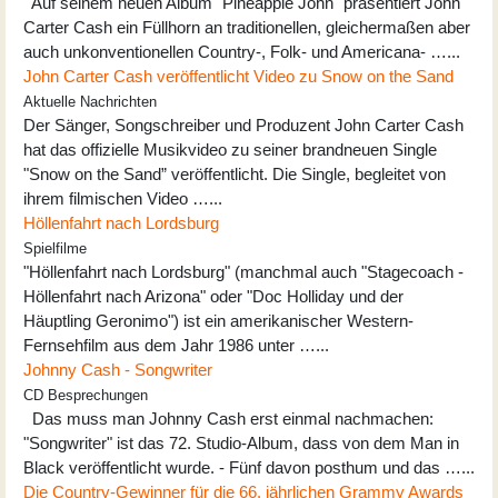
Auf seinem neuen Album "Pineapple John" präsentiert John
Carter Cash ein Füllhorn an traditionellen, gleichermaßen aber
auch unkonventionellen Country-, Folk- und Americana- …...
John Carter Cash veröffentlicht Video zu Snow on the Sand
Aktuelle Nachrichten
Der Sänger, Songschreiber und Produzent John Carter Cash
hat das offizielle Musikvideo zu seiner brandneuen Single
"Snow on the Sand” veröffentlicht. Die Single, begleitet von
ihrem filmischen Video …...
Höllenfahrt nach Lordsburg
Spielfilme
"Höllenfahrt nach Lordsburg" (manchmal auch "Stagecoach -
Höllenfahrt nach Arizona" oder "Doc Holliday und der
Häuptling Geronimo") ist ein amerikanischer Western-
Fernsehfilm aus dem Jahr 1986 unter …...
Johnny Cash - Songwriter
CD Besprechungen
Das muss man Johnny Cash erst einmal nachmachen:
"Songwriter" ist das 72. Studio-Album, dass von dem Man in
Black veröffentlicht wurde. - Fünf davon posthum und das …...
Die Country-Gewinner für die 66. jährlichen Grammy Awards