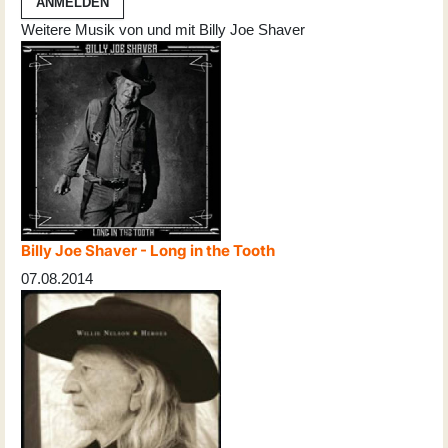
ANMELDEN
Weitere Musik von und mit Billy Joe Shaver
Billy Joe Shaver - Long in the Tooth
07.08.2014