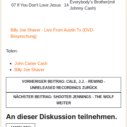
Everybody's Brother(mit
07
If You Don't Love Jesus
14
Johnny Cash)
Billy Joe Shaver - Live From Austin Tx (DVD-
Besprechung)
Teilen:
John Carter Cash
Billy Joe Shaver
VORHERIGER BEITRAG: CALE, J.J. - REWIND -
UNRELEASED RECORDINGS
ZURÜCK
NÄCHSTER BEITRAG: SHOOTER JENNINGS - THE WOLF
WEITER
An dieser Diskussion teilnehmen.