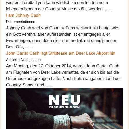
wissen. Loretta Lynn kann wirklich zu den letzten noch
lebenden Ikonen der Country Music gezählt werden …...
I am Johnny Cash
Dokumentationen
Johnny Cash wird von Country-Fans weltweit bis heute, wie
ein Gott verehrt, aber auferstanden ist er, entgegen aller
Erwartungen, dann doch nie - nur medial: mit ständig neuen
Best Ofs, …...
John Carter Cash legt Striptease am Deer Lake Airport hin
Aktuelle Nachrichten
Am Montag, den 27. Oktober 2014, wurde John Carter Cash
am Flughafen von Deer Lake verhaftet, da er sich bis auf die
Unterhose ausgezogen hatte. Nach Polizeiangaben stand der
Country-Sänger und …...