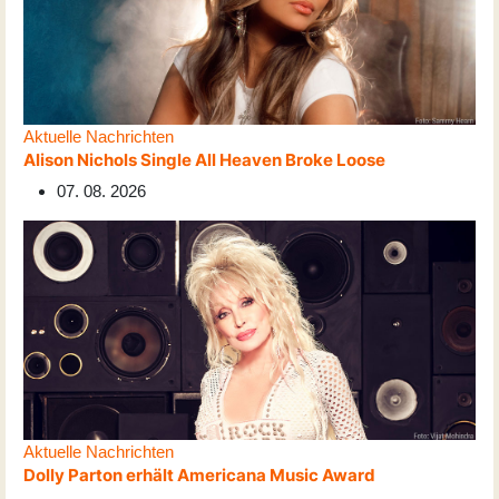
Aktuelle Nachrichten
Alison Nichols Single All Heaven Broke Loose
07. 08. 2026
Aktuelle Nachrichten
Dolly Parton erhält Americana Music Award