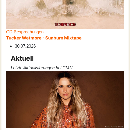
CD Besprechungen
Tucker Wetmore - Sunburn Mixtape
30.07.2026
Aktuell
Letzte Aktualisierungen bei CMN