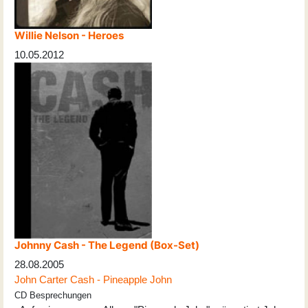
Willie Nelson - Heroes
10.05.2012
Johnny Cash - The Legend (Box-Set)
28.08.2005
John Carter Cash - Pineapple John
CD Besprechungen