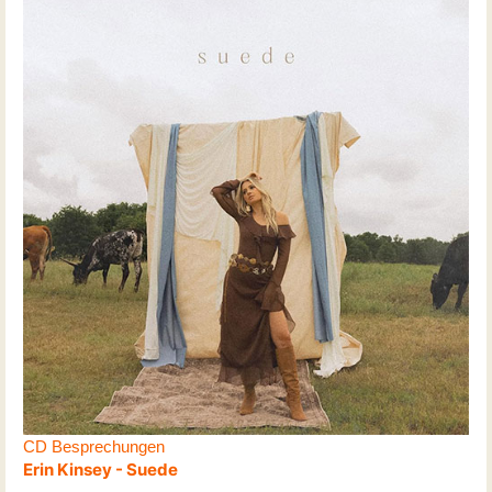
CD Besprechungen
Erin Kinsey - Suede