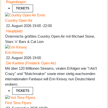
Regenbogen
TICKETS
Country Open Air
22. August 2026
19:00
-
22:00
Hauptplatz
Österreichs größtes Country Open Air mit Michael Stone,
Stars 'n' Bars & Cat Lion
Erin Kinsey
22. August 2026
19:00
Die Kantine (Freideck Open Air)
Mit über 120 Millionen Streams, viralen Erfolgen wie "I Ain’t
Crazy" und "Matchmaker" sowie einer stetig wachsenden
internationalen Fanbase will Erin Kinsey nun Deutschland
erobern.
TICKETS
First Time Flyers