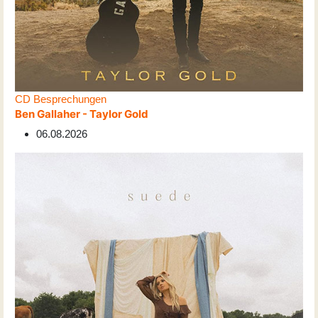
CD Besprechungen
Ben Gallaher - Taylor Gold
06.08.2026