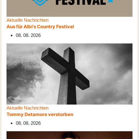
Aktuelle Nachrichten
Aus für Albi's Country Festival
08. 08. 2026
Aktuelle Nachrichten
Tommy Detamore verstorben
08. 08. 2026