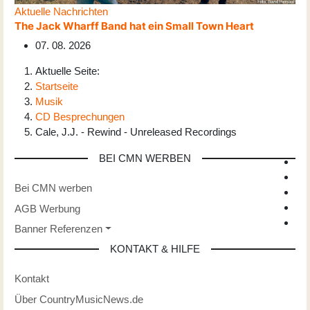
Aktuelle Nachrichten
The Jack Wharff Band hat ein Small Town Heart
07. 08. 2026
Aktuelle Seite:
Startseite
Musik
CD Besprechungen
Cale, J.J. - Rewind - Unreleased Recordings
BEI CMN WERBEN
Bei CMN werben
AGB Werbung
Banner Referenzen
KONTAKT & HILFE
Kontakt
Über CountryMusicNews.de