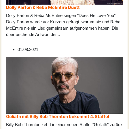
Dolly Parton & Reba McEntire Duett
Dolly Parton & Reba McEntire singen "Does He Love You"
Dolly Parton wurde vor Kurzem gefragt, warum sie und Reba
McEntire nie ein Lied gemeinsam aufgenommen haben. Die
überraschende Antwort der
...
01.08.2021
Goliath mit Billy Bob Thornton bekommt 4. Staffel
Billy Bob Thornton kehrt in einer neuen Staffel "Goliath" zurück