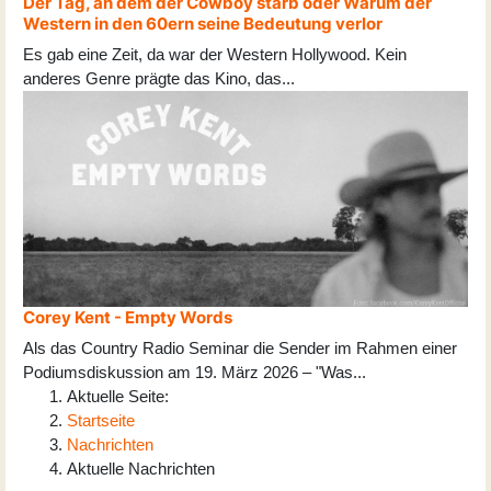
Der Tag, an dem der Cowboy starb oder Warum der
Western in den 60ern seine Bedeutung verlor
Es gab eine Zeit, da war der Western Hollywood. Kein
anderes Genre prägte das Kino, das
...
Corey Kent - Empty Words
Als das Country Radio Seminar die Sender im Rahmen einer
Podiumsdiskussion am 19. März 2026 – "Was
...
Aktuelle Seite:
Startseite
Nachrichten
Aktuelle Nachrichten