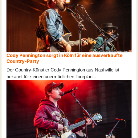
Cody Pennington sorgt in Köln für eine ausverkaufte
Country-Party
Der Country-Künstler Cody Pennington aus Nashville ist
bekannt für seinen unermüdlichen Tourplan
...