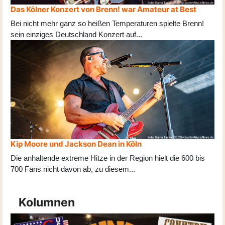
Das Kölner Konzert von Brenn! war Amateur at Best
Bei nicht mehr ganz so heißen Temperaturen spielte Brenn!
sein einziges Deutschland Konzert auf
...
Kip Moore und Jackson Dean in Köln
Die anhaltende extreme Hitze in der Region hielt die 600 bis
700 Fans nicht davon ab, zu diesem
...
Kolumnen