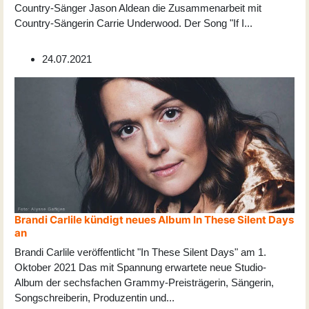
Country-Sänger Jason Aldean die Zusammenarbeit mit
Country-Sängerin Carrie Underwood. Der Song "If I
...
24.07.2021
Brandi Carlile kündigt neues Album In These Silent Days
an
Brandi Carlile veröffentlicht "In These Silent Days" am 1.
Oktober 2021 Das mit Spannung erwartete neue Studio-
Album der sechsfachen Grammy-Preisträgerin, Sängerin,
Songschreiberin, Produzentin und
...