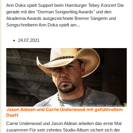
Ann Doka spielt Support beim Hamburger Tebey Konzert Die
gerade mit den "German Songwriting Awards" und den
Akademia Awards ausgezeichnete Bremer Sängerin und
Songschreiberin Ann Doka spielt am
...
24.07.2021
Jason Aldean und Carrie Underwood mit gefühlvollem
Duett
Carrie Underwood und Jason Aldean arbeiten das erste Mal
zusammen Für sein zehntes Studio-Album sichert sich der