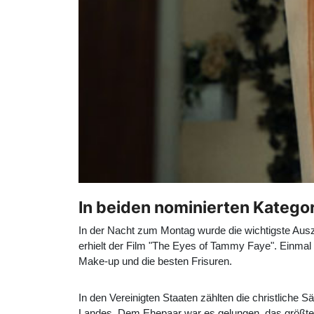
In beiden nominierten Katego
In der Nacht zum Montag wurde die wichtigste Ausz
erhielt der Film "The Eyes of Tammy Faye". Einmal 
Make-up und die besten Frisuren.
In den Vereinigten Staaten zählten die christliche
Landes. Dem Ehepaar war es gelungen, das größte 