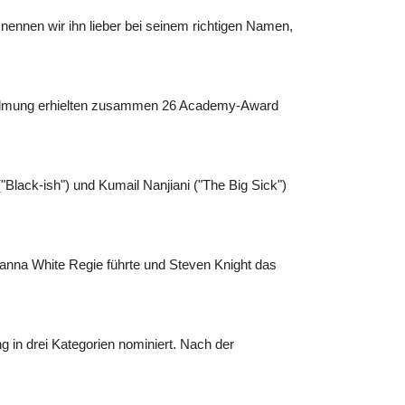
ennen wir ihn lieber bei seinem richtigen Namen,
Verfilmung erhielten zusammen 26 Academy-Award
"Black-ish") und Kumail Nanjiani ("The Big Sick")
anna White Regie führte und Steven Knight das
 in drei Kategorien nominiert. Nach der