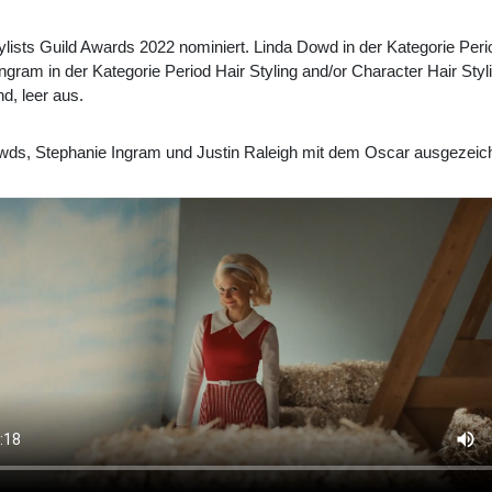
tylists Guild Awards 2022 nominiert. Linda Dowd in der Kategorie Per
ram in der Kategorie Period Hair Styling and/or Character Hair Stylin
d, leer aus.
owds, Stephanie Ingram und Justin Raleigh mit dem Oscar ausgezeic