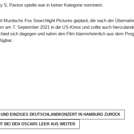
S. Paxton spielte war in keiner Kategorie nominiert.
t Murdochs Fox Searchlight Pictures geplant, die nach der Überna
kam am 7. September 2021 in die US-Kinos und sollte auch hierzuland
ntschied sich dagegen und nahm den Film klammheimlich aus dem Pro
ügbar.
S UND EINZIGES DEUTSCHLANDKONZERT IN HAMBURG
ZURÜCK
T BEI DEN OSCARS LEER AUS
WEITER