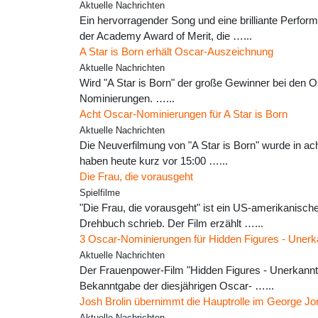
Aktuelle Nachrichten
Ein hervorragender Song und eine brilliante Perfo
der Academy Award of Merit, die …...
A Star is Born erhält Oscar-Auszeichnung
Aktuelle Nachrichten
Wird "A Star is Born" der große Gewinner bei den 
Nominierungen. …...
Acht Oscar-Nominierungen für A Star is Born
Aktuelle Nachrichten
Die Neuverfilmung von "A Star is Born" wurde in ac
haben heute kurz vor 15:00 …...
Die Frau, die vorausgeht
Spielfilme
"Die Frau, die vorausgeht" ist ein US-amerikanisc
Drehbuch schrieb. Der Film erzählt …...
3 Oscar-Nominierungen für Hidden Figures - Unerk
Aktuelle Nachrichten
Der Frauenpower-Film "Hidden Figures - Unerkannte 
Bekanntgabe der diesjährigen Oscar- …...
Josh Brolin übernimmt die Hauptrolle im George Jo
Aktuelle Nachrichten