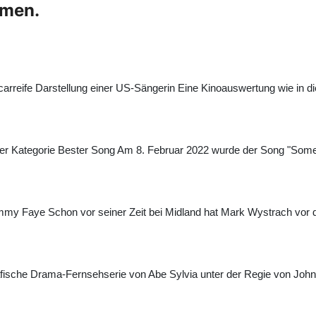
hmen.
arreife Darstellung einer US-Sängerin Eine Kinoauswertung wie in 
 der Kategorie Bester Song Am 8. Februar 2022 wurde der Song "Some
my Faye Schon vor seiner Zeit bei Midland hat Mark Wystrach vor d
ische Drama-Fernsehserie von Abe Sylvia unter der Regie von John