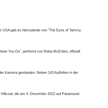
die USA gab es hierzulande von "The Eyes of Tammy
how You Do", performt von Reba McEntire, offiziell
er Kamera gestanden. Neben 143 Auftritten in der
 Hillcoat, die am 4. Dezember 2022 auf Paramount