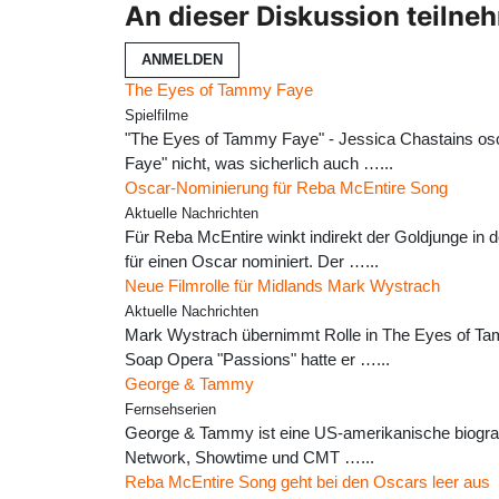
An dieser Diskussion teilne
ANMELDEN
The Eyes of Tammy Faye
Spielfilme
"The Eyes of Tammy Faye" - Jessica Chastains osc
Faye" nicht, was sicherlich auch …...
Oscar-Nominierung für Reba McEntire Song
Aktuelle Nachrichten
Für Reba McEntire winkt indirekt der Goldjunge in
für einen Oscar nominiert. Der …...
Neue Filmrolle für Midlands Mark Wystrach
Aktuelle Nachrichten
Mark Wystrach übernimmt Rolle in The Eyes of Tam
Soap Opera "Passions" hatte er …...
George & Tammy
Fernsehserien
George & Tammy ist eine US-amerikanische biograf
Network, Showtime und CMT …...
Reba McEntire Song geht bei den Oscars leer aus