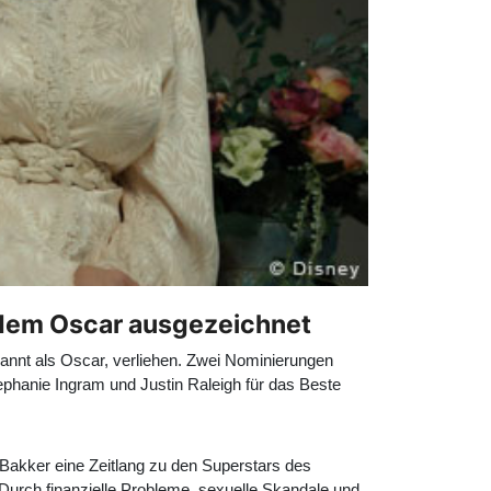
 dem Oscar ausgezeichnet
annt als Oscar, verliehen. Zwei Nominierungen
ephanie Ingram und Justin Raleigh für das Beste
 Bakker eine Zeitlang zu den Superstars des
urch finanzielle Probleme, sexuelle Skandale und