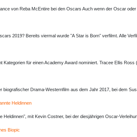
rmance von Reba McEntire bei den Oscars Auch wenn der Oscar oder n
Oscars 2019? Bereits viermal wurde "A Star is Born" verfilmt. Alle 
ht Kategorien für einen Academy Award nominiert. Tracee Ellis Ross (
her biografischer Drama-Westernfilm aus dem Jahr 2017, bei dem Sus
annte Heldinnen
Heldinnen", mit Kevin Costner, bei der diesjährigen Oscar-Verleihung
nes Biopic