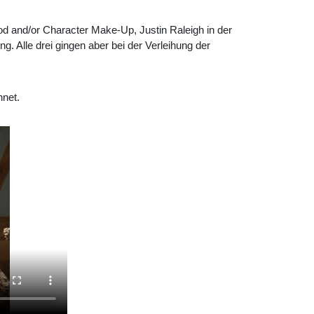
iod and/or Character Make-Up, Justin Raleigh in der
g. Alle drei gingen aber bei der Verleihung der
hnet.