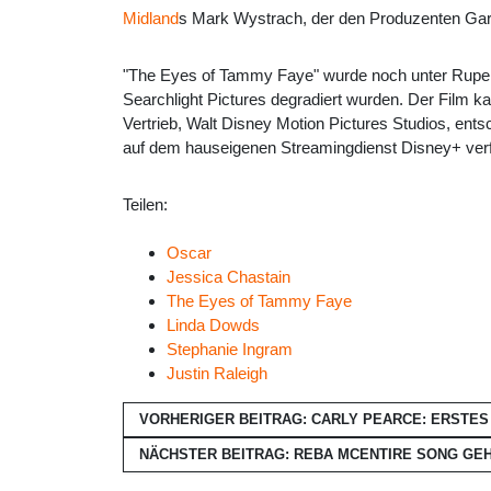
Midland
s Mark Wystrach, der den Produzenten Gary 
"The Eyes of Tammy Faye" wurde noch unter Ruper
Searchlight Pictures degradiert wurden. Der Film 
Vertrieb, Walt Disney Motion Pictures Studios, e
auf dem hauseigenen Streamingdienst Disney+ verf
Teilen:
Oscar
Jessica Chastain
The Eyes of Tammy Faye
Linda Dowds
Stephanie Ingram
Justin Raleigh
VORHERIGER BEITRAG: CARLY PEARCE: ERSTE
NÄCHSTER BEITRAG: REBA MCENTIRE SONG GEH