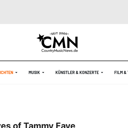
ICHTEN
MUSIK
KÜNSTLER & KONZERTE
FILM &
yes of Tammy Faye