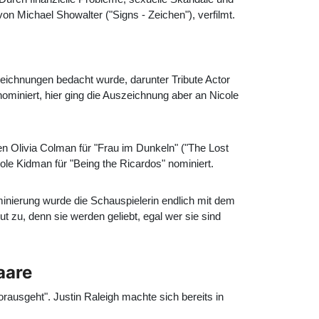
von Michael Showalter ("Signs - Zeichen"), verfilmt.
szeichnungen bedacht wurde, darunter Tribute Actor
iniert, hier ging die Auszeichnung aber an Nicole
n Olivia Colman für "Frau im Dunkeln" ("The Lost
ole Kidman für "Being the Ricardos" nominiert.
ominierung wurde die Schauspielerin endlich mit dem
 zu, denn sie werden geliebt, egal wer sie sind
aare
rausgeht". Justin Raleigh machte sich bereits in