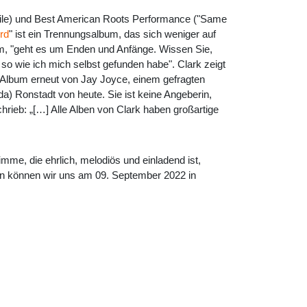
lile) und Best American Roots Performance ("Same
ord
" ist ein Trennungsalbum, das sich weniger auf
lbum, "geht es um Enden und Anfänge. Wissen Sie,
so wie ich mich selbst gefunden habe". Clark zeigt
 Album erneut von Jay Joyce, einem gefragten
a) Ronstadt von heute. Sie ist keine Angeberin,
chrieb: „[…] Alle Alben von Clark haben großartige
timme, die ehrlich, melodiös und einladend ist,
von können wir uns am 09. September 2022 in