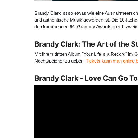
Brandy Clark ist so etwas wie eine Ausnahmeerschei
und authentische Musik geworden ist. Die 10-fach
den kommenden 64. Grammy Awards gleich zweimal 
Brandy Clark: The Art of the St
Mit ihrem dritten Album "Your Life is a Record" i
Nochtspeicher zu geben.
Tickets kann man online b
Brandy Clark - Love Can Go To 