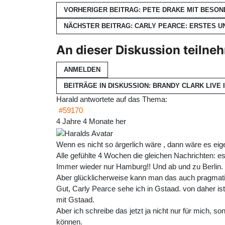
VORHERIGER BEITRAG: PETE DRAKE MIT BESO
NÄCHSTER BEITRAG: CARLY PEARCE: ERSTES 
An dieser Diskussion teilne
ANMELDEN
BEITRÄGE IN DISKUSSION: BRANDY CLARK LIVE
Harald
antwortete auf das Thema:
#59170
4 Jahre 4 Monate her
Wenn es nicht so ärgerlich wäre , dann wäre es eige
Alle gefühlte 4 Wochen die gleichen Nachrichten: e
Immer wieder nur Hamburg!! Und ab und zu Berlin. 
Aber glücklicherweise kann man das auch pragmatis
Gut, Carly Pearce sehe ich in Gstaad. von daher is
mit Gstaad.
Aber ich schreibe das jetzt ja nicht nur für mich, 
können.