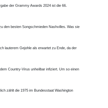
ergabe der Grammy Awards 2024 ist die 66.
e zu den besten Songschmieden Nashvilles. Was sie
h lauterem Gejohle als erwartet zu Ende, da der
em Country-Virus unheilbar infiziert. Um so einen
lich zählt die 1975 im Bundesstaat Washington