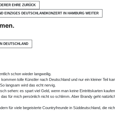
NDERER EHRE
ZURÜCK
UND EINZIGES DEUTSCHLANDKONZERT IN HAMBURG
WEITER
hmen.
 IN DEUTSCHLAND
ntlich schon wieder langweilig.
s kommen tolle Künstler nach Deutschland und nur ein kleiner Teil ka
So langsam wird das echt nervig.
ch sehen: es spart viel Geld, wenn man keine Eintrittskarten kaufen
t das für mich persönlich nicht so schlimm. Aber Brandy geht natürl
sondern für viele begeisterte Countryfreunde in Süddeutschland, die n