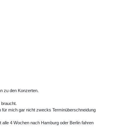
nn zu den Konzerten.
 braucht.
ich für mich gar nicht zwecks Terminüberschneidung
icht alle 4 Wochen nach Hamburg oder Berlin fahren