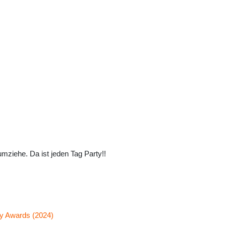
 umziehe. Da ist jeden Tag Party!!
my Awards (2024)