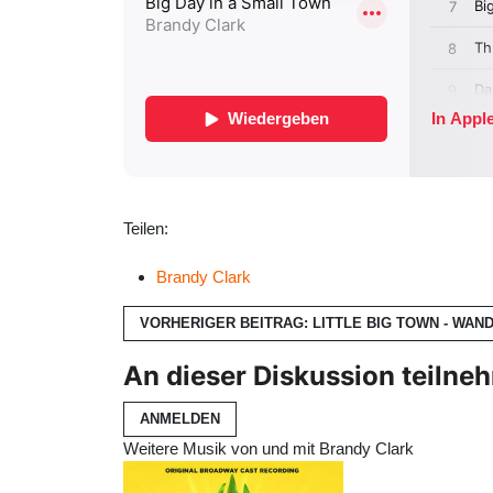
Teilen:
Brandy Clark
VORHERIGER BEITRAG: LITTLE BIG TOWN - WA
An dieser Diskussion teilne
ANMELDEN
Weitere Musik von und mit Brandy Clark