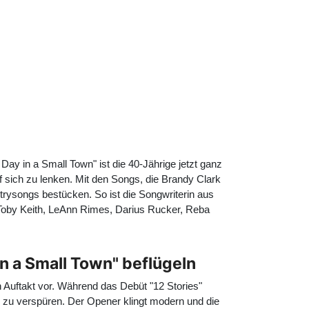
ay in a Small Town" ist die 40-Jährige jetzt ganz
f sich zu lenken. Mit den Songs, die Brandy Clark
trysongs bestücken. So ist die Songwriterin aus
Toby Keith, LeAnn Rimes, Darius Rucker, Reba
in a Small Town" beflügeln
 Auftakt vor. Während das Debüt "12 Stories"
 zu verspüren. Der Opener klingt modern und die