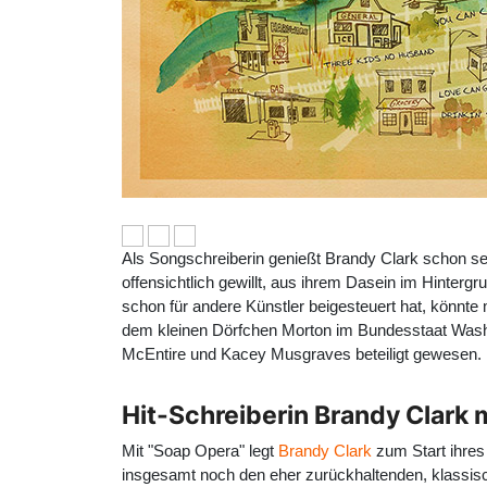
Als Songschreiberin genießt Brandy Clark schon seit
offensichtlich gewillt, aus ihrem Dasein im Hinter
schon für andere Künstler beigesteuert hat, könnte
dem kleinen Dörfchen Morton im Bundesstaat Washi
McEntire und Kacey Musgraves beteiligt gewesen.
Hit-Schreiberin Brandy Clark m
Mit "Soap Opera" legt
Brandy Clark
zum Start ihres
insgesamt noch den eher zurückhaltenden, klassisc