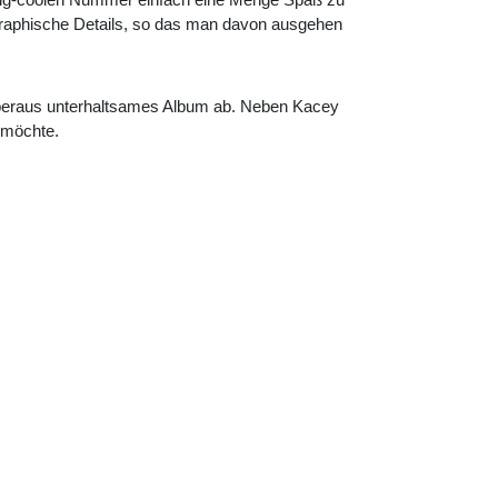
graphische Details, so das man davon ausgehen
 überaus unterhaltsames Album ab. Neben Kacey
 möchte.