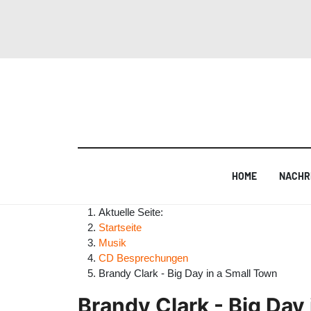
HOME
NACHR
Aktuelle Seite:
Startseite
Musik
CD Besprechungen
Brandy Clark - Big Day in a Small Town
Brandy Clark - Big Day