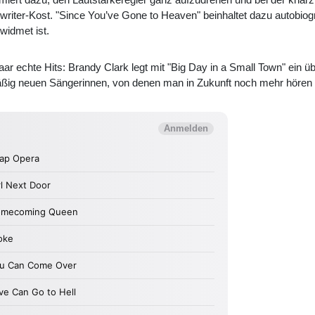
riter-Kost. "Since You’ve Gone to Heaven" beinhaltet dazu autobio
widmet ist.
r echte Hits: Brandy Clark legt mit "Big Day in a Small Town" ein
äßig neuen Sängerinnen, von denen man in Zukunft noch mehr hören