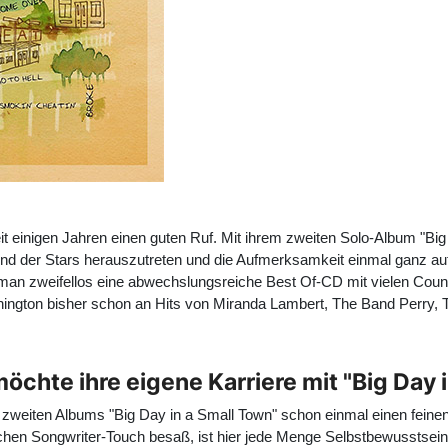
 einigen Jahren einen guten Ruf. Mit ihrem zweiten Solo-Album "Big D
grund der Stars herauszutreten und die Aufmerksamkeit einmal ganz au
 man zweifellos eine abwechslungsreiche Best Of-CD mit vielen Coun
ngton bisher schon an Hits von Miranda Lambert, The Band Perry, 
öchte ihre eigene Karriere mit "Big Day 
 zweiten Albums "Big Day in a Small Town" schon einmal einen feinen
hen Songwriter-Touch besaß, ist hier jede Menge Selbstbewusstsein