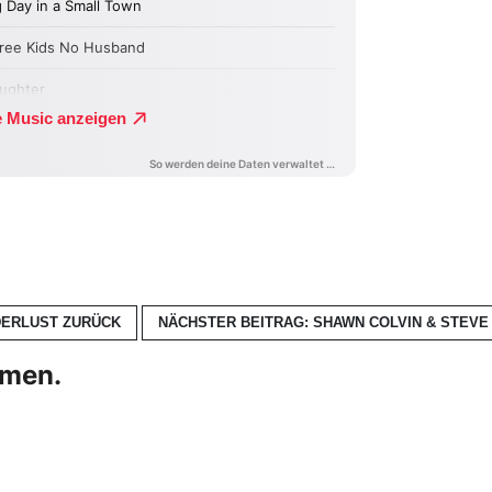
NDERLUST
ZURÜCK
NÄCHSTER BEITRAG: SHAWN COLVIN & STEVE 
hmen.