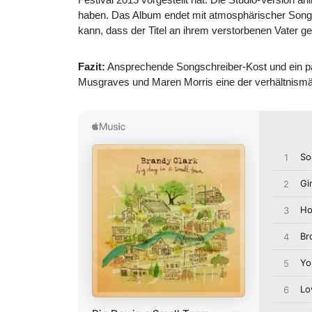
haben. Das Album endet mit atmosphärischer Songw
kann, dass der Titel an ihrem verstorbenen Vater ge
Fazit:
Ansprechende Songschreiber-Kost und ein paa
Musgraves und Maren Morris eine der verhältnism