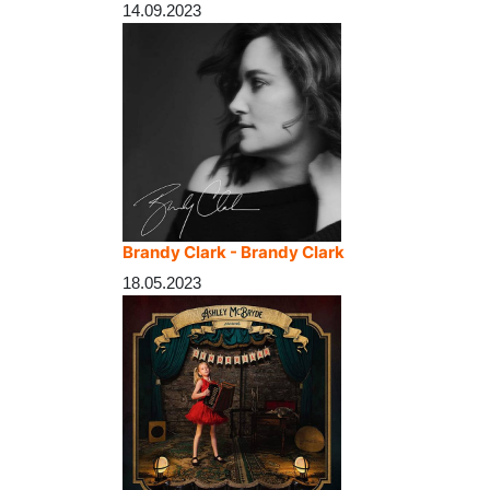
14.09.2023
Brandy Clark - Brandy Clark
18.05.2023