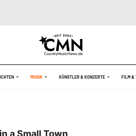
ICHTEN
MUSIK
KÜNSTLER & KONZERTE
FILM &
 in a Small Town