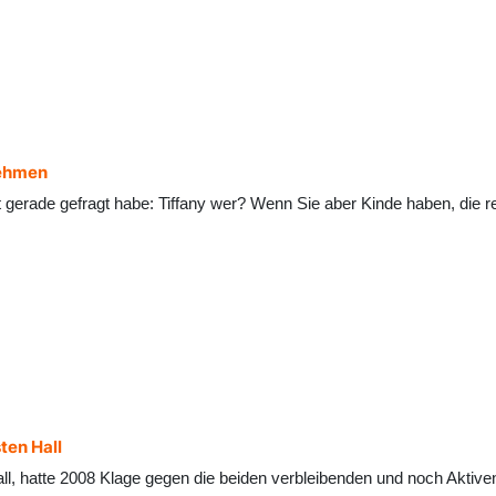
nehmen
ift gerade gefragt habe: Tiffany wer? Wenn Sie aber Kinde haben, di
ten Hall
l, hatte 2008 Klage gegen die beiden verbleibenden und noch Aktiven 