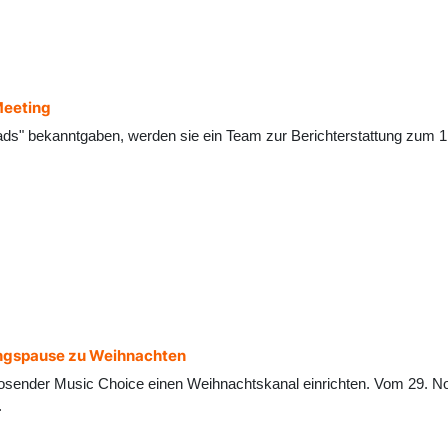
Meeting
ds" bekanntgaben, werden sie ein Team zur Berichterstattung zum 1.
angspause zu Weihnachten
iosender Music Choice einen Weihnachtskanal einrichten. Vom 29. N
.