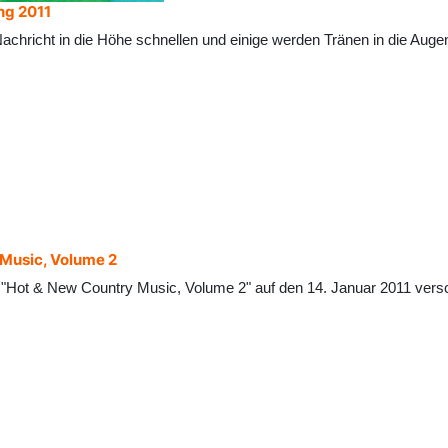
ng 2011
achricht in die Höhe schnellen und einige werden Tränen in die Aug
 Music, Volume 2
r "Hot & New Country Music, Volume 2" auf den 14. Januar 2011 versc