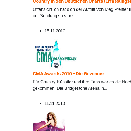
Country in den Deutschen Charts (Erfassungs
Offensichtlich hat sich der Auftritt von Meg Pfeiff
der Sendung so stark
...
15.11.2010
CMA Awards 2010 - Die Gewinner
Für Country-Künstler und ihre Fans war es die Nach
gekommen. Die Bridgestone Arena in
...
11.11.2010