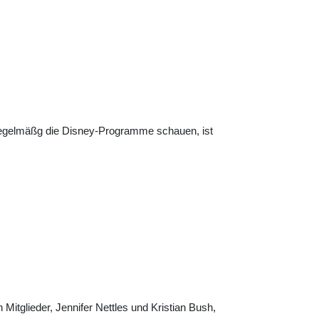
e regelmäßg die Disney-Programme schauen, ist
Mitglieder, Jennifer Nettles und Kristian Bush,