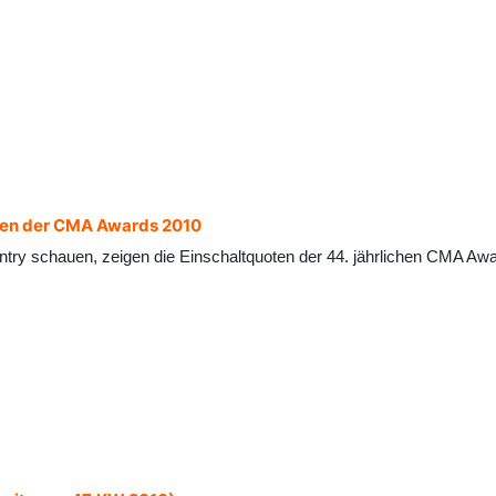
ten der CMA Awards 2010
try schauen, zeigen die Einschaltquoten der 44. jährlichen CMA A