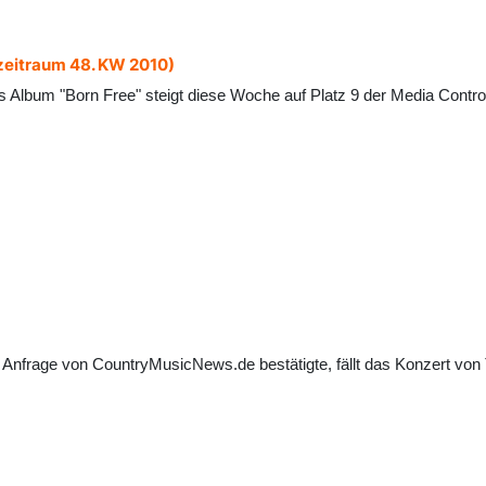
zeitraum 48. KW 2010)
 Album "Born Free" steigt diese Woche auf Platz 9 der Media Contr
 Anfrage von CountryMusicNews.de bestätigte, fällt das Konzert vo