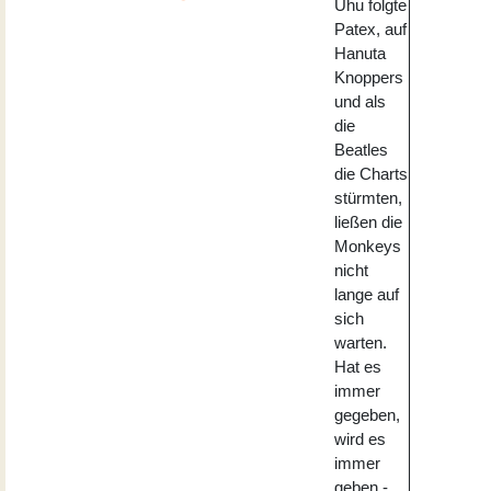
Uhu folgte
Patex, auf
Hanuta
Knoppers
und als
die
Beatles
die Charts
stürmten,
ließen die
Monkeys
nicht
lange auf
sich
warten.
Hat es
immer
gegeben,
wird es
immer
geben -