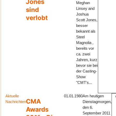
Jones
Meghan
sind
Linsey and
Joshua
verlobt
Scott Jones,
besser
bekannt als
Steel
Magnolia ,
bereits vor
ca. zwei
Jahren, kurz
bevor sie bei
der Casting-
Show
"CMT's...
Aktuelle
01.01.1980
Am heutigen
CMA
Nachrichten
Dienstagmorgen,
den 6.
Awards
September 2011