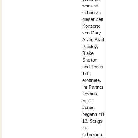
war und
schon zu
dieser Zeit
Konzerte
von Gary
Allan, Brad
Paisley,
Blake
Shelton
und Travis
Tritt
eröffnete.
Ihr Partner
Joshua
Scott
Jones
begann mit
13, Songs
zu
schreiben...