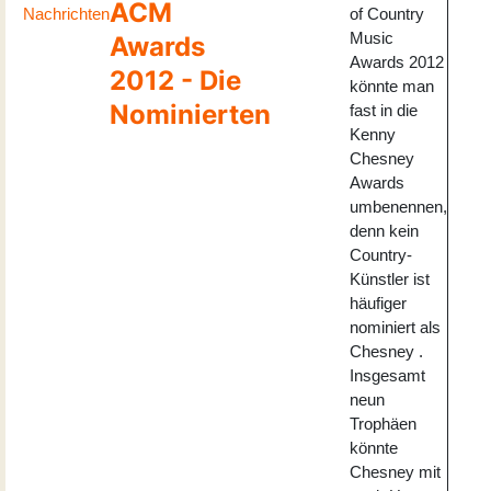
ACM
Nachrichten
of Country
Music
Awards
Awards 2012
2012 - Die
könnte man
Nominierten
fast in die
Kenny
Chesney
Awards
umbenennen,
denn kein
Country-
Künstler ist
häufiger
nominiert als
Chesney .
Insgesamt
neun
Trophäen
könnte
Chesney mit