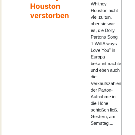
Whitney
Houston
Houston nicht
verstorben
viel zu tun,
aber sie war
es, die Dolly
Partons Song
"I Will Always
Love You" in
Europa
bekanntmachte
und eben auch
die
Verkaufszahlen
der Parton-
Aufnahme in
die Höhe
schießen ließ.
Gestern, am
Samstag,...