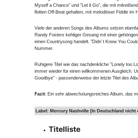
Myself a Chance" und "Let it Go", die mit mitreiß
flotten Off-Beat gehalten, mit melodiöser Fiddle im
Viele der anderen Songs des Albums setzen ebenfall
Randy Fosters kehliger Gesang mit einer gehörigen 
einen Countrysong handelt. "Didn´t Know You Could"
Nummer.
Ruhigere Titel wie das nachdenkliche "Lonely too
immer wieder für einen willkommenen Ausgleich. U
Goodbye" - passenderweise der letzte Titel des Al
Fazit
: Ein sehr abwechslungsreiches Album, das m
Label: Mercury Nashville (In Deutschland nicht
Titelliste