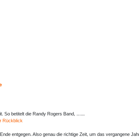
e
eit. So betitelt die Randy Rogers Band, …...
r Rückblick
Ende entgegen. Also genau die richtige Zeit, um das vergangene Ja