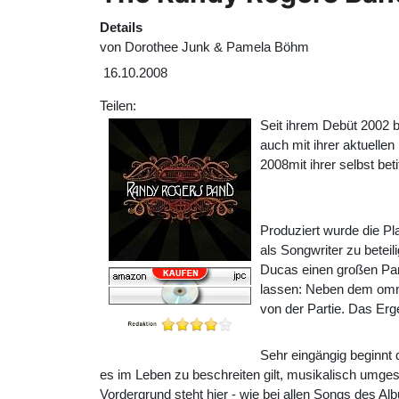
Details
von
Dorothee Junk & Pamela Böhm
16.10.2008
Teilen:
Seit ihrem Debüt 2002 b
auch mit ihrer aktuellen 
2008mit ihrer selbst bet
Produziert wurde die Pl
als Songwriter zu bete
Ducas einen großen Part
lassen: Neben dem omni
von der Partie. Das Erg
Sehr eingängig beginnt
es im Leben zu beschreiten gilt, musikalisch umge
Vordergrund steht hier - wie bei allen Songs des 