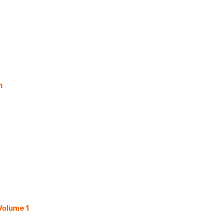
n
Volume 1