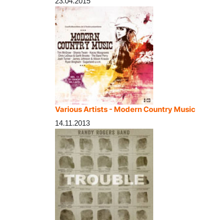
23.04.2015
Various Artists - Modern Country Music
14.11.2013