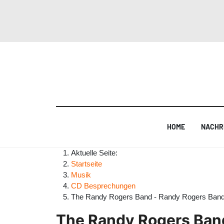
HOME
NACHR
Aktuelle Seite:
Startseite
Musik
CD Besprechungen
The Randy Rogers Band - Randy Rogers Ban
The Randy Rogers Ban