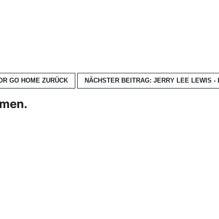
 OR GO HOME
ZURÜCK
NÄCHSTER BEITRAG: JERRY LEE LEWIS -
hmen.