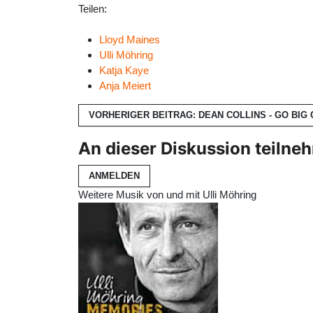
Teilen:
Lloyd Maines
Ulli Möhring
Katja Kaye
Anja Meiert
VORHERIGER BEITRAG: DEAN COLLINS - GO BIG
An dieser Diskussion teilne
ANMELDEN
Weitere Musik von und mit Ulli Möhring