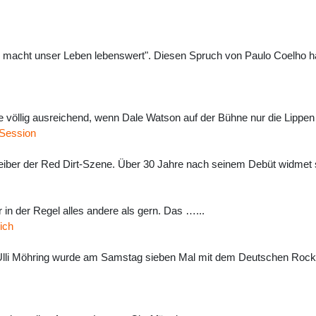
n, macht unser Leben lebenswert". Diesen Spruch von Paulo Coelho hat
e völlig ausreichend, wenn Dale Watson auf der Bühne nur die Lippen
 Session
hreiber der Red Dirt-Szene. Über 30 Jahre nach seinem Debüt widmet s
 in der Regel alles andere als gern. Das …...
ich
: Ulli Möhring wurde am Samstag sieben Mal mit dem Deutschen Rock