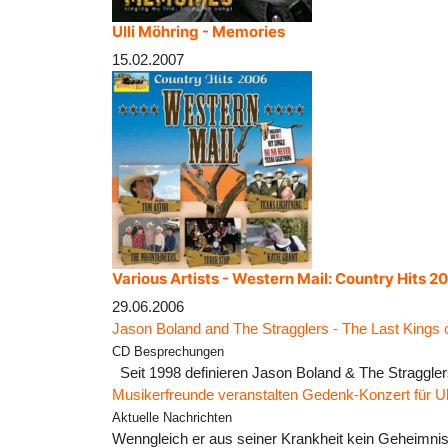
Ulli Möhring - Memories
15.02.2007
Various Artists - Western Mail: Country Hits 2
29.06.2006
Jason Boland and The Stragglers - The Last Kings 
CD Besprechungen
Seit 1998 definieren Jason Boland & The Stragglers
Musikerfreunde veranstalten Gedenk-Konzert für Ul
Aktuelle Nachrichten
Wenngleich er aus seiner Krankheit kein Geheimnis 