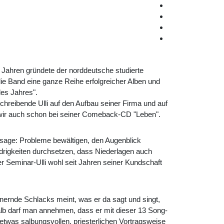
er Jahren gründete der norddeutsche studierte
ie Band eine ganze Reihe erfolgreicher Alben und
des Jahres".
reibende Ulli auf den Aufbau seiner Firma und auf
n wir auch schon bei seiner Comeback-CD "Leben".
ssage: Probleme bewältigen, den Augenblick
idrigkeiten durchsetzen, dass Niederlagen auch
r Seminar-Ulli wohl seit Jahren seiner Kundschaft
ernde Schlacks meint, was er da sagt und singt,
alb darf man annehmen, dass er mit dieser 13 Song-
etwas salbungsvollen, priesterlichen Vortragsweise