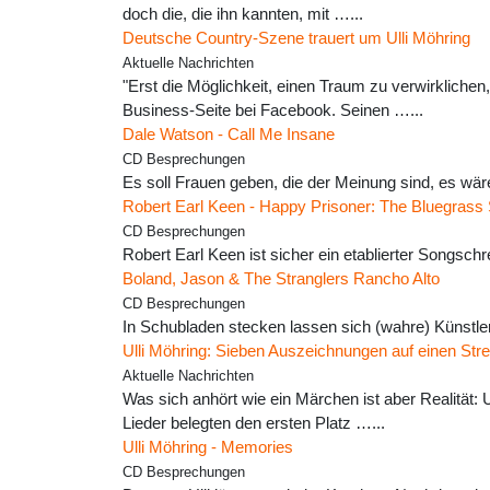
doch die, die ihn kannten, mit …...
Deutsche Country-Szene trauert um Ulli Möhring
Aktuelle Nachrichten
"Erst die Möglichkeit, einen Traum zu verwirkliche
Business-Seite bei Facebook. Seinen …...
Dale Watson - Call Me Insane
CD Besprechungen
Es soll Frauen geben, die der Meinung sind, es wär
Robert Earl Keen - Happy Prisoner: The Bluegrass
CD Besprechungen
Robert Earl Keen ist sicher ein etablierter Songsc
Boland, Jason & The Stranglers Rancho Alto
CD Besprechungen
In Schubladen stecken lassen sich (wahre) Künstler
Ulli Möhring: Sieben Auszeichnungen auf einen Stre
Aktuelle Nachrichten
Was sich anhört wie ein Märchen ist aber Realität
Lieder belegten den ersten Platz …...
Ulli Möhring - Memories
CD Besprechungen