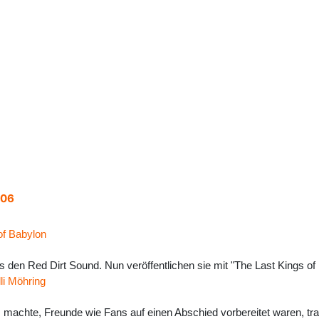
006
of Babylon
 den Red Dirt Sound. Nun veröffentlichen sie mit "The Last Kings of 
li Möhring
machte, Freunde wie Fans auf einen Abschied vorbereitet waren, traf