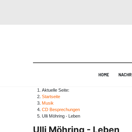
HOME
NACHR
Aktuelle Seite:
Startseite
Musik
CD Besprechungen
Ulli Möhring - Leben
Ulli Möhring - Leben