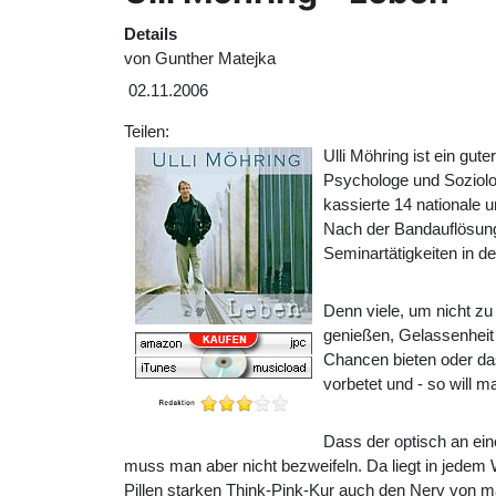
Details
von
Gunther Matejka
02.11.2006
Teilen:
Ulli Möhring ist ein gu
Psychologe und Soziolog
kassierte 14 nationale 
Nach der Bandauflösung
Seminartätigkeiten in d
Denn viele, um nicht zu
genießen, Gelassenheit 
Chancen bieten oder das
vorbetet und - so will ma
Dass der optisch an ei
muss man aber nicht bezweifeln. Da liegt in jedem
Pillen starken Think-Pink-Kur auch den Nerv von ma