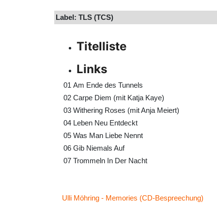
Label: TLS (TCS)
Titelliste
Links
01
Am Ende des Tunnels
02
Carpe Diem (mit Katja Kaye)
03
Withering Roses (mit Anja Meiert)
04
Leben Neu Entdeckt
05
Was Man Liebe Nennt
06
Gib Niemals Auf
07
Trommeln In Der Nacht
Ulli Möhring - Memories (CD-Bespreechung)