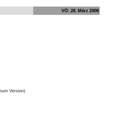
VÖ: 28. März 2006
bum Version)