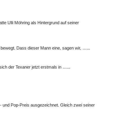
te Ulli Möhring als Hintergrund auf seiner
 bewegt. Dass dieser Mann eine, sagen wir, …...
ich der Texaner jetzt erstmals in …...
- und Pop-Preis ausgezeichnet. Gleich zwei seiner