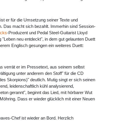
ist er für die Umsetzung seiner Texte und
n. Das macht sich bezahlt. Immerhin sind Session-
icks
-Produzent und Pedal Steel-Guitarist Lloyd
"Leben neu entdeckt", in dem gut gelaunten Duett
erem Englisch gesungen ein weiteres Duett:
s verrät er im Pressetext, aus seinem selbst
ltigung unter anderem den Stoff" für die CD
es Skorpions)" deutlich. Mutig singt er sich seinen
rend, leidenschaftlich kühl analysierend,
ton gerannt", beginnt das Lied, mit hörbarer Wut
 Möhring. Dass er wieder glücklich mit einer Neuen
eaves-Chef ist wieder an Bord. Herzlich