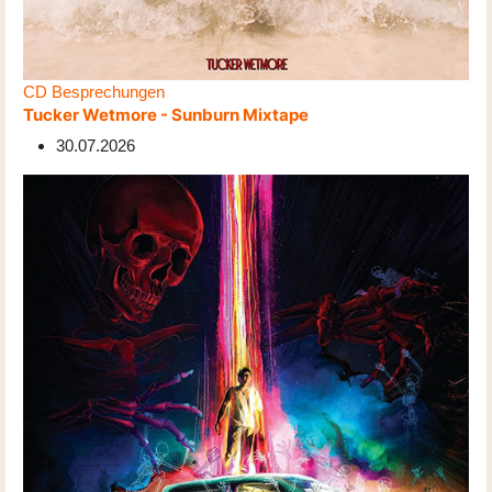
CD Besprechungen
Tucker Wetmore - Sunburn Mixtape
30.07.2026