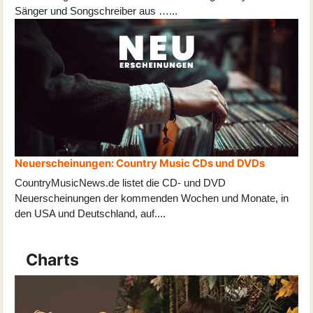
Sänger und Songschreiber aus …...
Neuerscheinungen: Country Music CDs und DVDs
CountryMusicNews.de listet die CD- und DVD
Neuerscheinungen der kommenden Wochen und Monate, in
den USA und Deutschland, auf
...
.
Charts