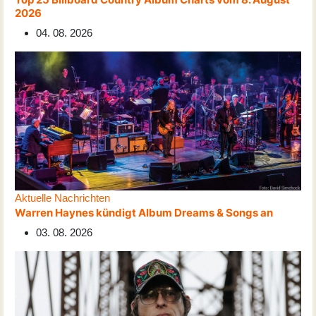
2026
04. 08. 2026
Aktuelle Nachrichten
Warren Haynes kündigt Album Dreams & Songs an
03. 08. 2026