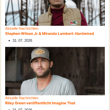
Aktuelle Nachrichten
Stephen Wilson Jr. & Miranda Lambert: Hardwired
31. 07. 2026
Aktuelle Nachrichten
Riley Green veröffentlicht Imagine That
31. 07. 2026