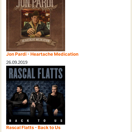
Jon Pardi - Heartache Medication
26.09.2019
Rascal Flatts - Back to Us