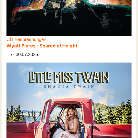
CD Besprechungen
Wyatt Flores - Scared of Height
30.07.2026