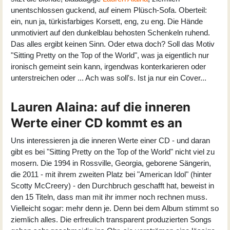
unentschlossen guckend, auf einem Plüsch-Sofa. Oberteil:
ein, nun ja, türkisfarbiges Korsett, eng, zu eng. Die Hände
unmotiviert auf den dunkelblau behosten Schenkeln ruhend.
Das alles ergibt keinen Sinn. Oder etwa doch? Soll das Motiv
"Sitting Pretty on the Top of the World", was ja eigentlich nur
ironisch gemeint sein kann, irgendwas konterkarieren oder
unterstreichen oder ... Ach was soll's. Ist ja nur ein Cover...
Lauren Alaina: auf die inneren
Werte einer CD kommt es an
Uns interessieren ja die inneren Werte einer CD - und daran
gibt es bei "Sitting Pretty on the Top of the World" nicht viel zu
mosern. Die 1994 in Rossville, Georgia, geborene Sängerin,
die 2011 - mit ihrem zweiten Platz bei "American Idol" (hinter
Scotty McCreery) - den Durchbruch geschafft hat, beweist in
den 15 Titeln, dass man mit ihr immer noch rechnen muss.
Vielleicht sogar: mehr denn je. Denn bei dem Album stimmt so
ziemlich alles. Die erfreulich transparent produzierten Songs