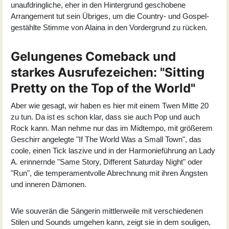
unaufdringliche, eher in den Hintergrund geschobene
Arrangement tut sein Übriges, um die Country- und Gospel-
gestählte Stimme von Alaina in den Vordergrund zu rücken.
Gelungenes Comeback und
starkes Ausrufezeichen: "Sitting
Pretty on the Top of the World"
Aber wie gesagt, wir haben es hier mit einem Twen Mitte 20
zu tun. Da ist es schon klar, dass sie auch Pop und auch
Rock kann. Man nehme nur das im Midtempo, mit größerem
Geschirr angelegte "If The World Was a Small Town", das
coole, einen Tick laszive und in der Harmonieführung an Lady
A. erinnernde "Same Story, Different Saturday Night" oder
"Run", die temperamentvolle Abrechnung mit ihren Ängsten
und inneren Dämonen.
Wie souverän die Sängerin mittlerweile mit verschiedenen
Stilen und Sounds umgehen kann, zeigt sie in dem souligen,