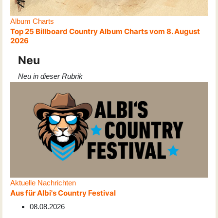
Album Charts
Top 25 Billboard Country Album Charts vom 8. August
2026
Neu
Neu in dieser Rubrik
Aktuelle Nachrichten
Aus für Albi's Country Festival
08.08.2026