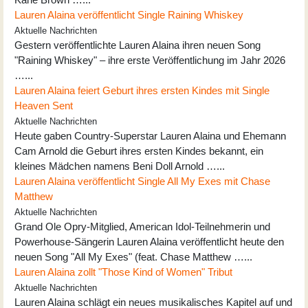
Lauren Alaina veröffentlicht Single Raining Whiskey
Aktuelle Nachrichten
Gestern veröffentlichte Lauren Alaina ihren neuen Song
"Raining Whiskey" – ihre erste Veröffentlichung im Jahr 2026
…...
Lauren Alaina feiert Geburt ihres ersten Kindes mit Single
Heaven Sent
Aktuelle Nachrichten
Heute gaben Country-Superstar Lauren Alaina und Ehemann
Cam Arnold die Geburt ihres ersten Kindes bekannt, ein
kleines Mädchen namens Beni Doll Arnold …...
Lauren Alaina veröffentlicht Single All My Exes mit Chase
Matthew
Aktuelle Nachrichten
Grand Ole Opry-Mitglied, American Idol-Teilnehmerin und
Powerhouse-Sängerin Lauren Alaina veröffentlicht heute den
neuen Song "All My Exes" (feat. Chase Matthew …...
Lauren Alaina zollt "Those Kind of Women" Tribut
Aktuelle Nachrichten
Lauren Alaina schlägt ein neues musikalisches Kapitel auf und