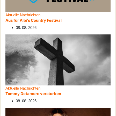
Aktuelle Nachrichten
Aus für Albi's Country Festival
08. 08. 2026
Aktuelle Nachrichten
Tommy Detamore verstorben
08. 08. 2026