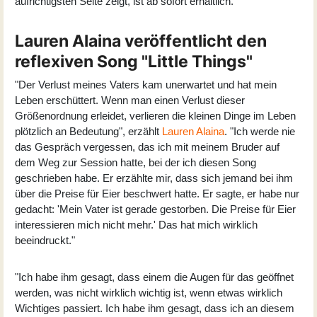
aufrichtigsten Seite zeigt, ist ab sofort erhältlich.
Lauren Alaina veröffentlicht den
reflexiven Song "Little Things"
"Der Verlust meines Vaters kam unerwartet und hat mein
Leben erschüttert. Wenn man einen Verlust dieser
Größenordnung erleidet, verlieren die kleinen Dinge im Leben
plötzlich an Bedeutung", erzählt
Lauren Alaina
. "Ich werde nie
das Gespräch vergessen, das ich mit meinem Bruder auf
dem Weg zur Session hatte, bei der ich diesen Song
geschrieben habe. Er erzählte mir, dass sich jemand bei ihm
über die Preise für Eier beschwert hatte. Er sagte, er habe nur
gedacht: 'Mein Vater ist gerade gestorben. Die Preise für Eier
interessieren mich nicht mehr.' Das hat mich wirklich
beeindruckt."
"Ich habe ihm gesagt, dass einem die Augen für das geöffnet
werden, was nicht wirklich wichtig ist, wenn etwas wirklich
Wichtiges passiert. Ich habe ihm gesagt, dass ich an diesem