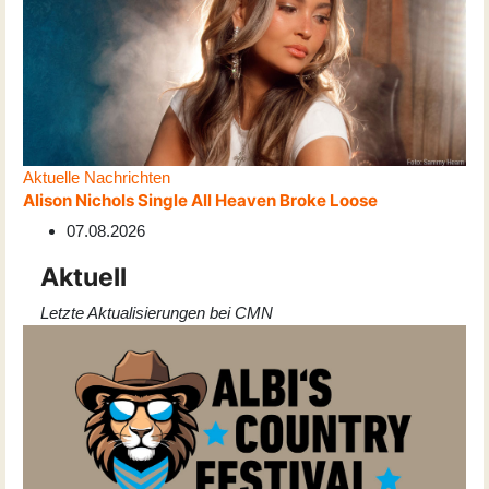
Aktuelle Nachrichten
Alison Nichols Single All Heaven Broke Loose
07.08.2026
Aktuell
Letzte Aktualisierungen bei CMN