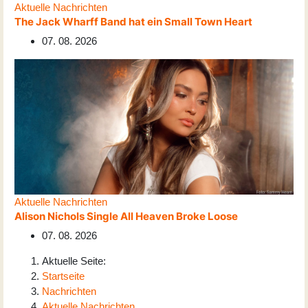
Aktuelle Nachrichten
The Jack Wharff Band hat ein Small Town Heart
07. 08. 2026
Aktuelle Nachrichten
Alison Nichols Single All Heaven Broke Loose
07. 08. 2026
Aktuelle Seite:
Startseite
Nachrichten
Aktuelle Nachrichten