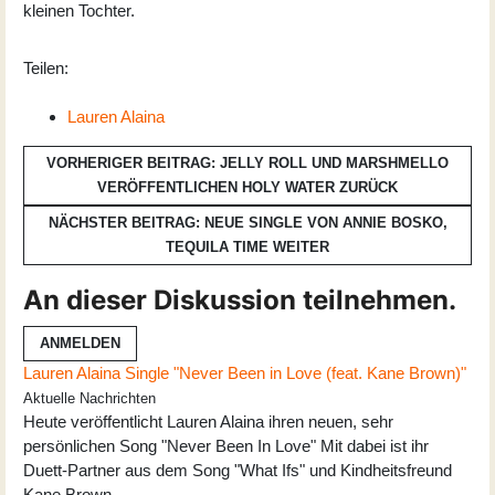
kleinen Tochter.
Teilen:
Lauren Alaina
VORHERIGER BEITRAG: JELLY ROLL UND MARSHMELLO
VERÖFFENTLICHEN HOLY WATER
ZURÜCK
NÄCHSTER BEITRAG: NEUE SINGLE VON ANNIE BOSKO,
TEQUILA TIME
WEITER
An dieser Diskussion teilnehmen.
ANMELDEN
Lauren Alaina Single "Never Been in Love (feat. Kane Brown)"
Aktuelle Nachrichten
Heute veröffentlicht Lauren Alaina ihren neuen, sehr
persönlichen Song "Never Been In Love" Mit dabei ist ihr
Duett-Partner aus dem Song "What Ifs" und Kindheitsfreund
Kane Brown …...