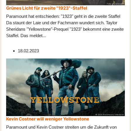
Grünes Licht für zweite "1923"-Staffel
Paramount hat entschieden: "1923" geht in die zweite Staffel
Da staunt der Laie und der Fachmann wundert sich. Taylor
Sheridans "Yellowstone"-Prequel "1923" bekommt eine zweite
Staffel. Das meldet
...
18.02.2023
Kevin Costner will weniger Yellowstone
Paramount und Kevin Costner streiten um die Zukunft von