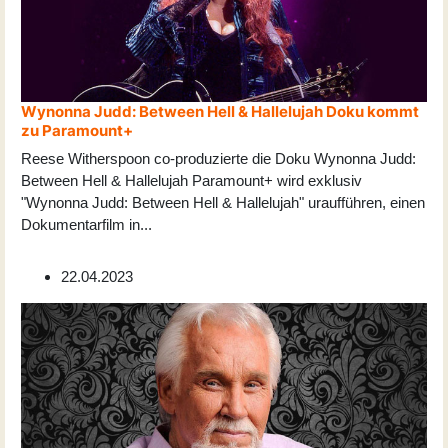
Wynonna Judd: Between Hell & Hallelujah Doku kommt
zu Paramount+
Reese Witherspoon co-produzierte die Doku Wynonna Judd:
Between Hell & Hallelujah Paramount+ wird exklusiv
"Wynonna Judd: Between Hell & Hallelujah" uraufführen, einen
Dokumentarfilm in
...
22.04.2023