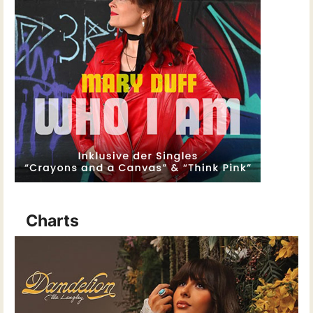
Charts