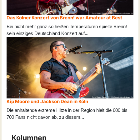
Das Kölner Konzert von Brenn! war Amateur at Best
Bei nicht mehr ganz so heißen Temperaturen spielte Brenn!
sein einziges Deutschland Konzert auf
...
Kip Moore und Jackson Dean in Köln
Die anhaltende extreme Hitze in der Region hielt die 600 bis
700 Fans nicht davon ab, zu diesem
...
Kolumnen