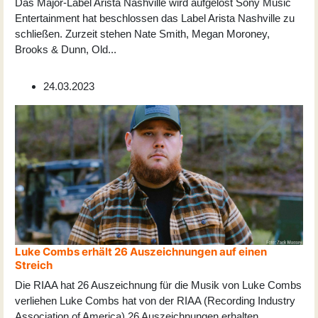
Das Major-Label Arista Nashville wird aufgelöst Sony Music
Entertainment hat beschlossen das Label Arista Nashville zu
schließen. Zurzeit stehen Nate Smith, Megan Moroney,
Brooks & Dunn, Old
...
24.03.2023
Luke Combs erhält 26 Auszeichnungen auf einen
Streich
Die RIAA hat 26 Auszeichnung für die Musik von Luke Combs
verliehen Luke Combs hat von der RIAA (Recording Industry
Association of America) 26 Auszeichnungen erhalten,