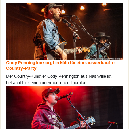
Cody Pennington sorgt in Köln für eine ausverkaufte
Country-Party
Der Country-Künstler Cody Pennington aus Nashville ist
bekannt für seinen unermüdlichen Tourplan
...