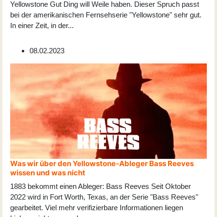
Yellowstone Gut Ding will Weile haben. Dieser Spruch passt
bei der amerikanischen Fernsehserie "Yellowstone" sehr gut.
In einer Zeit, in der
...
08.02.2023
Was wir über den Yellowstone-Ableger Bass Reeves
wissen und was nicht
1883 bekommt einen Ableger: Bass Reeves Seit Oktober
2022 wird in Fort Worth, Texas, an der Serie "Bass Reeves"
gearbeitet. Viel mehr verifizierbare Informationen liegen