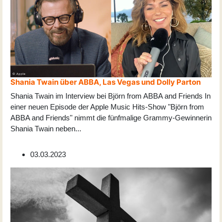
Shania Twain über ABBA, Las Vegas und Dolly Parton
Shania Twain im Interview bei Björn from ABBA and Friends In
einer neuen Episode der Apple Music Hits-Show "Björn from
ABBA and Friends" nimmt die fünfmalige Grammy-Gewinnerin
Shania Twain neben
...
03.03.2023