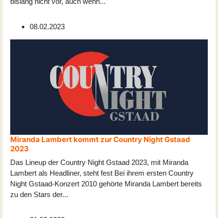
bislang nicht vor, auch wenn
...
08.02.2023
Miranda Lambert kommt zur Country Night Gstaad
2023
Das Lineup der Country Night Gstaad 2023, mit Miranda
Lambert als Headliner, steht fest Bei ihrem ersten Country
Night Gstaad-Konzert 2010 gehörte Miranda Lambert bereits
zu den Stars der
...