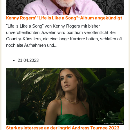
Kenny Rogers' "Life is Like a Song"-Album angekündigt
"Life is Like a Song" von Kenny Rogers mit bisher
unveröffentlichten Juwelen wird posthum veröffentlicht Bei
Country-Künstlern, die eine lange Karriere hatten, schlafen oft
noch alte Aufnahmen und
...
21.04.2023
Starkes Interesse an der Ingrid Andress Tournee 2023