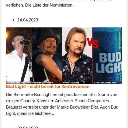
verliehen. Die Liste der Nominierten
...
14.04.2023
Bud Light - nicht bereit für Kontroversen
Die Biermarke Bud Light erntet gerade einen Shit Storm von
einigen Country-Künstlern Anheuser-Busch Companies-
Brauerei vertreibt unter der Marke Budweiser Bier. Auch Bud
Light, quasi die leichtere
...