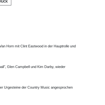
RÜCK
an Horn mit Clint Eastwood in der Hauptrolle und
all", Glen Campbell und Kim Darby, wieder
 der Urgesteine der Country Music angesprochen