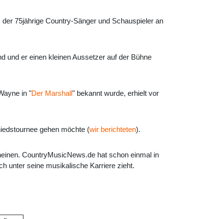
 der 75jährige Country-Sänger und Schauspieler an
nd und er einen kleinen Aussetzer auf der Bühne
Wayne in "
Der Marshall
" bekannt wurde, erhielt vor
hiedstournee gehen möchte (
wir berichteten
).
cheinen. CountryMusicNews.de hat schon einmal in
h unter seine musikalische Karriere zieht.