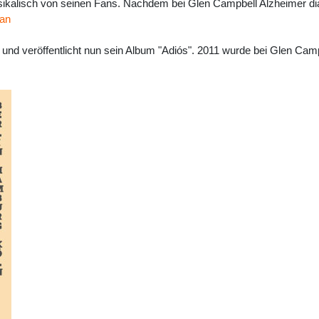
ikalisch von seinen Fans. Nachdem bei Glen Campbell Alzheimer dia
 an
und veröffentlicht nun sein Album "Adiós". 2011 wurde bei Glen Campb