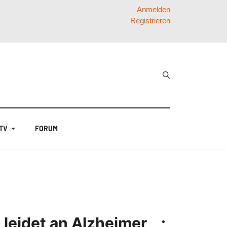
Anmelden
Registrieren
 TV
FORUM
leidet an Alzheimer