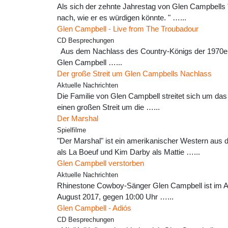
Als sich der zehnte Jahrestag von Glen Campbells 
nach, wie er es würdigen könnte. " …...
Glen Campbell - Live from The Troubadour
CD Besprechungen
Aus dem Nachlass des Country-Königs der 1970er Jah
Glen Campbell …...
Der große Streit um Glen Campbells Nachlass
Aktuelle Nachrichten
Die Familie von Glen Campbell streitet sich um da
einen großen Streit um die …...
Der Marshal
Spielfilme
"Der Marshal" ist ein amerikanischer Western au
als La Boeuf und Kim Darby als Mattie …...
Glen Campbell verstorben
Aktuelle Nachrichten
Rhinestone Cowboy-Sänger Glen Campbell ist im Alte
August 2017, gegen 10:00 Uhr …...
Glen Campbell - Adiós
CD Besprechungen