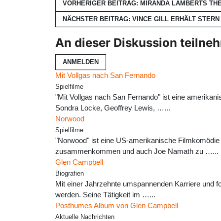
VORHERIGER BEITRAG: MIRANDA LAMBERTS TH
NÄCHSTER BEITRAG: VINCE GILL ERHÄLT STER
An dieser Diskussion teilne
ANMELDEN
Mit Vollgas nach San Fernando
Spielfilme
"Mit Vollgas nach San Fernando" ist eine amerikan
Sondra Locke, Geoffrey Lewis, …...
Norwood
Spielfilme
"Norwood" ist eine US-amerikanische Filmkomödie a
zusammenkommen und auch Joe Namath zu …...
Glen Campbell
Biografien
Mit einer Jahrzehnte umspannenden Karriere und f
werden. Seine Tätigkeit im …...
Posthumes Album von Glen Campbell
Aktuelle Nachrichten