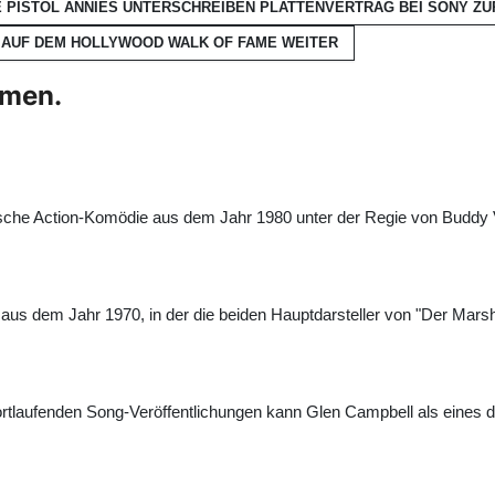
E PISTOL ANNIES UNTERSCHREIBEN PLATTENVERTRAG BEI SONY
ZU
N AUF DEM HOLLYWOOD WALK OF FAME
WEITER
hmen.
ische Action-Komödie aus dem Jahr 1980 unter der Regie von Buddy V
us dem Jahr 1970, in der die beiden Hauptdarsteller von "Der Marsh
ortlaufenden Song-Veröffentlichungen kann Glen Campbell als eines