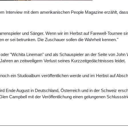
em Interview mit dem amerikanischen People Magazine erzählt, dass
tarrenspieler und Sänger. Wenn wir im Herbst auf Farewell-Tournee si
nken er sei betrunken. Die Zuschauer sollen die Wahrheit kennen."
oder "Wichita Lineman" und als Schauspieler an der Seite von John 
ahren an zeitweiligem Verlust seines Kurzzeitgedächtnisses leidet.
noch ein Studioalbum veröffentlichen werde und im Herbst auf Absc
ird Ende August in Deutschland, Österreich und in der Schweiz ers
Glen Campbell mit der Veröffentlichung einen gelungenen Schlussstric