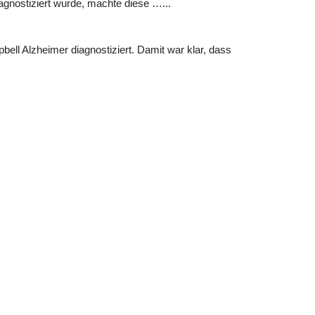
gnostiziert wurde, machte diese …...
ell Alzheimer diagnostiziert. Damit war klar, dass