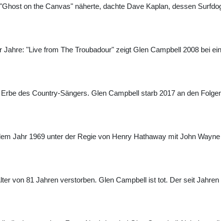
"Ghost on the Canvas" näherte, dachte Dave Kaplan, dessen Surfdog
re: "Live from The Troubadour" zeigt Glen Campbell 2008 bei einem 
s Erbe des Country-Sängers. Glen Campbell starb 2017 an den Folgen
s dem Jahr 1969 unter der Regie von Henry Hathaway mit John Wayn
r von 81 Jahren verstorben. Glen Campbell ist tot. Der seit Jahren 