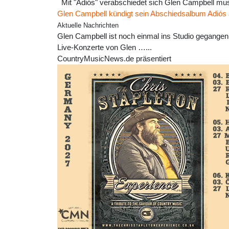
Mit "Adiós" verabschiedet sich Glen Campbell mus
Glen Campbell kündigt sein Abschiedsalbum Adiós
Aktuelle Nachrichten
Glen Campbell ist noch einmal ins Studio gegangen 
Live-Konzerte von Glen …...
CountryMusicNews.de präsentiert