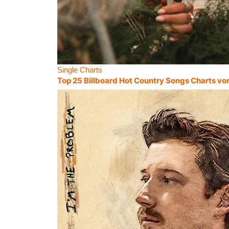
Single Charts
Top 25 Billboard Hot Country Songs Charts vo