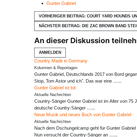
Gunter Gabriel
VORHERIGER BEITRAG: COURT YARD HOUNDS 
NÄCHSTER BEITRAG: DIE ZAC BROWN BAND STEI
An dieser Diskussion teilne
ANMELDEN
Country Made in Germany
Kolumnen & Reportagen
Gunter Gabriel, Deutschlands 2017 von Bord gegan
Stop, Tom Astor und ich". Das war eine …...
Gunter Gabriel ist tot
Aktuelle Nachrichten
Country-Sänger Gunter Gabriel ist im Alter von 75 J
deutsche Country-Sänger …...
Neue Musik und neues Buch von Gunter Gabriel
Aktuelle Nachrichten
Nach dem Dschungelcamp geht für Gunter Gabriel w
Nun versucht der Country-Sänger an …...