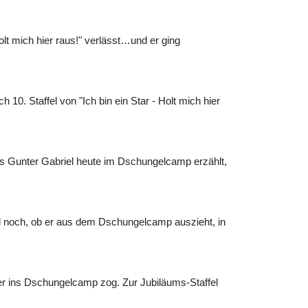
lt mich hier raus!" verlässt…und er ging
h 10. Staffel von "Ich bin ein Star - Holt mich hier
s Gunter Gabriel heute im Dschungelcamp erzählt,
l noch, ob er aus dem Dschungelcamp auszieht, in
 der ins Dschungelcamp zog. Zur Jubiläums-Staffel