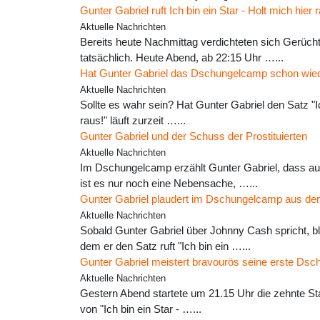
Gunter Gabriel ruft Ich bin ein Star - Holt mich hier 
Aktuelle Nachrichten
Bereits heute Nachmittag verdichteten sich Gerücht
tatsächlich. Heute Abend, ab 22:15 Uhr …...
Hat Gunter Gabriel das Dschungelcamp schon wie
Aktuelle Nachrichten
Sollte es wahr sein? Hat Gunter Gabriel den Satz "Ich
raus!" läuft zurzeit …...
Gunter Gabriel und der Schuss der Prostituierten
Aktuelle Nachrichten
Im Dschungelcamp erzählt Gunter Gabriel, dass au
ist es nur noch eine Nebensache, …...
Gunter Gabriel plaudert im Dschungelcamp aus d
Aktuelle Nachrichten
Sobald Gunter Gabriel über Johnny Cash spricht, 
dem er den Satz ruft "Ich bin ein …...
Gunter Gabriel meistert bravourös seine erste Dsc
Aktuelle Nachrichten
Gestern Abend startete um 21.15 Uhr die zehnte Staf
von "Ich bin ein Star - …...