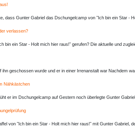
raus!
e, dass Gunter Gabriel das Dschungelcamp von "Ich bin ein Star - Ho
der verlassen?
 bin ein Star - Holt mich hier raus!" gerufen? Die aktuelle und zugleic
f ihn geschossen wurde und er in einer Irrenanstalt war Nachdem wa
em Nähkästchen
blüht er im Dschungelcamp auf Gestern noch überlegte Gunter Gabrie
hungelprüfung
fel von "Ich bin ein Star - Holt mich hier raus!" mit Gunter Gabriel,