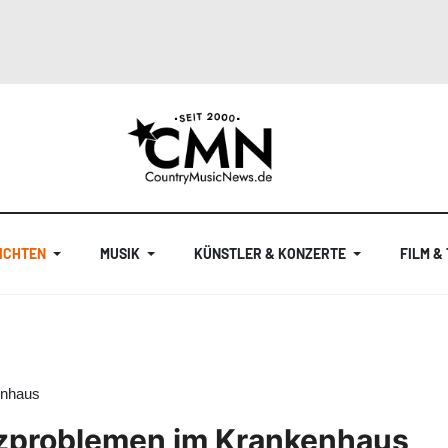
ICHTEN
MUSIK
KÜNSTLER & KONZERTE
FILM &
enhaus
rzproblemen im Krankenhaus