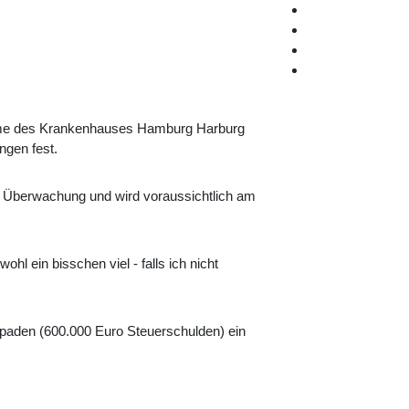
nahme des Krankenhauses Hamburg Harburg
ngen fest.
her Überwachung und wird voraussichtlich am
hl ein bisschen viel - falls ich nicht
skapaden (600.000 Euro Steuerschulden) ein