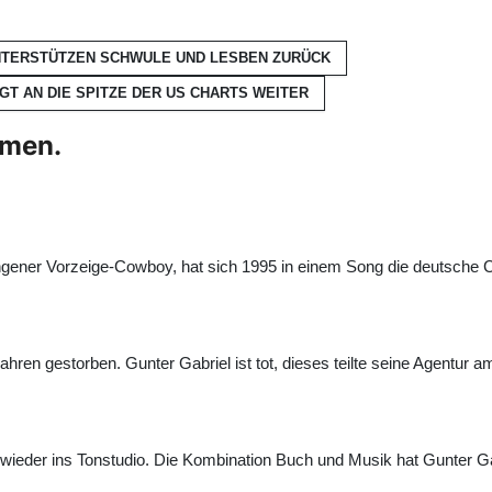
UNTERSTÜTZEN SCHWULE UND LESBEN
ZURÜCK
GT AN DIE SPITZE DER US CHARTS
WEITER
hmen.
gener Vorzeige-Cowboy, hat sich 1995 in einem Song die deutsche 
ahren gestorben. Gunter Gabriel ist tot, dieses teilte seine Agentur 
ieder ins Tonstudio. Die Kombination Buch und Musik hat Gunter G