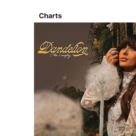
Charts