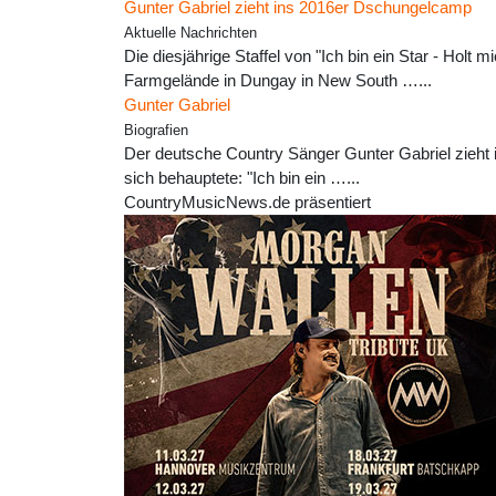
Gunter Gabriel zieht ins 2016er Dschungelcamp
Aktuelle Nachrichten
Die diesjährige Staffel von "Ich bin ein Star - Holt
Farmgelände in Dungay in New South …...
Gunter Gabriel
Biografien
Der deutsche Country Sänger Gunter Gabriel zieht 
sich behauptete: "Ich bin ein …...
CountryMusicNews.de präsentiert