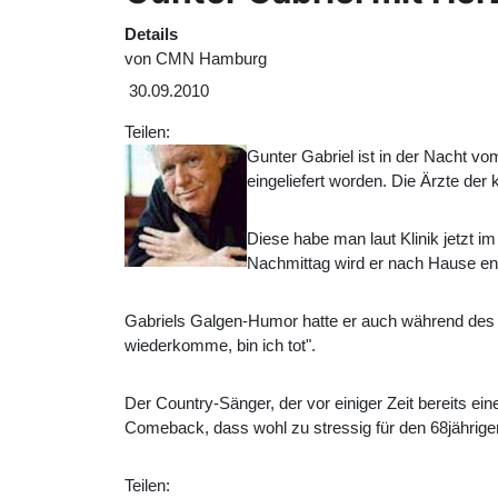
Details
von
CMN Hamburg
30.09.2010
Teilen:
Gunter Gabriel ist in der Nacht 
eingeliefert worden. Die Ärzte der
Diese habe man laut Klinik jetzt i
Nachmittag wird er nach Hause en
Gabriels Galgen-Humor hatte er auch während des Rett
wiederkomme, bin ich tot".
Der Country-Sänger, der vor einiger Zeit bereits ein
Comeback, dass wohl zu stressig für den 68jährige
Teilen: