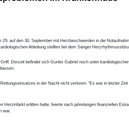
vom 29. auf den 30. September mit Herzbeschwerden in die Notauf
 kardiologischen Abteilung stellten bei dem Sänger Herzrhythmusstöru
m Griff. Derzeit befindet sich Gunter Gabriel noch unter kardiologisc
tlassen.
ungseinsatzes in der Nacht nicht verloren: "Es war in letzter Zeit wo
en Herzinfarkt erlitten hatte, feierte nach jahrelangen finanziellen E
n war.