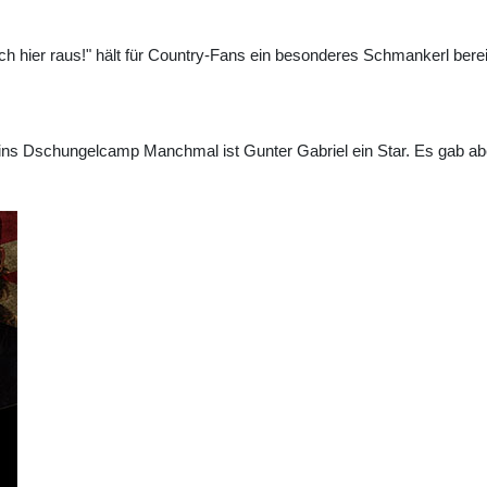
 mich hier raus!" hält für Country-Fans ein besonderes Schmankerl bere
ins Dschungelcamp Manchmal ist Gunter Gabriel ein Star. Es gab abe