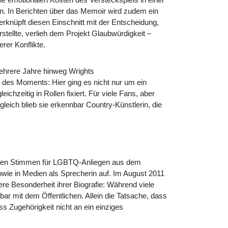
lten. In Berichten über das Memoir wird zudem ein
erknüpft diesen Einschnitt mit der Entscheidung,
stellte, verlieh dem Projekt Glaubwürdigkeit –
rer Konflikte.
ehrere Jahre hinweg Wrights
 des Moments: Hier ging es nicht nur um ein
hzeitig in Rollen fixiert. Für viele Fans, aber
leich blieb sie erkennbar Country-Künstlerin, die
barsten Stimmen für LGBTQ-Anliegen aus dem
sowie in Medien als Sprecherin auf. Im August 2011
tere Besonderheit ihrer Biografie: Während viele
ar mit dem Öffentlichen. Allein die Tatsache, dass
ass Zugehörigkeit nicht an ein einziges