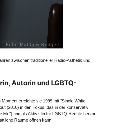
ahren zwischen traditioneller Radio-Ästhetik und
in, Autorin und LGBTQ-
n Moment erreichte sie 1999 mit "Single White
out (2010) in den Fokus, das in der konservativ
e Me") und als Aktivistin für LGBTQ-Rechte hervor;
haftliche Räume öffnen kann.