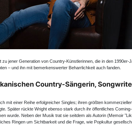
t zu jener Generation von Country-Künstlerinnen, die in den 1990er-J
ten – und ihn mit bemerkenswerter Beharrlichkeit auch fanden.
kanischen Country-Sängerin, Songwriter
ch mit einer Reihe erfolgreicher Singles; ihren größten kommerzielle
te. Später rückte Wright ebenso stark durch ihr öffentliches Coming-
n wurde. Neben der Musik trat sie seitdem als Autorin (Memoir "Lik
liches Ringen um Sichtbarkeit und die Frage, wie Popkultur gesellsc