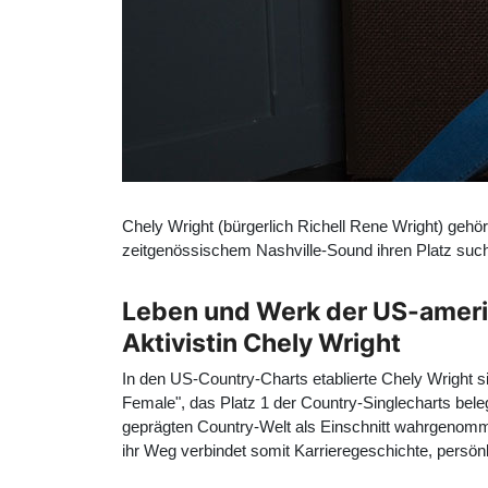
Chely Wright (bürgerlich Richell Rene Wright) gehör
zeitgenössischem Nashville-Sound ihren Platz such
Leben und Werk der US-ameri
Aktivistin Chely Wright
In den US-Country-Charts etablierte Chely Wright si
Female", das Platz 1 der Country-Singlecharts beleg
geprägten Country-Welt als Einschnitt wahrgenomme
ihr Weg verbindet somit Karrieregeschichte, persön