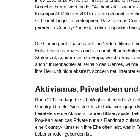
Branche thematisiert, in der "Authentizität" zwar al
Krisenpunkt Mitte der 2000er-Jahre genannt, der ihr
sich nicht länger zu verleugnen. Dass sie das Comin
gerade im Country-Kontext, in dem Biografien häufig
Die Coming-out-Phase wurde außerdem filmisch beg
Entscheidungsprozess und die unmittelbaren Folgen
Statement, sondern um die Frage, welche Spielräume
auch für Beobachter außerhalb des Genres, wurde Wri
ihre Herkunft nicht abstreift, sondern neu interpretier
Aktivismus, Privatleben und
Nach 2010 verlagerte sich Wrights öffentliche Arbe
Country-Umfeld. Sie unterstützte Initiativen gegen
heiratete sie die Aktivistin Lauren Blitzer; später 
Pop-Karrieren das Private nur als Randnotiz zulasse
eine Country-Künstlerin ihre Ehe offen lebt, war in T
Lebensmodell gebunden ist.