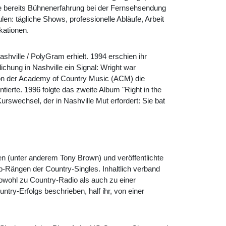
sie bereits Bühnenerfahrung bei der Fernsehsendung
n: tägliche Shows, professionelle Abläufe, Arbeit
ikationen.
hville / PolyGram erhielt. 1994 erschien ihr
chung in Nashville ein Signal: Wright war
on der Academy of Country Music (ACM) die
ierte. 1996 folgte das zweite Album "
Right in the
Kurswechsel, der in Nashville Mut erfordert: Sie bat
n (unter anderem Tony Brown) und veröffentlichte
op-Rängen der Country-Singles. Inhaltlich verband
sowohl zu Country-Radio als auch zu einer
try-Erfolgs beschrieben, half ihr, von einer