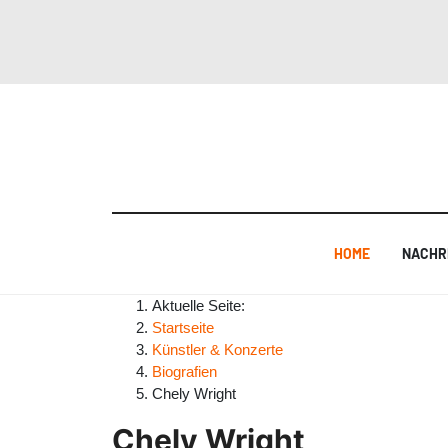
HOME
NACHR
Aktuelle Seite:
Startseite
Künstler & Konzerte
Biografien
Chely Wright
Chely Wright