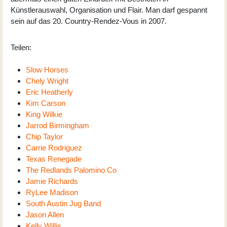
Künstlerauswahl, Organisation und Flair. Man darf gespannt
sein auf das 20. Country-Rendez-Vous in 2007.
Teilen:
Slow Horses
Chely Wright
Eric Heatherly
Kim Carson
King Wilkie
Jarrod Birmingham
Chip Taylor
Carrie Rodriguez
Texas Renegade
The Redlands Palomino Co
Jamie Richards
RyLee Madison
South Austin Jug Band
Jason Allen
Kelly Willis