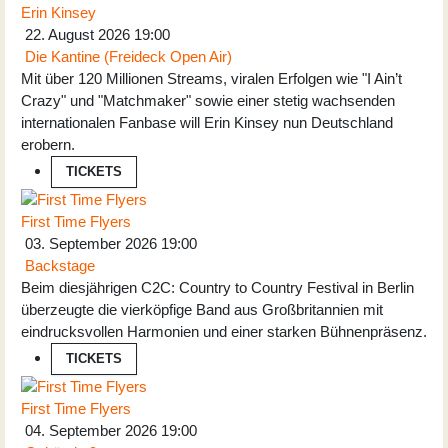
Erin Kinsey
22. August 2026
19:00
Die Kantine (Freideck Open Air)
Mit über 120 Millionen Streams, viralen Erfolgen wie "I Ain’t
Crazy" und "Matchmaker" sowie einer stetig wachsenden
internationalen Fanbase will Erin Kinsey nun Deutschland
erobern.
TICKETS
First Time Flyers
03. September 2026
19:00
Backstage
Beim diesjährigen C2C: Country to Country Festival in Berlin
überzeugte die vierköpfige Band aus Großbritannien mit
eindrucksvollen Harmonien und einer starken Bühnenpräsenz.
TICKETS
First Time Flyers
04. September 2026
19:00