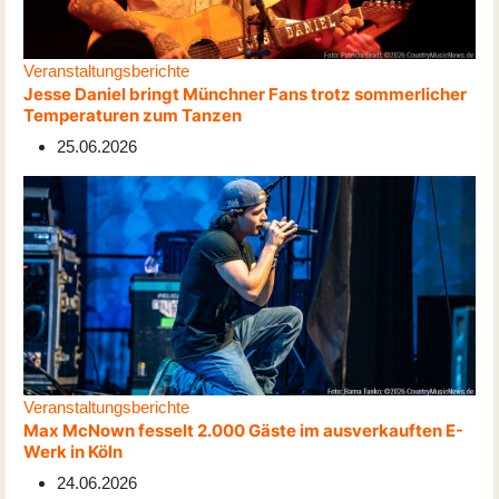
Veranstaltungsberichte
Jesse Daniel bringt Münchner Fans trotz sommerlicher
Temperaturen zum Tanzen
25.06.2026
Veranstaltungsberichte
Max McNown fesselt 2.000 Gäste im ausverkauften E-
Werk in Köln
24.06.2026