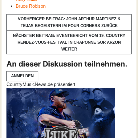
Bruce Robison
VORHERIGER BEITRAG: JOHN ARTHUR MARTINEZ &
TEJAS BEGEISTERN IM FOUR CORNERS
ZURÜCK
NÄCHSTER BEITRAG: EVENTBERICHT VOM 19. COUNTRY
RENDEZ-VOUS-FESTIVAL IN CRAPONNE SUR ARZON
WEITER
An dieser Diskussion teilnehmen.
ANMELDEN
CountryMusicNews.de präsentiert