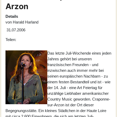
Arzon
Details
von
Harald Harland
31.07.2006
Teilen:
Das letzte Juli-Wochende eines jeden
Jahres gehört bei unseren
französischen Freunden - und
inzwischen auch immer mehr bei
seinen europäischen Nachbarn - zu
einem festen Bestandteil und ist - wie
der 14. Juli - eine Art Feiertag für
unzählige Liebhaber amerikanischer
Country Music geworden. Craponne-
sur-Arzon ist der Ort dieser
Begegnungsstätte. Ein kleines Städtchen in der Haute Loire
mit circa 2.600 Einwohnern, die sich am letzten Juli-