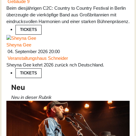
Gebäude 9
Beim diesjährigen C2C: Country to Country Festival in Berlin
überzeugte die vierköpfige Band aus Großbritannien mit
eindrucksvollen Harmonien und einer starken Bühnenpräsenz.
TICKETS
Sheyna Gee
04. September 2026
20:00
Veranstaltungshaus Schneider
Sheyna Gee kehrt 2026 zurück nch Deutschland.
TICKETS
Neu
Neu in dieser Rubrik