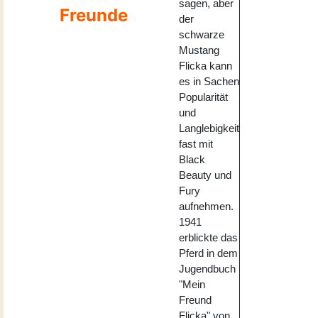
sagen, aber
Freunde
der
schwarze
Mustang
Flicka kann
es in Sachen
Popularität
und
Langlebigkeit
fast mit
Black
Beauty und
Fury
aufnehmen.
1941
erblickte das
Pferd in dem
Jugendbuch
"Mein
Freund
Flicka" von