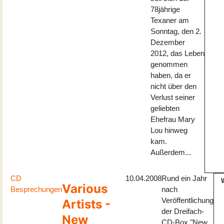
78jährige
Texaner am
Sonntag, den 2.
Dezember
2012, das Leben
genommen
haben, da er
nicht über den
Verlust seiner
geliebten
Ehefrau Mary
Lou hinweg
kam.
Außerdem...
CD
10.04.2008
Rund ein Jahr
Various
Besprechungen
nach
Veröffentlichung
Artists -
der Dreifach-
New
CD-Box "New