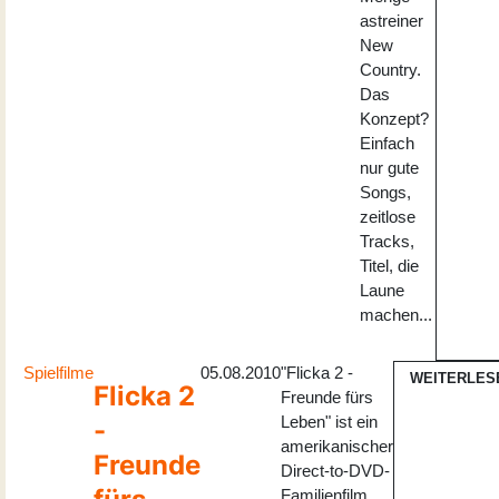
astreiner
New
Country.
Das
Konzept?
Einfach
nur gute
Songs,
zeitlose
Tracks,
Titel, die
Laune
machen...
Spielfilme
05.08.2010
"Flicka 2 -
WEITERLES
Flicka 2
Freunde fürs
Leben" ist ein
-
amerikanischer
Freunde
Direct-to-DVD-
Familienfilm