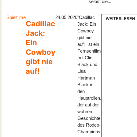
selbst die...
Spielfilme
24.05.2020
"Cadillac
WEITERLESEN
Cadillac
Jack: Ein
Cowboy
Jack:
gibt nie
Ein
auf!" ist ein
Cowboy
Fernsehfilm
mit Clint
gibt nie
Black und
auf!
Lisa
Hartman
Black in
den
Hauptrollen,
der auf der
wahren
Geschichte
des Rodeo-
Champions