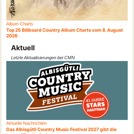
Album Charts
Top 25 Billboard Country Album Charts vom 8. August
2026
Aktuell
Letzte Aktualisierungen bei CMN
Aktuelle Nachrichten
Das Albisgütli Country Music Festival 2027 gibt die