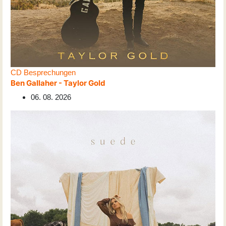
CD Besprechungen
Ben Gallaher - Taylor Gold
06. 08. 2026