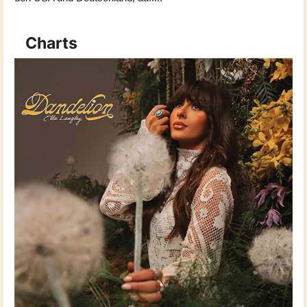
Charts