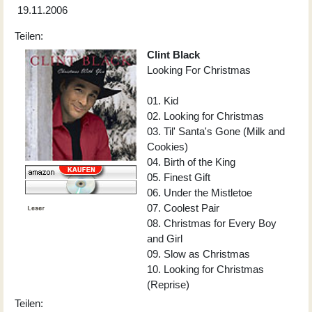
19.11.2006
Teilen:
Clint Black
Looking For Christmas
01. Kid
02. Looking for Christmas
03. Til' Santa's Gone (Milk and
Cookies)
04. Birth of the King
05. Finest Gift
06. Under the Mistletoe
07. Coolest Pair
08. Christmas for Every Boy
and Girl
09. Slow as Christmas
10. Looking for Christmas
(Reprise)
Teilen: