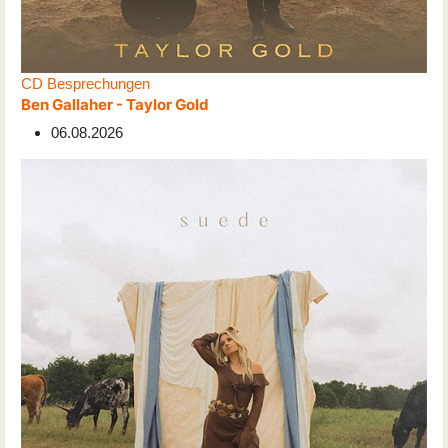
CD Besprechungen
Ben Gallaher - Taylor Gold
06.08.2026