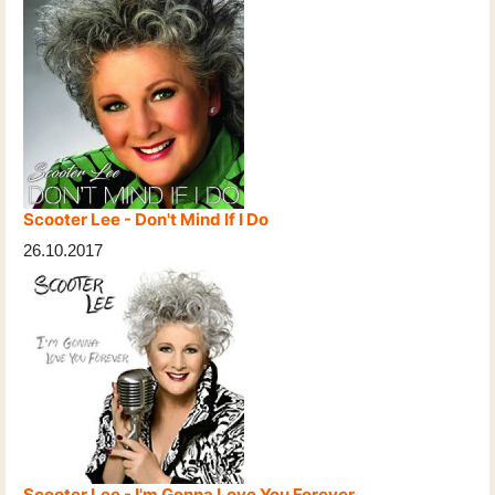
Scooter Lee - Don't Mind If I Do
26.10.2017
Scooter Lee - I'm Gonna Love You Forever