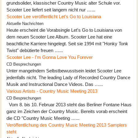
grundsolider, klassischer Country Music alter Schule vor.
Scooter Lee liefert seit langem nicht nur …...
Scooter Lee veröffentlicht Let's Go to Louisiana
Aktuelle Nachrichten
Heute erscheint die Vorabsingle Let's Go to Louisiana von
dem neuen Scooter Lee Album. Scooter Lee hat eine
beachtliche Karriere hingelegt. Seit sie 1994 mit "Honky Tonk
Twist" debütierte freuen …...
Scooter Lee - I'm Gonna Love You Forever
CD Besprechungen
Unter mangelndem Selbstbewusstsein leidet Scooter Lee
jedenfalls nicht. The leading Lady of Recorded Country Dance
Musik and Instructional Dance Videos. Das …...
Various Artists - Country Music Meeting 2013
CD Besprechungen
Vom 8. bis 10. Februar 2013 steht das Berliner Fontane Haus
ganz im Zeichen der Country Music. Bereits vorab erscheint
die CD "Country Music Meeting …...
Veröffentlichung des Country Music Meeting 2013 Samplers
steht