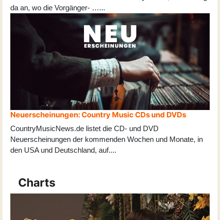
da an, wo die Vorgänger- …...
Neuerscheinungen: Country Music CDs und DVDs
CountryMusicNews.de listet die CD- und DVD
Neuerscheinungen der kommenden Wochen und Monate, in
den USA und Deutschland, auf
...
.
Charts