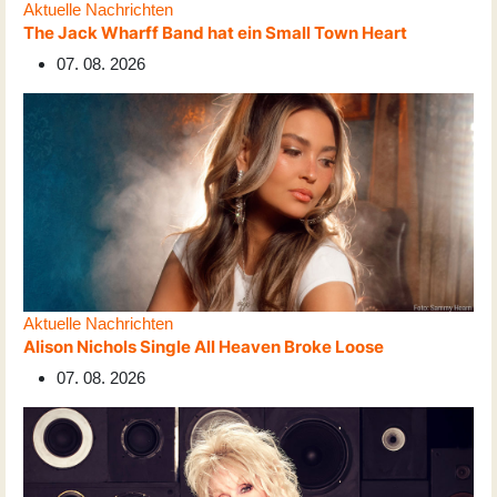
Aktuelle Nachrichten
The Jack Wharff Band hat ein Small Town Heart
07. 08. 2026
Aktuelle Nachrichten
Alison Nichols Single All Heaven Broke Loose
07. 08. 2026