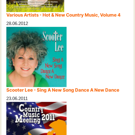
Various Artists - Hot & New Country Music, Volume 4
28.06.2012
Scooter Lee - Sing A New Song Dance A New Dance
23.06.2011