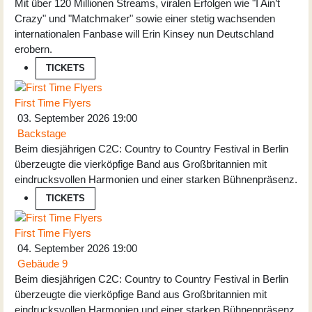
Mit über 120 Millionen Streams, viralen Erfolgen wie "I Ain’t
Crazy" und "Matchmaker" sowie einer stetig wachsenden
internationalen Fanbase will Erin Kinsey nun Deutschland
erobern.
TICKETS
First Time Flyers
03. September 2026
19:00
Backstage
Beim diesjährigen C2C: Country to Country Festival in Berlin
überzeugte die vierköpfige Band aus Großbritannien mit
eindrucksvollen Harmonien und einer starken Bühnenpräsenz.
TICKETS
First Time Flyers
04. September 2026
19:00
Gebäude 9
Beim diesjährigen C2C: Country to Country Festival in Berlin
überzeugte die vierköpfige Band aus Großbritannien mit
eindrucksvollen Harmonien und einer starken Bühnenpräsenz.