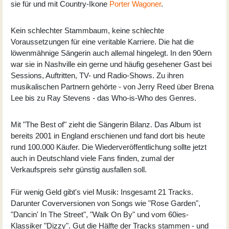
sie für und mit Country-Ikone
Porter Wagoner
.
Kein schlechter Stammbaum, keine schlechte
Voraussetzungen für eine veritable Karriere. Die hat die
löwenmähnige Sängerin auch allemal hingelegt. In den 90ern
war sie in Nashville ein gerne und häufig gesehener Gast bei
Sessions, Auftritten, TV- und Radio-Shows. Zu ihren
musikalischen Partnern gehörte - von Jerry Reed über Brena
Lee bis zu Ray Stevens - das Who-is-Who des Genres.
Mit "The Best of" zieht die Sängerin Bilanz. Das Album ist
bereits 2001 in England erschienen und fand dort bis heute
rund 100.000 Käufer. Die Wiederveröffentlichung sollte jetzt
auch in Deutschland viele Fans finden, zumal der
Verkaufspreis sehr günstig ausfallen soll.
Für wenig Geld gibt's viel Musik: Insgesamt 21 Tracks.
Darunter Coverversionen von Songs wie "Rose Garden",
"Dancin' In The Street", "Walk On By" und vom 60ies-
Klassiker "Dizzy". Gut die Hälfte der Tracks stammen - und