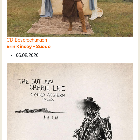
CD Besprechungen
Erin Kinsey - Suede
06.08.2026