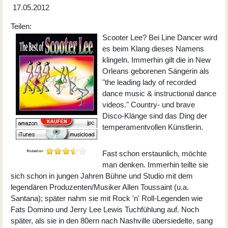
17.05.2012
Teilen:
Scooter Lee? Bei Line Dancer wird
es beim Klang dieses Namens
klingeln. Immerhin gilt die in New
Orleans geborenen Sängerin als
"the leading lady of recorded
dance music & instructional dance
videos." Country- und brave
Disco-Klänge sind das Ding der
temperamentvollen Künstlerin.
Fast schon erstaunlich, möchte
man denken. Immerhin teilte sie
sich schon in jungen Jahren Bühne und Studio mit dem
legendären Produzenten/Musiker Allen Toussaint (u.a.
Santana); später nahm sie mit Rock 'n' Roll-Legenden wie
Fats Domino und Jerry Lee Lewis Tuchfühlung auf. Noch
später, als sie in den 80ern nach Nashville übersiedelte, sang