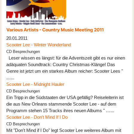
Various Artists - Country Music Meeting 2011
20.01.2011
Scooter Lee - Winter Wonderland
CD Besprechungen
Leser wissen es längst: für die Adventszeit gibt es nur einen
adäquaten Soundtrack: Country Christmas-Klänge! Das
Genre ist jetzt um ein starkes Album reicher: Scooter Lees "
…...
Scooter Lee - Midnight Hauler
CD Besprechungen
Ein Tripp in die Südstaaten der USA gefällig? Reiseleiterin ist
die aus New Orleans stammende Scooter Lee - auf dem
Programm stehen 15 Tracks ihres neuen Albums " …...
Scooter Lee - Don't Mind If I Do
CD Besprechungen
Mit "Don't Mind if I Do" legt Scooter Lee weiteres Album mit