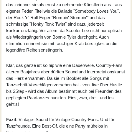
das zeichnet sie als ernst zu nehmende Künstlerin aus - aus
eigener Feder. Titel wie die Ballade "Somebody Loves You",
der Rock 'n' Roll-Feger "Rompin' Stompin'" und das
schmissige "Honky Tonk Twist" sind dazu jederzeit
konkurrenzfähig. Vor allem, da Scooter Lee nicht nur optisch
als Wiedergängerin von Bonnie Tyler durchgeht. Auch
stimmlich erinnert sie mit rauchiger Kratzbürstigkeit an die
legendäre Reibeisensängerin.
Klar, das ganze ist so hip wie eine Dauerwelle. Country-Fans
älteren Baujahres aber dürften Sound und Interpretationskunst
das Herz erwärmen. Da sie im Booklet alle Songs mit
Tanzschritt-Vorschlägen versehen hat - von Jive über Hustle
bis 2Step - wird das Album bestimmt auch bei Freunden des
gepflegten Paartanzes punkten. Eins, zwo, drei...und los
geht’s!
Fazit
: Vintage- Sound für Vintage-Country-Fans. Und für
Tanzfreunde. Eine Best-Of, die eine Party mühelos in