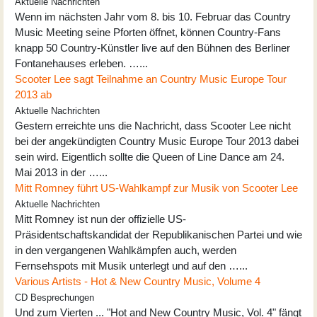
Aktuelle Nachrichten
Wenn im nächsten Jahr vom 8. bis 10. Februar das Country
Music Meeting seine Pforten öffnet, können Country-Fans
knapp 50 Country-Künstler live auf den Bühnen des Berliner
Fontanehauses erleben. …...
Scooter Lee sagt Teilnahme an Country Music Europe Tour
2013 ab
Aktuelle Nachrichten
Gestern erreichte uns die Nachricht, dass Scooter Lee nicht
bei der angekündigten Country Music Europe Tour 2013 dabei
sein wird. Eigentlich sollte die Queen of Line Dance am 24.
Mai 2013 in der …...
Mitt Romney führt US-Wahlkampf zur Musik von Scooter Lee
Aktuelle Nachrichten
Mitt Romney ist nun der offizielle US-
Präsidentschaftskandidat der Republikanischen Partei und wie
in den vergangenen Wahlkämpfen auch, werden
Fernsehspots mit Musik unterlegt und auf den …...
Various Artists - Hot & New Country Music, Volume 4
CD Besprechungen
Und zum Vierten ... "Hot and New Country Music, Vol. 4" fängt