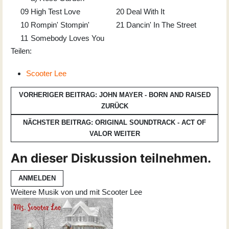
09
High Test Love
20
Deal With It
10
Rompin' Stompin'
21
Dancin' In The Street
11
Somebody Loves You
Teilen:
Scooter Lee
VORHERIGER BEITRAG: JOHN MAYER - BORN AND RAISED
ZURÜCK
NÄCHSTER BEITRAG: ORIGINAL SOUNDTRACK - ACT OF
VALOR
WEITER
An dieser Diskussion teilnehmen.
ANMELDEN
Weitere Musik von und mit Scooter Lee