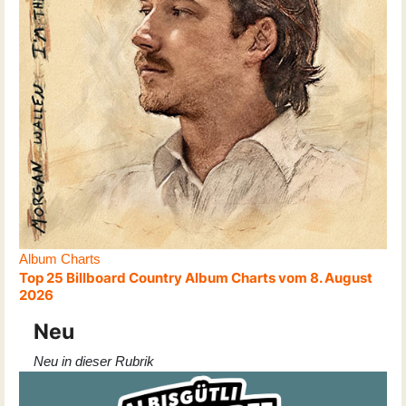
Album Charts
Top 25 Billboard Country Album Charts vom 8. August
2026
Neu
Neu in dieser Rubrik