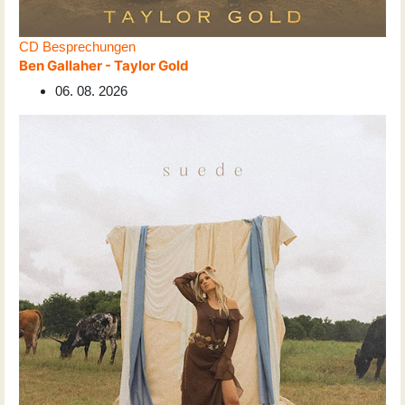
CD Besprechungen
Ben Gallaher - Taylor Gold
06. 08. 2026