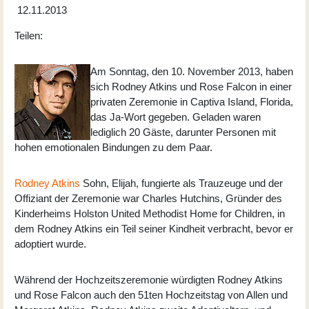
12.11.2013
Teilen:
Am Sonntag, den 10. November 2013, haben
sich Rodney Atkins und
Rose Falcon
in einer
privaten Zeremonie in Captiva Island, Florida,
das Ja-Wort gegeben. Geladen waren
lediglich 20 Gäste, darunter Personen mit
hohen emotionalen Bindungen zu dem Paar.
Rodney Atkins
Sohn, Elijah, fungierte als Trauzeuge und der
Offiziant der Zeremonie war Charles Hutchins, Gründer des
Kinderheims Holston United Methodist Home for Children, in
dem Rodney Atkins ein Teil seiner Kindheit verbracht, bevor er
adoptiert wurde.
Während der Hochzeitszeremonie würdigten Rodney Atkins
und Rose Falcon auch den 51ten Hochzeitstag von Allen und