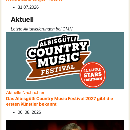
31.07.2026
Aktuell
Letzte Aktualisierungen bei CMN
Aktuelle Nachrichten
Das Albisgütli Country Music Festival 2027 gibt die
ersten Künstler bekannt
06. 08. 2026