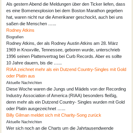
Als gestern Abend die Meldungen über den Ticker liefen, dass
es eine Bomenexplosion bei dem Boston Marathon gegeben
hat, waren nicht nur die Amerikaner geschockt, auch bei uns
saßen die Menschen …...
Rodney Atkins
Biografien
Rodney Atkins, der als Rodney Austin Atkins am 28. März
1969 in Knoxville, Tennessee, geboren wurde, unterschrieb
1996 seinen Plattenvertrag bei Curb Records. Aber es sollte
10 Jahre dauern, bis die …...
RIAA zeichnet mehr als ein Dutzend Country-Singles mit Gold
oder Platin aus
Aktuelle Nachrichten
Diese Woche waren die Jungs und Mädels von der Recording
Industry Association of America (RIAA) besonders fleißig,
denn mehr als ein Dutzend Country- Singles wurden mit Gold
oder Platin ausgezeichnet …...
Billy Gilman meldet sich mit Charity-Song zurück
Aktuelle Nachrichten
Wer sich noch an die Charts um die Jahrtausendwende