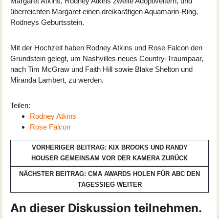
Margaret Atkins, Rodney Atkins zweite Adoptiveltern, und
überreichten Margaret einen dreikarätigen Aquamarin-Ring,
Rodneys Geburtsstein.
Mit der Hochzeit haben Rodney Atkins und Rose Falcon den
Grundstein gelegt, um Nashvilles neues Country-Traumpaar,
nach Tim McGraw und Faith Hill sowie Blake Shelton und
Miranda Lambert, zu werden.
Teilen:
Rodney Atkins
Rose Falcon
VORHERIGER BEITRAG: KIX BROOKS UND RANDY
HOUSER GEMEINSAM VOR DER KAMERA
ZURÜCK
NÄCHSTER BEITRAG: CMA AWARDS HOLEN FÜR ABC DEN
TAGESSIEG
WEITER
An dieser Diskussion teilnehmen.