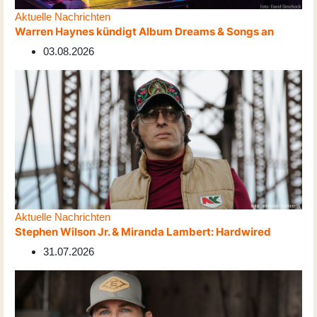
Aktuelle Nachrichten
Warren Haynes kündigt Album Dreams & Songs an
03.08.2026
Aktuelle Nachrichten
Stephen Wilson Jr. & Miranda Lambert: Hardwired
31.07.2026