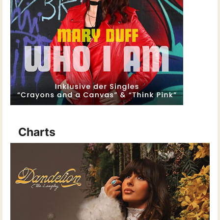
Charts