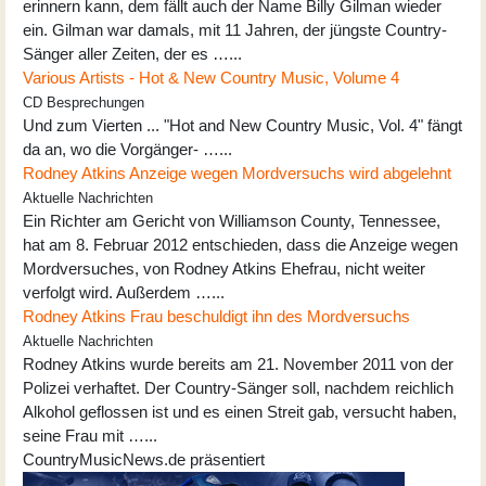
erinnern kann, dem fällt auch der Name Billy Gilman wieder
ein. Gilman war damals, mit 11 Jahren, der jüngste Country-
Sänger aller Zeiten, der es …...
Various Artists - Hot & New Country Music, Volume 4
CD Besprechungen
Und zum Vierten ... "Hot and New Country Music, Vol. 4" fängt
da an, wo die Vorgänger- …...
Rodney Atkins Anzeige wegen Mordversuchs wird abgelehnt
Aktuelle Nachrichten
Ein Richter am Gericht von Williamson County, Tennessee,
hat am 8. Februar 2012 entschieden, dass die Anzeige wegen
Mordversuches, von Rodney Atkins Ehefrau, nicht weiter
verfolgt wird. Außerdem …...
Rodney Atkins Frau beschuldigt ihn des Mordversuchs
Aktuelle Nachrichten
Rodney Atkins wurde bereits am 21. November 2011 von der
Polizei verhaftet. Der Country-Sänger soll, nachdem reichlich
Alkohol geflossen ist und es einen Streit gab, versucht haben,
seine Frau mit …...
CountryMusicNews.de präsentiert