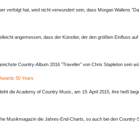
ber verfolgt hat, wird nicht verwundert sein, dass Morgan Wallens "
elleicht angemessen, dass der Künstler, der den größten Einfluss au
lgreichste Country-Album 2016 "Traveller" von Chris Stapleton sein 
 Awards 50 Years
leiht die Academy of Country Music, am 19. April 2015, ihre heiß b
he Musikmagazin die Jahres-End-Charts, so auch bei den Country-Son