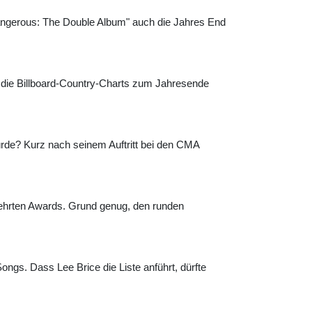
Dangerous: The Double Album" auch die Jahres End
f die Billboard-Country-Charts zum Jahresende
würde? Kurz nach seinem Auftritt bei den CMA
egehrten Awards. Grund genug, den runden
gs. Dass Lee Brice die Liste anführt, dürfte