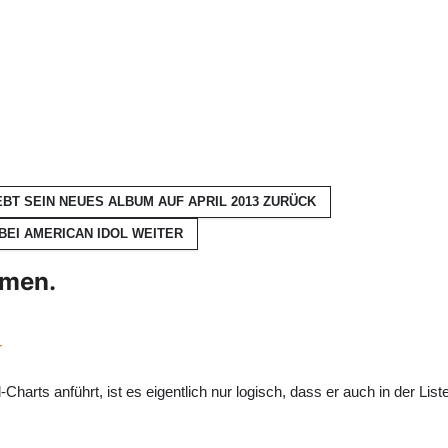
BT SEIN NEUES ALBUM AUF APRIL 2013
ZURÜCK
BEI AMERICAN IDOL
WEITER
hmen.
r
rts anführt, ist es eigentlich nur logisch, dass er auch in der List