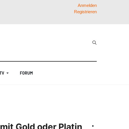
Anmelden
Registrieren
 TV
FORUM
it Gold oder Platin