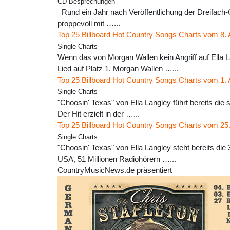
CD Besprechungen
Rund ein Jahr nach Veröffentlichung der Dreifach-C
proppevoll mit …...
Top 25 Billboard Hot Country Songs Charts vom 8.
Single Charts
Wenn das von Morgan Wallen kein Angriff auf Ella L
Lied auf Platz 1. Morgan Wallen …...
Top 25 Billboard Hot Country Songs Charts vom 1.
Single Charts
"Choosin' Texas" von Ella Langley führt bereits die
Der Hit erzielt in der …...
Top 25 Billboard Hot Country Songs Charts vom 25.
Single Charts
"Choosin' Texas" von Ella Langley steht bereits die 
USA, 51 Millionen Radiohörern …...
CountryMusicNews.de präsentiert