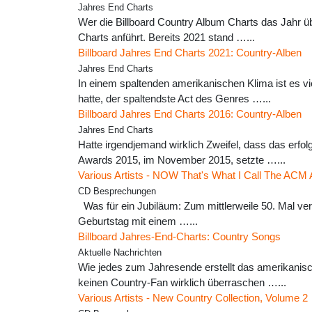
Jahres End Charts
Wer die Billboard Country Album Charts das Jahr ü
Charts anführt. Bereits 2021 stand …...
Billboard Jahres End Charts 2021: Country-Alben
Jahres End Charts
In einem spaltenden amerikanischen Klima ist es vi
hatte, der spaltendste Act des Genres …...
Billboard Jahres End Charts 2016: Country-Alben
Jahres End Charts
Hatte irgendjemand wirklich Zweifel, dass das erfo
Awards 2015, im November 2015, setzte …...
Various Artists - NOW That's What I Call The ACM
CD Besprechungen
Was für ein Jubiläum: Zum mittlerweile 50. Mal ver
Geburtstag mit einem …...
Billboard Jahres-End-Charts: Country Songs
Aktuelle Nachrichten
Wie jedes zum Jahresende erstellt das amerikanisc
keinen Country-Fan wirklich überraschen …...
Various Artists - New Country Collection, Volume 2