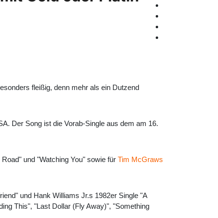
sonders fleißig, denn mehr als ein Dutzend
USA. Der Song ist die Vorab-Single aus dem am 16.
ack Road" und "Watching You" sowie für
Tim McGraws
riend" und Hank Williams Jr.s 1982er Single "A
ding This", "Last Dollar (Fly Away)", "Something