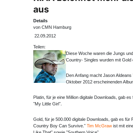
aus
Details
von
CMN Hamburg
22.09.2012
Teilen:
Diese Woche waren die Jungs und 
Country- Singles wurden mit Gold 
Den Anfang macht Jason Aldeans "T
Oktober 2012 erscheinenden Albu
Platin, für je eine Million digitale Downloads, gab
"My Little Girl".
Gold, für je 500.000 digitale Downloads, gab es fü
Country Boy Can Survive."
Tim McGraw
ist mit ei
Like That" sowie "Southern Voice".