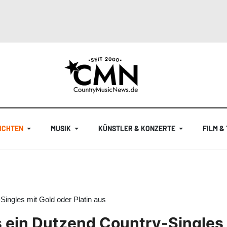
ICHTEN
MUSIK
KÜNSTLER & KONZERTE
FILM &
Singles mit Gold oder Platin aus
 ein Dutzend Country-Singles m