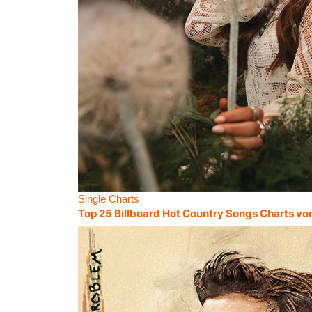
Single Charts
Top 25 Billboard Hot Country Songs Charts vo