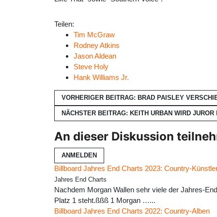
Teilen:
Tim McGraw
Rodney Atkins
Jason Aldean
Steve Holy
Hank Williams Jr.
VORHERIGER BEITRAG: BRAD PAISLEY VERSCHIE
NÄCHSTER BEITRAG: KEITH URBAN WIRD JUROR 
An dieser Diskussion teilne
ANMELDEN
Billboard Jahres End Charts 2023: Country-Künstle
Jahres End Charts
Nachdem Morgan Wallen sehr viele der Jahres-End-Cha
Platz 1 steht.ßßß 1 Morgan …...
Billboard Jahres End Charts 2022: Country-Alben