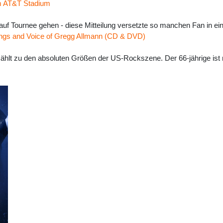
om AT&T Stadium
r auf Tournee gehen - diese Mitteilung versetzte so manchen Fan in e
 Songs and Voice of Gregg Allmann (CD & DVD)
ählt zu den absoluten Größen der US-Rockszene. Der 66-jährige ist 