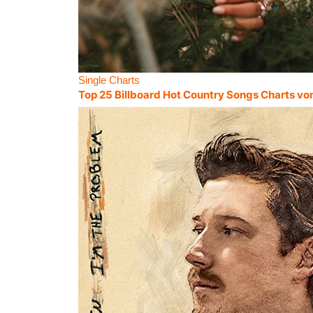
Single Charts
Top 25 Billboard Hot Country Songs Charts vo