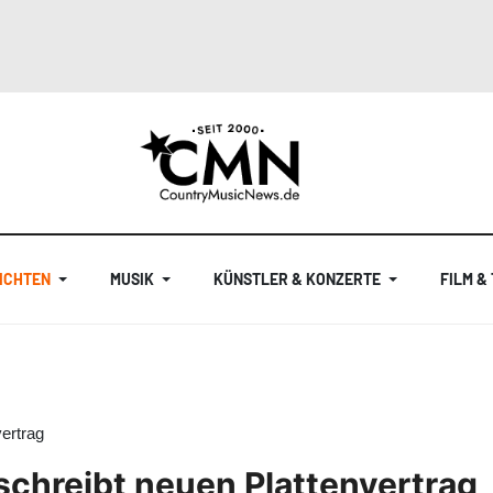
ICHTEN
MUSIK
KÜNSTLER & KONZERTE
FILM &
ertrag
schreibt neuen Plattenvertrag