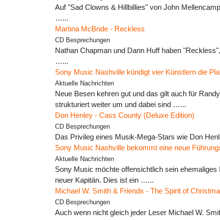
Auf "Sad Clowns & Hillbillies" von John Mellencamp
…...
Martina McBride - Reckless
CD Besprechungen
Nathan Chapman und Dann Huff haben "Reckless", d
…...
Sony Music Nashville kündigt vier Künstlern die Pla
Aktuelle Nachrichten
Neue Besen kehren gut und das gilt auch für Rand
strukturiert weiter um und dabei sind …...
Don Henley - Cass County (Deluxe Edition)
CD Besprechungen
Das Privileg eines Musik-Mega-Stars wie Don Henley
Sony Music Nashville bekommt eine neue Führung
Aktuelle Nachrichten
Sony Music möchte offensichtlich sein ehemaliges F
neuer Kapitän. Dies ist ein …...
Michael W. Smith & Friends - The Spirit of Christm
CD Besprechungen
Auch wenn nicht gleich jeder Leser Michael W. Smith