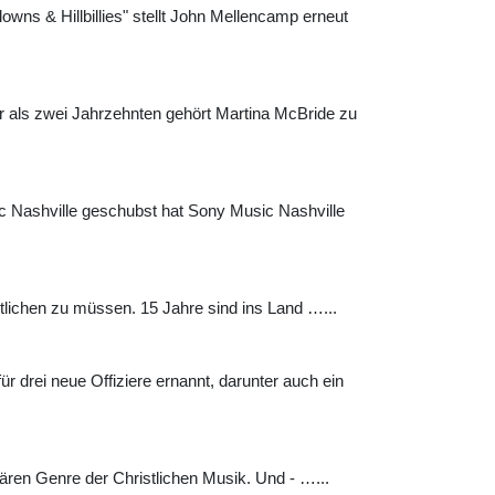
wns & Hillbillies" stellt John Mellencamp erneut
 als zwei Jahrzehnten gehört Martina McBride zu
c Nashville geschubst hat Sony Music Nashville
tlichen zu müssen. 15 Jahre sind ins Land …...
r drei neue Offiziere ernannt, darunter auch ein
lären Genre der Christlichen Musik. Und - …...