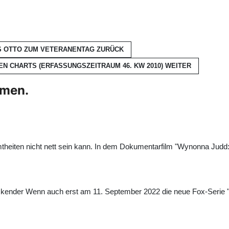
S OTTO ZUM VETERANENTAG
ZURÜCK
EN CHARTS (ERFASSUNGSZEITRAUM 46. KW 2010)
WEITER
hmen.
heiten nicht nett sein kann. In dem Dokumentarfilm "Wynonna Judd: 
kender Wenn auch erst am 11. September 2022 die neue Fox-Serie "M