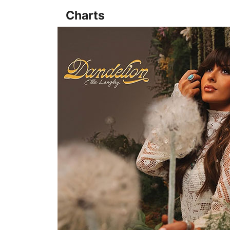
Charts