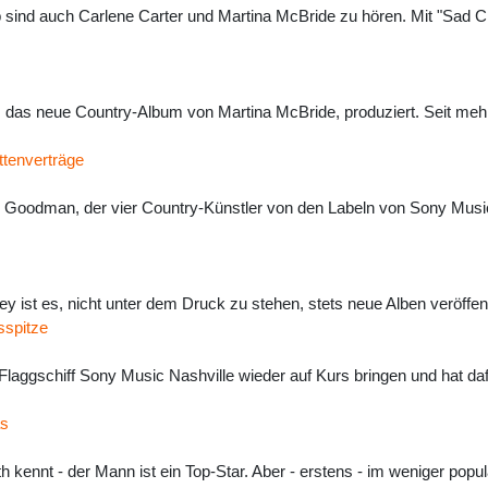
 sind auch Carlene Carter und Martina McBride zu hören. Mit "Sad Clo
as neue Country-Album von Martina McBride, produziert. Seit mehr
ttenverträge
y Goodman, der vier Country-Künstler von den Labeln von Sony Musi
 ist es, nicht unter dem Druck zu stehen, stets neue Alben veröffen
sspitze
laggschiff Sony Music Nashville wieder auf Kurs bringen und hat dafü
as
 kennt - der Mann ist ein Top-Star. Aber - erstens - im weniger popu