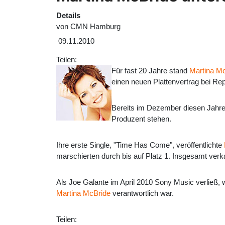
Details
von
CMN Hamburg
09.11.2010
Teilen:
Für fast 20 Jahre stand
Martina M
einen neuen Plattenvertrag bei Re
Bereits im Dezember diesen Jahr
Produzent stehen.
Ihre erste Single, "Time Has Come", veröffentlichte
marschierten durch bis auf Platz 1. Insgesamt verk
Als Joe Galante im April 2010 Sony Music verließ, 
Martina McBride
verantwortlich war.
Teilen: