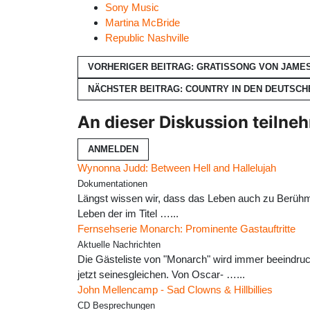
Sony Music
Martina McBride
Republic Nashville
VORHERIGER BEITRAG: GRATISSONG VON JAME
NÄCHSTER BEITRAG: COUNTRY IN DEN DEUTSCH
An dieser Diskussion teilne
ANMELDEN
Wynonna Judd: Between Hell and Hallelujah
Dokumentationen
Längst wissen wir, dass das Leben auch zu Berühmt
Leben der im Titel …...
Fernsehserie Monarch: Prominente Gastauftritte
Aktuelle Nachrichten
Die Gästeliste von "Monarch" wird immer beeindruc
jetzt seinesgleichen. Von Oscar- …...
John Mellencamp - Sad Clowns & Hillbillies
CD Besprechungen