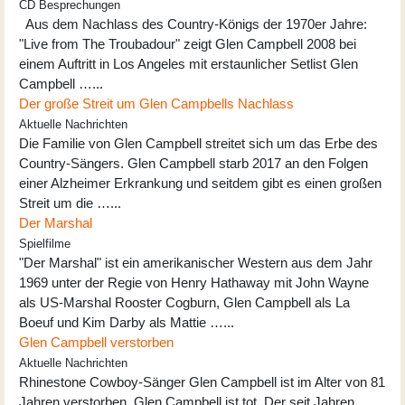
CD Besprechungen
Aus dem Nachlass des Country-Königs der 1970er Jahre:
"Live from The Troubadour" zeigt Glen Campbell 2008 bei
einem Auftritt in Los Angeles mit erstaunlicher Setlist Glen
Campbell …...
Der große Streit um Glen Campbells Nachlass
Aktuelle Nachrichten
Die Familie von Glen Campbell streitet sich um das Erbe des
Country-Sängers. Glen Campbell starb 2017 an den Folgen
einer Alzheimer Erkrankung und seitdem gibt es einen großen
Streit um die …...
Der Marshal
Spielfilme
"Der Marshal" ist ein amerikanischer Western aus dem Jahr
1969 unter der Regie von Henry Hathaway mit John Wayne
als US-Marshal Rooster Cogburn, Glen Campbell als La
Boeuf und Kim Darby als Mattie …...
Glen Campbell verstorben
Aktuelle Nachrichten
Rhinestone Cowboy-Sänger Glen Campbell ist im Alter von 81
Jahren verstorben. Glen Campbell ist tot. Der seit Jahren