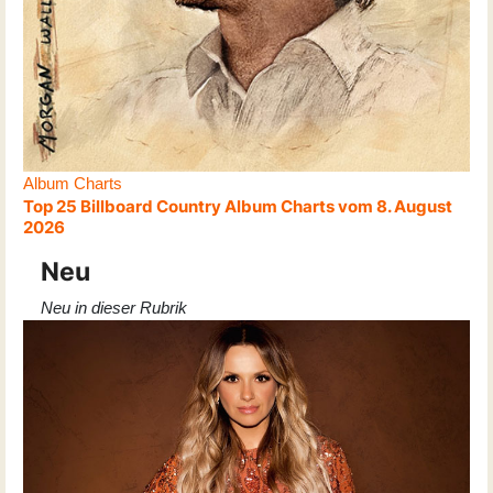
Album Charts
Top 25 Billboard Country Album Charts vom 8. August
2026
Neu
Neu in dieser Rubrik