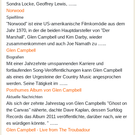
Sondra Locke, Geoffrey Lewis, …...
Norwood
Spielfilme
"Norwood" ist eine US-amerikanische Filmkomödie aus dem
Jahr 1970, in der die beiden Hauptdarsteller von "Der
Marshall", Glen Campbell und Kim Darby, wieder
zusammenkommen und auch Joe Namath zu …...
Glen Campbell
Biografien
Mit einer Jahrzehnte umspannenden Karriere und
fortlaufenden Song-Veröffentlichungen kann Glen Campbell
als eines der Urgesteine der Country Music angesprochen
werden. Seine Tätigkeit im …...
Posthumes Album von Glen Campbell
Aktuelle Nachrichten
Als sich der zehnte Jahrestag von Glen Campbells "Ghost on
the Canvas" näherte, dachte Dave Kaplan, dessen Surfdog
Records das Album 2011 veröffentlichte, darüber nach, wie er
es würdigen könnte. " …...
Glen Campbell - Live from The Troubadour