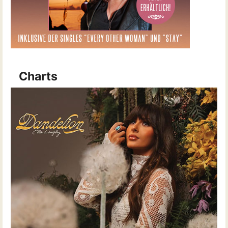
Charts