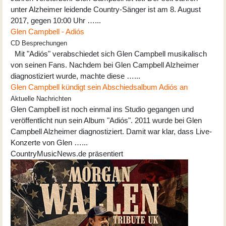
unter Alzheimer leidende Country-Sänger ist am 8. August
2017, gegen 10:00 Uhr …...
Glen Campbell - Adiós
CD Besprechungen
Mit "Adiós" verabschiedet sich Glen Campbell musikalisch
von seinen Fans. Nachdem bei Glen Campbell Alzheimer
diagnostiziert wurde, machte diese …...
Glen Campbell kündigt sein Abschiedsalbum Adiós an
Aktuelle Nachrichten
Glen Campbell ist noch einmal ins Studio gegangen und
veröffentlicht nun sein Album "Adiós". 2011 wurde bei Glen
Campbell Alzheimer diagnostiziert. Damit war klar, dass Live-
Konzerte von Glen …...
CountryMusicNews.de präsentiert