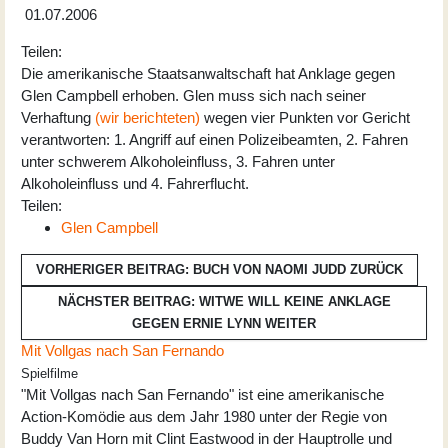
01.07.2006
Teilen:
Die amerikanische Staatsanwaltschaft hat Anklage gegen
Glen Campbell erhoben. Glen muss sich nach seiner
Verhaftung
(wir berichteten)
wegen vier Punkten vor Gericht
verantworten: 1. Angriff auf einen Polizeibeamten, 2. Fahren
unter schwerem Alkoholeinfluss, 3. Fahren unter
Alkoholeinfluss und 4. Fahrerflucht.
Teilen:
Glen Campbell
VORHERIGER BEITRAG: BUCH VON NAOMI JUDD
ZURÜCK
NÄCHSTER BEITRAG: WITWE WILL KEINE ANKLAGE
GEGEN ERNIE LYNN
WEITER
Mit Vollgas nach San Fernando
Spielfilme
"Mit Vollgas nach San Fernando" ist eine amerikanische
Action-Komödie aus dem Jahr 1980 unter der Regie von
Buddy Van Horn mit Clint Eastwood in der Hauptrolle und