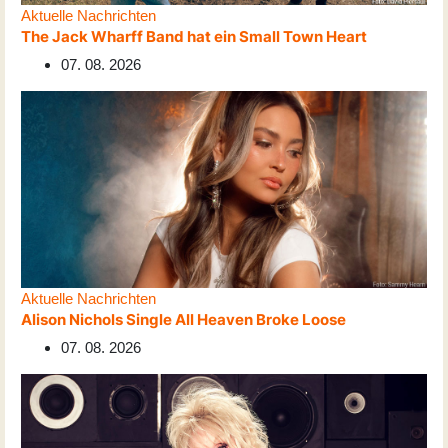
Aktuelle Nachrichten
The Jack Wharff Band hat ein Small Town Heart
07. 08. 2026
Aktuelle Nachrichten
Alison Nichols Single All Heaven Broke Loose
07. 08. 2026