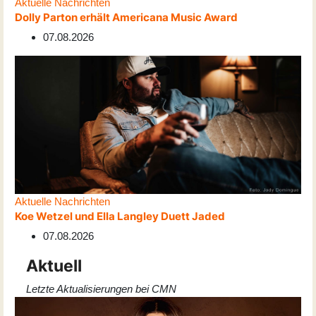
Aktuelle Nachrichten
Dolly Parton erhält Americana Music Award
07.08.2026
Aktuelle Nachrichten
Koe Wetzel und Ella Langley Duett Jaded
07.08.2026
Aktuell
Letzte Aktualisierungen bei CMN