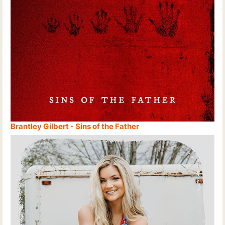
Brantley Gilbert - Sins of the Father