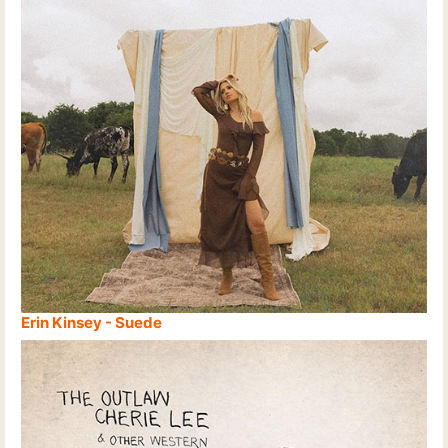
Erin Kinsey - Suede