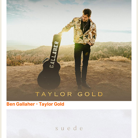
Ben Gallaher - Taylor Gold