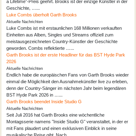
a Lifetime"-Preis geehrt. Brooks ist der einzige Künstler in der
Geschichte, …...
Luke Combs überholt Garth Brooks
Aktuelle Nachrichten
Luke Combs ist mit erstaunlichen 168 Millionen verkauften
Einheiten aus Alben, Singles und Streams offiziell zum
meistausgezeichneten Country-Künstler der Geschichte
geworden. Combs reflektierte …...
Garth Brooks ist der erste Headliner für das BST Hyde Park
2026
Aktuelle Nachrichten
Endlich habe die europäischen Fans von Garth Brooks wieder
einmal die Möglichkeit den Ausnahmekünstler live zu erleben,
denn der Country-Sänger im nächsten Jahr beim legendären
BST Hyde Park 2026 in …...
Garth Brooks beendet Inside Studio G
Aktuelle Nachrichten
Seit Juli 2016 hat Garth Brooks eine wöchentliche
Montagsserie namens "Inside Studio G" veranstaltet, in der er
mit Fans plaudert und einen exklusiven Einblick in seine
musikalische Reise gibt. Nach …...