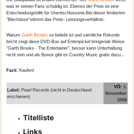
was er seinen Fans schuldig ist. Ebenso der Preis ist eine
Entscheidungshilfe für Unentschlossene.Bei dieser limitierten
"Blechdose"stimmt das Preis- Leistungsverhältnis.
Warum
Garth Brooks
so beliebt ist und sämtliche Rekorde
bricht zeigt diese DVD-Box auf Entenpickel bringende Weise.
"Garth Brooks - The Entertainer", besser kann Unterhaltung
nicht sein und als Bonus gibt es Country Music gratis dazu...
Fazit:
Kaufen!
VÖ:
1.
Label:
Pearl Records (nicht in Deutschland
November
erschienen)
2006
Titelliste
Links