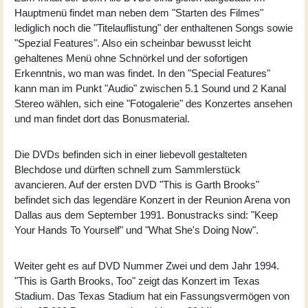
Hauptmenü findet man neben dem "Starten des Filmes"
lediglich noch die "Titelauflistung" der enthaltenen Songs sowie
"Spezial Features". Also ein scheinbar bewusst leicht
gehaltenes Menü ohne Schnörkel und der sofortigen
Erkenntnis, wo man was findet. In den "Special Features"
kann man im Punkt "Audio" zwischen 5.1 Sound und 2 Kanal
Stereo wählen, sich eine "Fotogalerie" des Konzertes ansehen
und man findet dort das Bonusmaterial.
Die DVDs befinden sich in einer liebevoll gestalteten
Blechdose und dürften schnell zum Sammlerstück
avancieren. Auf der ersten DVD "This is Garth Brooks"
befindet sich das legendäre Konzert in der Reunion Arena von
Dallas aus dem September 1991. Bonustracks sind: "Keep
Your Hands To Yourself" und "What She's Doing Now".
Weiter geht es auf DVD Nummer Zwei und dem Jahr 1994.
"This is Garth Brooks, Too" zeigt das Konzert im Texas
Stadium. Das Texas Stadium hat ein Fassungsvermögen von