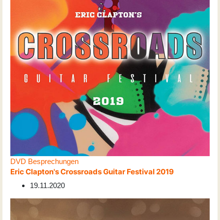
DVD Besprechungen
Eric Clapton's Crossroads Guitar Festival 2019
19.11.2020