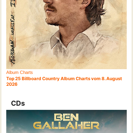
Album Charts
Top 25 Billboard Country Album Charts vom 8. August
2026
CDs