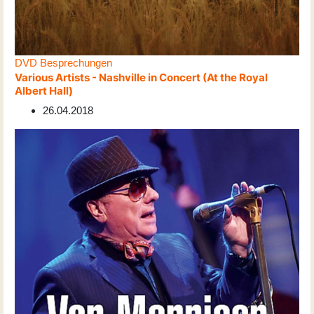
DVD Besprechungen
Various Artists - Nashville in Concert (At the Royal
Albert Hall)
26.04.2018