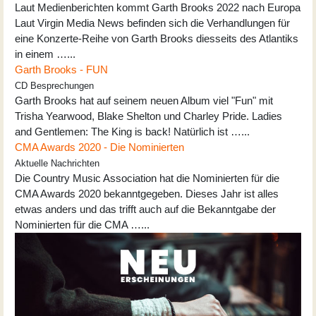
Laut Medienberichten kommt Garth Brooks 2022 nach Europa
Laut Virgin Media News befinden sich die Verhandlungen für
eine Konzerte-Reihe von Garth Brooks diesseits des Atlantiks
in einem …...
Garth Brooks - FUN
CD Besprechungen
Garth Brooks hat auf seinem neuen Album viel "Fun" mit
Trisha Yearwood, Blake Shelton und Charley Pride. Ladies
and Gentlemen: The King is back! Natürlich ist …...
CMA Awards 2020 - Die Nominierten
Aktuelle Nachrichten
Die Country Music Association hat die Nominierten für die
CMA Awards 2020 bekanntgegeben. Dieses Jahr ist alles
etwas anders und das trifft auch auf die Bekanntgabe der
Nominierten für die CMA …...