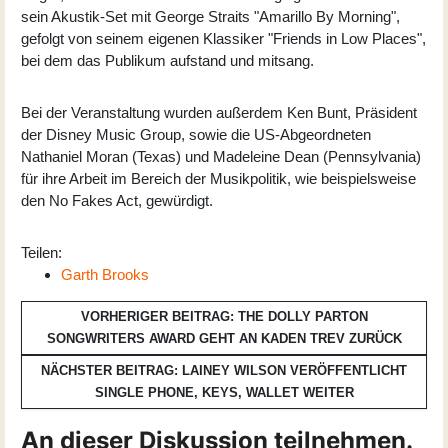
sein Akustik-Set mit George Straits "Amarillo By Morning",
gefolgt von seinem eigenen Klassiker "Friends in Low Places",
bei dem das Publikum aufstand und mitsang.
Bei der Veranstaltung wurden außerdem Ken Bunt, Präsident
der Disney Music Group, sowie die US-Abgeordneten
Nathaniel Moran (Texas) und Madeleine Dean (Pennsylvania)
für ihre Arbeit im Bereich der Musikpolitik, wie beispielsweise
den No Fakes Act, gewürdigt.
Teilen:
Garth Brooks
VORHERIGER BEITRAG: THE DOLLY PARTON
SONGWRITERS AWARD GEHT AN KADEN TREV
ZURÜCK
NÄCHSTER BEITRAG: LAINEY WILSON VERÖFFENTLICHT
SINGLE PHONE, KEYS, WALLET
WEITER
An dieser Diskussion teilnehmen.