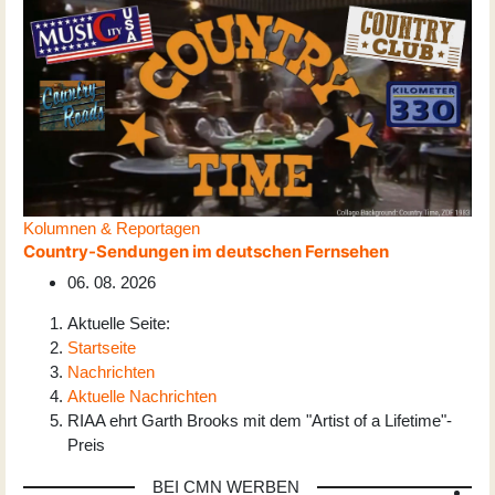
Kolumnen & Reportagen
Country-Sendungen im deutschen Fernsehen
06. 08. 2026
Aktuelle Seite:
Startseite
Nachrichten
Aktuelle Nachrichten
RIAA ehrt Garth Brooks mit dem "Artist of a Lifetime"-
Preis
BEI CMN WERBEN