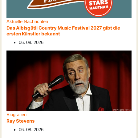
Aktuelle Nachrichten
Das Albisgütli Country Music Festival 2027 gibt die
ersten Künstler bekannt
06. 08. 2026
Biografien
Ray Stevens
06. 08. 2026