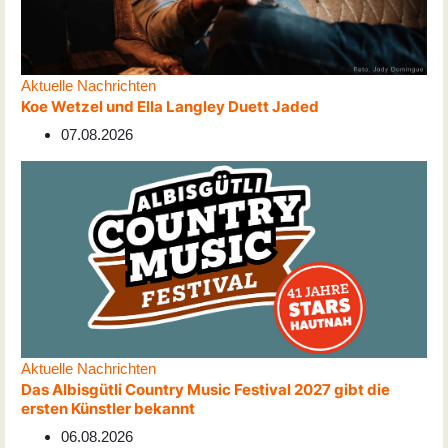
Aktuelle Nachrichten
Koe Wetzel und Ella Langley Duett Jaded
07.08.2026
Aktuelle Nachrichten
Das Albisgütli Country Music Festival 2027 gibt die
ersten Künstler bekannt
06.08.2026