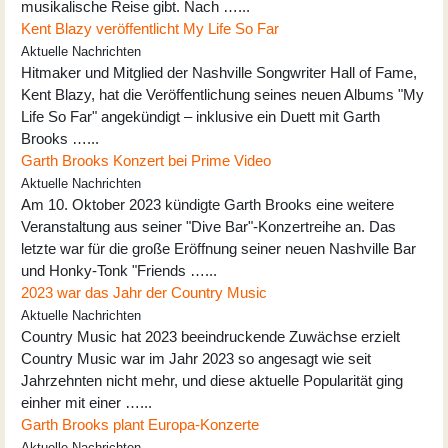
musikalische Reise gibt. Nach …...
Kent Blazy veröffentlicht My Life So Far
Aktuelle Nachrichten
Hitmaker und Mitglied der Nashville Songwriter Hall of Fame,
Kent Blazy, hat die Veröffentlichung seines neuen Albums "My
Life So Far" angekündigt – inklusive ein Duett mit Garth
Brooks …...
Garth Brooks Konzert bei Prime Video
Aktuelle Nachrichten
Am 10. Oktober 2023 kündigte Garth Brooks eine weitere
Veranstaltung aus seiner "Dive Bar"-Konzertreihe an. Das
letzte war für die große Eröffnung seiner neuen Nashville Bar
und Honky-Tonk "Friends …...
2023 war das Jahr der Country Music
Aktuelle Nachrichten
Country Music hat 2023 beeindruckende Zuwächse erzielt
Country Music war im Jahr 2023 so angesagt wie seit
Jahrzehnten nicht mehr, und diese aktuelle Popularität ging
einher mit einer …...
Garth Brooks plant Europa-Konzerte
Aktuelle Nachrichten