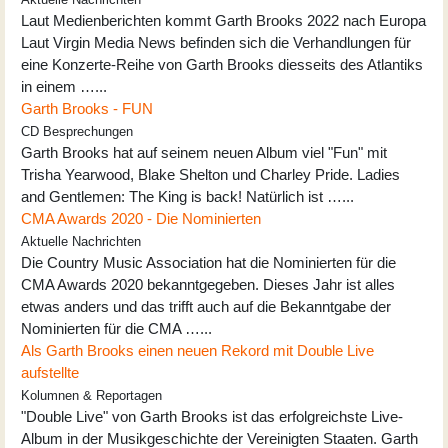
Laut Medienberichten kommt Garth Brooks 2022 nach Europa
Laut Virgin Media News befinden sich die Verhandlungen für
eine Konzerte-Reihe von Garth Brooks diesseits des Atlantiks
in einem …...
Garth Brooks - FUN
CD Besprechungen
Garth Brooks hat auf seinem neuen Album viel "Fun" mit
Trisha Yearwood, Blake Shelton und Charley Pride. Ladies
and Gentlemen: The King is back! Natürlich ist …...
CMA Awards 2020 - Die Nominierten
Aktuelle Nachrichten
Die Country Music Association hat die Nominierten für die
CMA Awards 2020 bekanntgegeben. Dieses Jahr ist alles
etwas anders und das trifft auch auf die Bekanntgabe der
Nominierten für die CMA …...
Als Garth Brooks einen neuen Rekord mit Double Live
aufstellte
Kolumnen & Reportagen
"Double Live" von Garth Brooks ist das erfolgreichste Live-
Album in der Musikgeschichte der Vereinigten Staaten. Garth