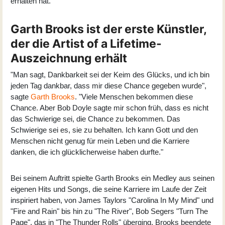
erhalten hat.
Garth Brooks ist der erste Künstler,
der die Artist of a Lifetime-
Auszeichnung erhält
"Man sagt, Dankbarkeit sei der Keim des Glücks, und ich bin
jeden Tag dankbar, dass mir diese Chance gegeben wurde",
sagte
Garth Brooks
. "Viele Menschen bekommen diese
Chance. Aber Bob Doyle sagte mir schon früh, dass es nicht
das Schwierige sei, die Chance zu bekommen. Das
Schwierige sei es, sie zu behalten. Ich kann Gott und den
Menschen nicht genug für mein Leben und die Karriere
danken, die ich glücklicherweise haben durfte."
Bei seinem Auftritt spielte Garth Brooks ein Medley aus seinen
eigenen Hits und Songs, die seine Karriere im Laufe der Zeit
inspiriert haben, von James Taylors "Carolina In My Mind" und
"Fire and Rain" bis hin zu "The River", Bob Segers "Turn The
Page", das in "The Thunder Rolls" überging. Brooks beendete