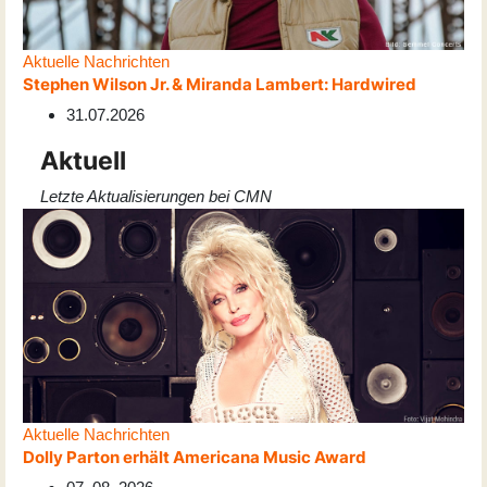
Aktuelle Nachrichten
Stephen Wilson Jr. & Miranda Lambert: Hardwired
31.07.2026
Aktuell
Letzte Aktualisierungen bei CMN
Aktuelle Nachrichten
Dolly Parton erhält Americana Music Award