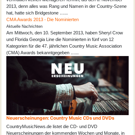
2013, denn alles was Rang und Namen in der Country-Szene
hat, hatte sich Bridgestone …...
CMA Awards 2013 - Die Nominierten
Aktuelle Nachrichten
Am Mittwoch, den 10. September 2013, haben Sheryl Crow
und Florida Georgia Line die Nominierten in fünf von 12
Kategorien für die 47. jährlichen Country Music Association
(CMA) Awards bekanntgegeben …...
Neuerscheinungen: Country Music CDs und DVDs
CountryMusicNews.de listet die CD- und DVD
Neuerscheinungen der kommenden Wochen und Monate, in