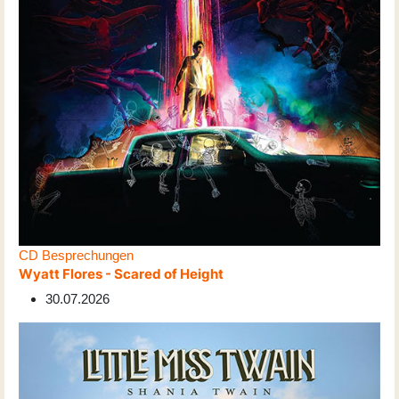
CD Besprechungen
Wyatt Flores - Scared of Height
30.07.2026