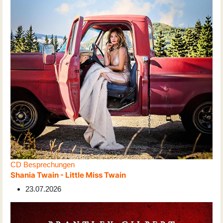
CD Besprechungen
Shania Twain - Little Miss Twain
23.07.2026