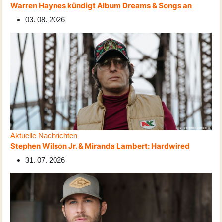
Warren Haynes kündigt Album Dreams & Songs an
03. 08. 2026
Aktuelle Nachrichten
Stephen Wilson Jr. & Miranda Lambert: Hardwired
31. 07. 2026