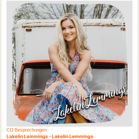
CD Besprechungen
Lakelin Lemmings - Lakelin Lemmings