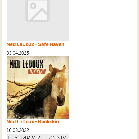
Ned LeDoux - Safe Haven
03.04.2025
Ned LeDoux - Buckskin
10.03.2022