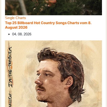
Single Charts
Top 25 Billboard Hot Country Songs Charts vom 8.
August 2026
04. 08. 2026