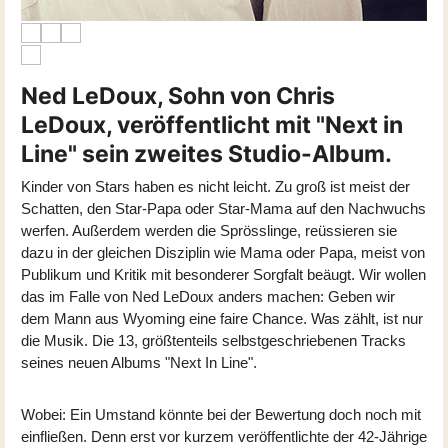
Ned LeDoux, Sohn von Chris
LeDoux, veröffentlicht mit "Next in
Line" sein zweites Studio-Album.
Kinder von Stars haben es nicht leicht. Zu groß ist meist der
Schatten, den Star-Papa oder Star-Mama auf den Nachwuchs
werfen. Außerdem werden die Sprösslinge, reüssieren sie
dazu in der gleichen Disziplin wie Mama oder Papa, meist von
Publikum und Kritik mit besonderer Sorgfalt beäugt. Wir wollen
das im Falle von Ned LeDoux anders machen: Geben wir
dem Mann aus Wyoming eine faire Chance. Was zählt, ist nur
die Musik. Die 13, größtenteils selbstgeschriebenen Tracks
seines neuen Albums "Next In Line".
Wobei: Ein Umstand könnte bei der Bewertung doch noch mit
einfließen. Denn erst vor kurzem veröffentlichte der 42-Jährige