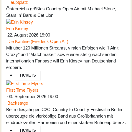
Hauptplatz
Österreichs größtes Country Open Air mit Michael Stone,
Stars 'n' Bars & Cat Lion
Erin Kinsey
22. August 2026
19:00
Die Kantine (Freideck Open Air)
Mit über 120 Millionen Streams, viralen Erfolgen wie "I Ain’t
Crazy" und "Matchmaker" sowie einer stetig wachsenden
internationalen Fanbase will Erin Kinsey nun Deutschland
erobern.
TICKETS
First Time Flyers
03. September 2026
19:00
Backstage
Beim diesjährigen C2C: Country to Country Festival in Berlin
überzeugte die vierköpfige Band aus Großbritannien mit
eindrucksvollen Harmonien und einer starken Bühnenpräsenz.
TICKETS