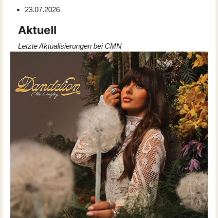
23.07.2026
Aktuell
Letzte Aktualisierungen bei CMN