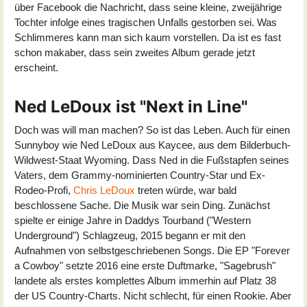
über Facebook die Nachricht, dass seine kleine, zweijährige
Tochter infolge eines tragischen Unfalls gestorben sei. Was
Schlimmeres kann man sich kaum vorstellen. Da ist es fast
schon makaber, dass sein zweites Album gerade jetzt
erscheint.
Ned LeDoux ist "Next in Line"
Doch was will man machen? So ist das Leben. Auch für einen
Sunnyboy wie
Ned LeDoux
aus Kaycee, aus dem Bilderbuch-
Wildwest-Staat Wyoming. Dass Ned in die Fußstapfen seines
Vaters, dem Grammy-nominierten Country-Star und Ex-
Rodeo-Profi,
Chris LeDoux
treten würde, war bald
beschlossene Sache. Die Musik war sein Ding. Zunächst
spielte er einige Jahre in Daddys Tourband ("Western
Underground") Schlagzeug, 2015 begann er mit den
Aufnahmen von selbstgeschriebenen Songs. Die EP "Forever
a Cowboy" setzte 2016 eine erste Duftmarke, "Sagebrush"
landete als erstes komplettes Album immerhin auf Platz 38
der US Country-Charts. Nicht schlecht, für einen Rookie. Aber