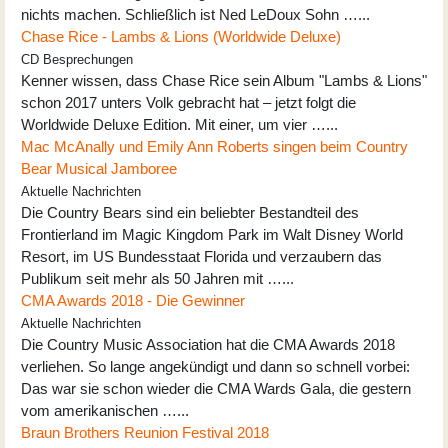
nichts machen. Schließlich ist Ned LeDoux Sohn …...
Chase Rice - Lambs & Lions (Worldwide Deluxe)
CD Besprechungen
Kenner wissen, dass Chase Rice sein Album "Lambs & Lions"
schon 2017 unters Volk gebracht hat – jetzt folgt die
Worldwide Deluxe Edition. Mit einer, um vier …...
Mac McAnally und Emily Ann Roberts singen beim Country
Bear Musical Jamboree
Aktuelle Nachrichten
Die Country Bears sind ein beliebter Bestandteil des
Frontierland im Magic Kingdom Park im Walt Disney World
Resort, im US Bundesstaat Florida und verzaubern das
Publikum seit mehr als 50 Jahren mit …...
CMA Awards 2018 - Die Gewinner
Aktuelle Nachrichten
Die Country Music Association hat die CMA Awards 2018
verliehen. So lange angekündigt und dann so schnell vorbei:
Das war sie schon wieder die CMA Wards Gala, die gestern
vom amerikanischen …...
Braun Brothers Reunion Festival 2018