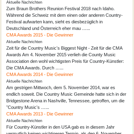
Aktuelle Nachrichten
Zum Braun Brothers Reunion Festival 2018 nach Idaho.
Während die Schweiz mit dem einen oder anderen Country-
Festival aufwarten kann, sieht es diesbezüglich in
Deutschland und Österreich eher mau …...
CMA Awards 2015 - Die Gewinner
Aktuelle Nachrichten
Zeit für die Country Music's Biggest Night - Zeit für die CMA
Awards Am 4. November 2015 verlieh die County Music
Association den wohl wichtigsten Preis für Country-Künstler:
Die CMA Awards. Durch …...
CMA Awards 2014 - Die Gewinner
Aktuelle Nachrichten
Am gestrigen Mittwoch, dem 5. November 2014, war es
endlich soweit. Die Country Music Gemeinde hatte sich in der
Bridgestone Arena in Nashville, Tennessee, getroffen, um die
"Country Music's …...
CMA Awards 2013 - Die Gewinner
Aktuelle Nachrichten
Für Country-Künstler in den USA gab es in diesem Jahr
vermutlich keinen wichtigeren Termin, als den 6. November