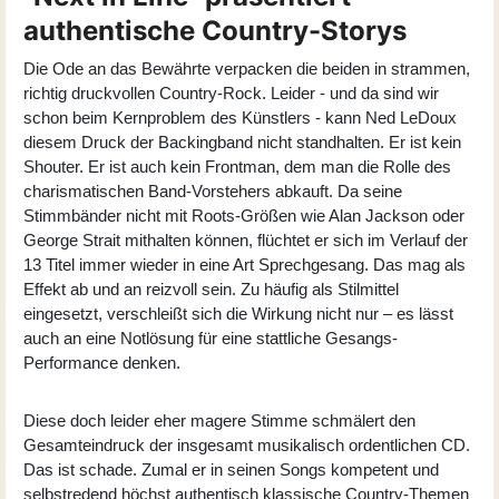
authentische Country-Storys
Die Ode an das Bewährte verpacken die beiden in strammen,
richtig druckvollen Country-Rock. Leider - und da sind wir
schon beim Kernproblem des Künstlers - kann Ned LeDoux
diesem Druck der Backingband nicht standhalten. Er ist kein
Shouter. Er ist auch kein Frontman, dem man die Rolle des
charismatischen Band-Vorstehers abkauft. Da seine
Stimmbänder nicht mit Roots-Größen wie Alan Jackson oder
George Strait mithalten können, flüchtet er sich im Verlauf der
13 Titel immer wieder in eine Art Sprechgesang. Das mag als
Effekt ab und an reizvoll sein. Zu häufig als Stilmittel
eingesetzt, verschleißt sich die Wirkung nicht nur – es lässt
auch an eine Notlösung für eine stattliche Gesangs-
Performance denken.
Diese doch leider eher magere Stimme schmälert den
Gesamteindruck der insgesamt musikalisch ordentlichen CD.
Das ist schade. Zumal er in seinen Songs kompetent und
selbstredend höchst authentisch klassische Country-Themen