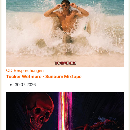
CD Besprechungen
Tucker Wetmore - Sunburn Mixtape
30.07.2026