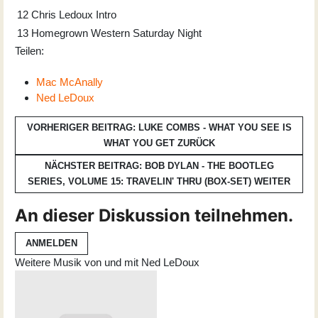
12
Chris Ledoux Intro
13
Homegrown Western Saturday Night
Teilen:
Mac McAnally
Ned LeDoux
VORHERIGER BEITRAG: LUKE COMBS - WHAT YOU SEE IS
WHAT YOU GET
ZURÜCK
NÄCHSTER BEITRAG: BOB DYLAN - THE BOOTLEG
SERIES, VOLUME 15: TRAVELIN' THRU (BOX-SET)
WEITER
An dieser Diskussion teilnehmen.
ANMELDEN
Weitere Musik von und mit Ned LeDoux