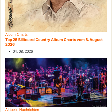
Album Charts
Top 25 Billboard Country Album Charts vom 8. August
2026
04. 08. 2026
Aktuelle Nachrichten