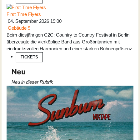
First Time Flyers
04. September 2026
19:00
Gebäude 9
Beim diesjährigen C2C: Country to Country Festival in Berlin
überzeugte die vierköpfige Band aus Großbritannien mit
eindrucksvollen Harmonien und einer starken Bühnenpräsenz.
TICKETS
Neu
Neu in dieser Rubrik