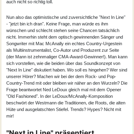
auch nicht so richtig toll.
Nun also das optimistische und zuversichtliche "Next In Line"
- "jetzt bin ich dran". Keine Frage, man würde es ihm
wünschen und schlecht stehen seine Chancen tatsächlich
nicht. Immerhin steht dem optisch gewinnenden Sänger und
Songwriter mit Mac McAnally ein echtes Country-Urgestein
als Multiinstrumentalist, Co-Autor und Produzent zur Seite
(der Mann ist zehnmaliger CMA-Award-Gewinner!). Man kann
sich vorstellen, wie die beiden über das Soundkonzept von
"Next In Line" diskutiert haben. Wo soll es hingehen? Wer sind
unserer Hörer? Machen wir bei der dem Rock- und Pop-
Country-Trend mit oder bleiben wir näher an den Wurzeln? Die
Frage beantwortet Ned LeDoux gleich mal mit dem Opener
"Old Fashioned". In der LeDoux/McAnally-Komposition
beschwört der Westmann die Traditionen, die Roots, die alten
Hüte und ausgelatschten Stiefel. Trends? Hypes? Nicht mit
mir!
"Next in Line" präsentiert