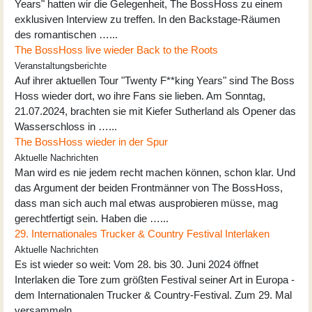
Years" hatten wir die Gelegenheit, The BossHoss zu einem
exklusiven Interview zu treffen. In den Backstage-Räumen
des romantischen …...
The BossHoss live wieder Back to the Roots
Veranstaltungsberichte
Auf ihrer aktuellen Tour "Twenty F**king Years" sind The Boss
Hoss wieder dort, wo ihre Fans sie lieben. Am Sonntag,
21.07.2024, brachten sie mit Kiefer Sutherland als Opener das
Wasserschloss in …...
The BossHoss wieder in der Spur
Aktuelle Nachrichten
Man wird es nie jedem recht machen können, schon klar. Und
das Argument der beiden Frontmänner von The BossHoss,
dass man sich auch mal etwas ausprobieren müsse, mag
gerechtfertigt sein. Haben die …...
29. Internationales Trucker & Country Festival Interlaken
Aktuelle Nachrichten
Es ist wieder so weit: Vom 28. bis 30. Juni 2024 öffnet
Interlaken die Tore zum größten Festival seiner Art in Europa -
dem Internationalen Trucker & Country-Festival. Zum 29. Mal
versammeln …...