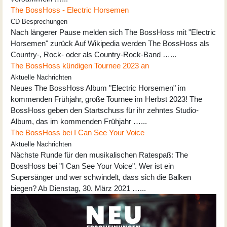
The BossHoss - Electric Horsemen
CD Besprechungen
Nach längerer Pause melden sich The BossHoss mit "Electric
Horsemen" zurück Auf Wikipedia werden The BossHoss als
Country-, Rock- oder als Country-Rock-Band …...
The BossHoss kündigen Tournee 2023 an
Aktuelle Nachrichten
Neues The BossHoss Album "Electric Horsemen" im
kommenden Frühjahr, große Tournee im Herbst 2023! The
BossHoss geben den Startschuss für ihr zehntes Studio-
Album, das im kommenden Frühjahr …...
The BossHoss bei I Can See Your Voice
Aktuelle Nachrichten
Nächste Runde für den musikalischen Ratespaß: The
BossHoss bei "I Can See Your Voice". Wer ist ein
Supersänger und wer schwindelt, dass sich die Balken
biegen? Ab Dienstag, 30. März 2021 …...