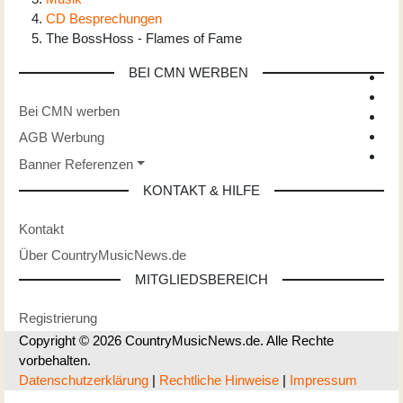
CD Besprechungen
The BossHoss - Flames of Fame
BEI CMN WERBEN
Bei CMN werben
AGB Werbung
Banner Referenzen
KONTAKT & HILFE
Kontakt
Über CountryMusicNews.de
MITGLIEDSBEREICH
Registrierung
Copyright © 2026 CountryMusicNews.de. Alle Rechte
vorbehalten.
Datenschutzerklärung
|
Rechtliche Hinweise
|
Impressum