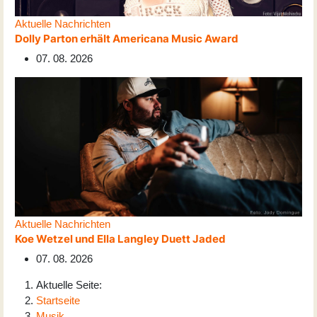
Aktuelle Nachrichten
Dolly Parton erhält Americana Music Award
07. 08. 2026
Aktuelle Nachrichten
Koe Wetzel und Ella Langley Duett Jaded
07. 08. 2026
Aktuelle Seite:
Startseite
Musik