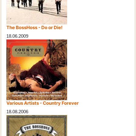
The BossHoss - Do or Die!
18.06.2009
Various Artists - Country Forever
18.08.2006