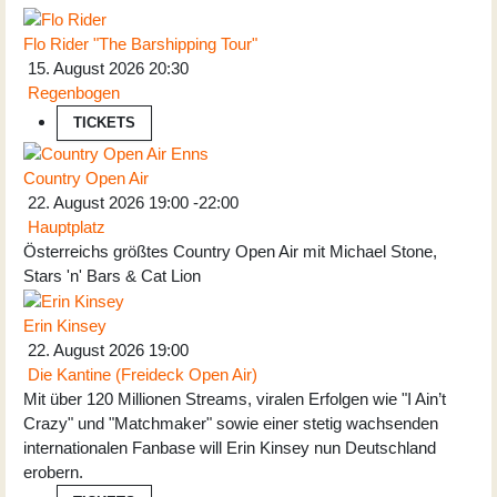
Flo Rider "The Barshipping Tour"
15. August 2026
20:30
Regenbogen
TICKETS
Country Open Air
22. August 2026
19:00
-
22:00
Hauptplatz
Österreichs größtes Country Open Air mit Michael Stone,
Stars 'n' Bars & Cat Lion
Erin Kinsey
22. August 2026
19:00
Die Kantine (Freideck Open Air)
Mit über 120 Millionen Streams, viralen Erfolgen wie "I Ain’t
Crazy" und "Matchmaker" sowie einer stetig wachsenden
internationalen Fanbase will Erin Kinsey nun Deutschland
erobern.