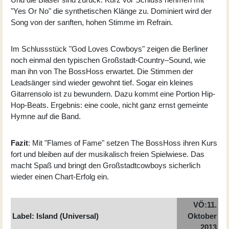
"Yes Or No" die synthetischen Klänge zu. Dominiert wird der
Song von der sanften, hohen Stimme im Refrain.
Im Schlussstück "God Loves Cowboys" zeigen die Berliner
noch einmal den typischen Großstadt-Country–Sound, wie
man ihn von The BossHoss erwartet. Die Stimmen der
Leadsänger sind wieder gewohnt tief. Sogar ein kleines
Gitarrensolo ist zu bewundern. Dazu kommt eine Portion Hip-
Hop-Beats. Ergebnis: eine coole, nicht ganz ernst gemeinte
Hymne auf die Band.
Fazit
: Mit "Flames of Fame" setzen The BossHoss ihren Kurs
fort und bleiben auf der musikalisch freien Spielwiese. Das
macht Spaß und bringt den Großstadtcowboys sicherlich
wieder einen Chart-Erfolg ein.
VÖ:11.
Label: Island (Universal)
Oktober
2013