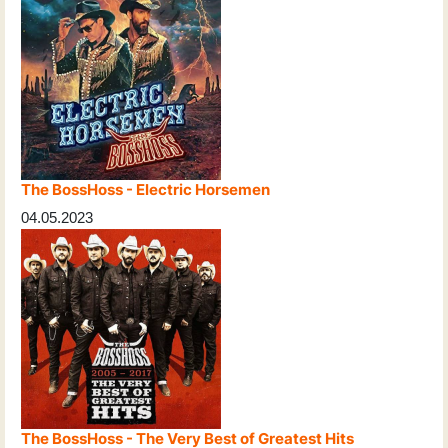
The BossHoss - Electric Horsemen
04.05.2023
The BossHoss - The Very Best of Greatest Hits