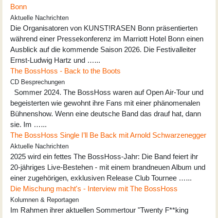
Bonn
Aktuelle Nachrichten
Die Organisatoren von KUNST!RASEN Bonn präsentierten
während einer Pressekonferenz im Marriott Hotel Bonn einen
Ausblick auf die kommende Saison 2026. Die Festivalleiter
Ernst-Ludwig Hartz und …...
The BossHoss - Back to the Boots
CD Besprechungen
Sommer 2024. The BossHoss waren auf Open Air-Tour und
begeisterten wie gewohnt ihre Fans mit einer phänomenalen
Bühnenshow. Wenn eine deutsche Band das drauf hat, dann
sie. Im …...
The BossHoss Single I’ll Be Back mit Arnold Schwarzenegger
Aktuelle Nachrichten
2025 wird ein fettes The BossHoss-Jahr: Die Band feiert ihr
20-jähriges Live-Bestehen - mit einem brandneuen Album und
einer zugehörigen, exklusiven Release Club Tournee …...
Die Mischung macht's - Interview mit The BossHoss
Kolumnen & Reportagen
Im Rahmen ihrer aktuellen Sommertour "Twenty F**king