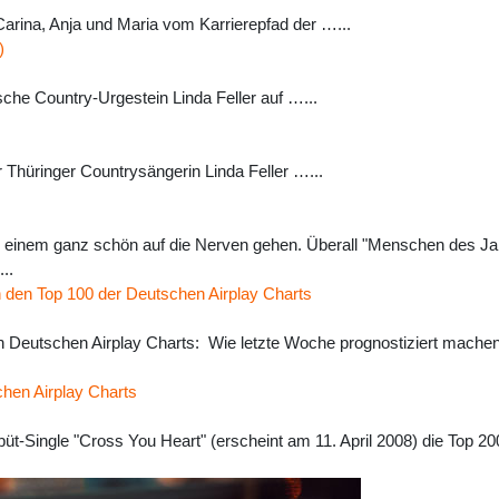
Carina, Anja und Maria vom Karrierepfad der …...
)
sche Country-Urgestein Linda Feller auf …...
 Thüringer Countrysängerin Linda Feller …...
 einem ganz schön auf die Nerven gehen. Überall "Menschen des Ja
..
 den Top 100 der Deutschen Airplay Charts
 Deutschen Airplay Charts: Wie letzte Woche prognostiziert machen
hen Airplay Charts
-Single "Cross You Heart" (erscheint am 11. April 2008) die Top 20