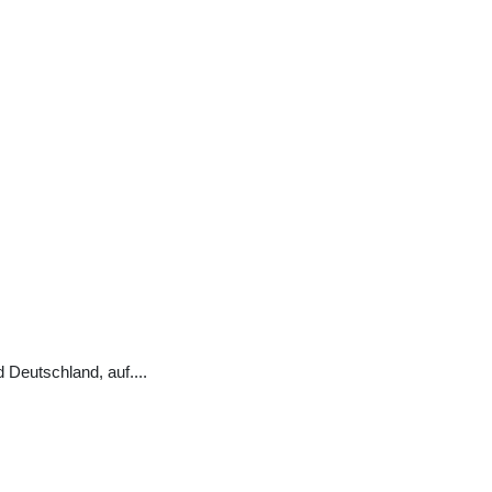
 Deutschland, auf
...
.