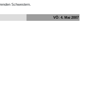
ierenden Schwestern.
VÖ: 4. Mai 2007