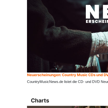
Neuerscheinungen: Country Music CDs und D
CountryMusicNews.de listet die CD- und DVD Neu
Charts