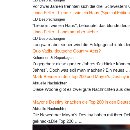
CD Besprechungen
Vor zwei Jahren trennten sich die drei Schwestern 
Linda Feller - Liebe ist wie ein Haus (Special Edition
CD Besprechungen
"Liebe ist wie ein Haus", behauptet das blonde deut
Linda Feller - Langsam aber sicher
CD Besprechungen
Langsam aber sicher wird die Erfolgsgeschichte der
Quo Vadis, deutsche Country-Acts?
Kolumnen & Reportagen
Zugegeben: diese ganzen Jahresrückblicke können
Jahres". Doch was soll man machen? Ein neues ….
Mark Bender in den Top 200 und Mayor's Destiny in
Aktuelle Nachrichten
Diese Woche gibt es zwei gute Nachrichten aus den
…...
Mayor's Destiny knacken die Top 200 in den Deutsc
Aktuelle Nachrichten
Die Newcomer Mayor's Destiny haben mit ihrer Debüt
geknackt.Die Top 200 …...