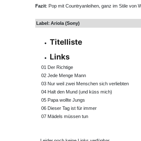
Fazit
: Pop mit Countryanleihen, ganz im Stile von
Label: Ariola (Sony)
Titelliste
Links
01
Der Richtige
02
Jede Menge Mann
03
Nur weil zwei Menschen sich verliebten
04
Halt den Mund (und küss mich)
05
Papa wollte Jungs
06
Dieser Tag ist für immer
07
Mädels müssen tun
Leider noch keine Links verfügbar