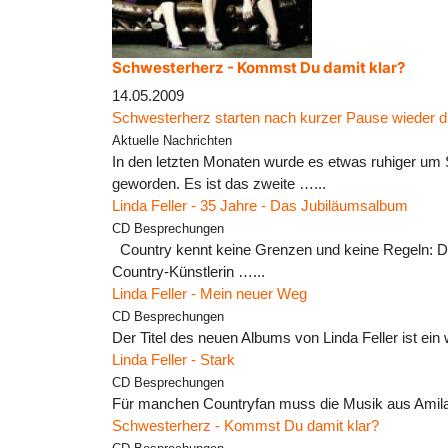
Schwesterherz - Kommst Du damit klar?
14.05.2009
Schwesterherz starten nach kurzer Pause wieder d
Aktuelle Nachrichten
In den letzten Monaten wurde es etwas ruhiger um S
geworden. Es ist das zweite …...
Linda Feller - 35 Jahre - Das Jubiläumsalbum
CD Besprechungen
Country kennt keine Grenzen und keine Regeln: Das
Country-Künstlerin …...
Linda Feller - Mein neuer Weg
CD Besprechungen
Der Titel des neuen Albums von Linda Feller ist ein 
Linda Feller - Stark
CD Besprechungen
Für manchen Countryfan muss die Musik aus Amila
Schwesterherz - Kommst Du damit klar?