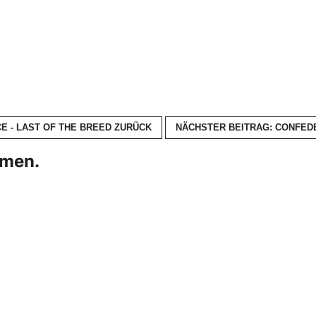
E - LAST OF THE BREED
ZURÜCK
NÄCHSTER BEITRAG: CONFEDE
hmen.