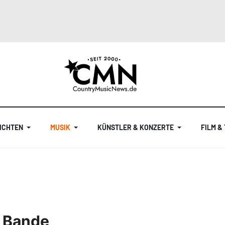
ICHTEN
MUSIK
KÜNSTLER & KONZERTE
FILM &
e Bande