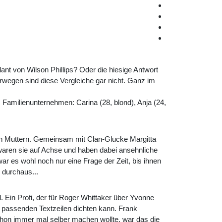
t von Wilson Phillips? Oder die hiesige Antwort
wegen sind diese Vergleiche gar nicht. Ganz im
Familienunternehmen: Carina (28, blond), Anja (24,
on Muttern. Gemeinsam mit Clan-Glucke Margitta
 waren sie auf Achse und haben dabei ansehnliche
r es wohl noch nur eine Frage der Zeit, bis ihnen
 durchaus...
. Ein Profi, der für Roger Whittaker über Yvonne
ie passenden Textzeilen dichten kann. Frank
chon immer mal selber machen wollte, war das die