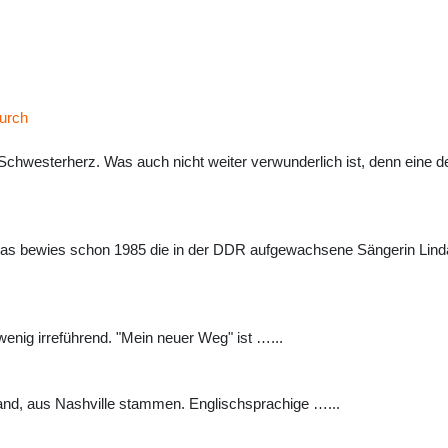
urch
chwesterherz. Was auch nicht weiter verwunderlich ist, denn eine de
 bewies schon 1985 die in der DDR aufgewachsene Sängerin Linda Fel
wenig irreführend. "Mein neuer Weg" ist …...
nd, aus Nashville stammen. Englischsprachige …...