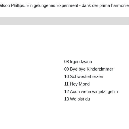
 Wilson Phillips. Ein gelungenes Experiment - dank der prima harmon
08
Irgendwann
09
Bye bye Kinderzimmer
10
Schwesterherzen
11
Hey Mond
12
Auch wenn wir jetzt geh'n
13
Wo bist du