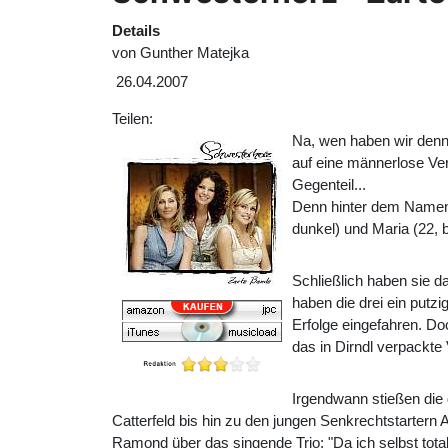
Details
von
Gunther Matejka
26.04.2007
Teilen:
Na, wen haben wir denn
auf eine männerlose Ve
Gegenteil...
Denn hinter dem Namen v
dunkel) und Maria (22,
Schließlich haben sie 
haben die drei ein putz
Erfolge eingefahren. Do
das in Dirndl verpackte
Irgendwann stießen die 
Catterfeld bis hin zu den jungen Senkrechtstartern
Ramond über das singende Trio: "Da ich selbst tot