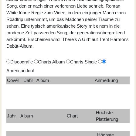
Song, den er nach einer verlorenen Liebe schrieb. Roman
White führte Regie zum Video, in dem ein junger Mann einen
Roadtrip unternimmt, um das Mädchen seiner Träume zu
sehen. Eine typisch amerikanische Story mit einem in die
moderne Zeit passenden Song, der generationsübergreifend
ankommt. Erscheinen wird "There's A Girl" auf Trent Harmons
Debüt-Album.
Discografie
Charts Album
Charts Single
American Idol
Cover
Jahr
Album
Anmerkung
Höchste
Jahr
Album
Chart
Platzierung
Höchste