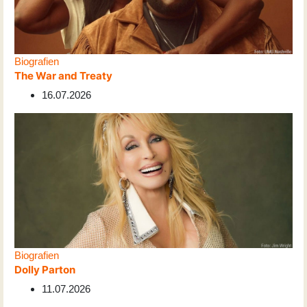
Biografien
The War and Treaty
16.07.2026
Biografien
Dolly Parton
11.07.2026