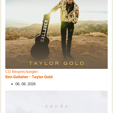
CD Besprechungen
Ben Gallaher - Taylor Gold
06. 08. 2026