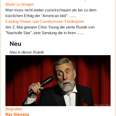
Markt zu bringen
Man muss nicht weiter zurückschauen als bis zu dem
kürzlichen Erfolg der "American Idol"- …...
Casting-Shows und Countrymusic-Förderpreis
Am 2. Mai gewann Chris Young die vierte Runde von
"Nashville Star", eine Sendung die in ihren …...
Neu
Neu in dieser Rubrik
Biografien
Ray Stevens