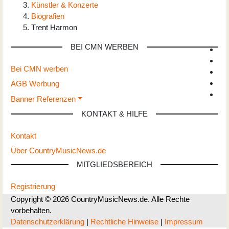
Künstler & Konzerte
Biografien
Trent Harmon
BEI CMN WERBEN
Bei CMN werben
AGB Werbung
Banner Referenzen
KONTAKT & HILFE
Kontakt
Über CountryMusicNews.de
MITGLIEDSBEREICH
Registrierung
Copyright © 2026 CountryMusicNews.de. Alle Rechte
vorbehalten.
Datenschutzerklärung
|
Rechtliche Hinweise
|
Impressum