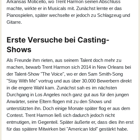
Arkansas Moticello, wo Trent Harmon seinen Abschluss
machte, wirkte er in Musicals mit. Zunächst lernte er das
Pianospielen, später wechselte er jedoch zu Schlagzeug und
Gitarre.
Erste Versuche bei Casting-
Shows
Als Freunde ihm rieten, aus seinem Talent doch mehr zu
machen, bewarb Trent Harmon sich 2014 in New Orleans bei
der Talent-Show "The Voice", wo er den Sam Smith-Song
"Stay With Me" vortrug und aus über 30.000 Bewerbern direkt
in die engere Wahl kam. Zunächst sah es im nächsten
Durchgang in Los Angeles noch ganz gut aus für den jungen
Anwärter, seine Eltern flogen mit zu den Shows und
unterstützten ihn. Doch einige Monate später flog er aus dem
Contest. Trent Harmon ließ sich dadurch jedoch nicht
entmutigen, im Gegenteil. Später äußerte er, dass dies ihn erst
für das spätere Mitwirken bei "American Idol" gestärkt habe.