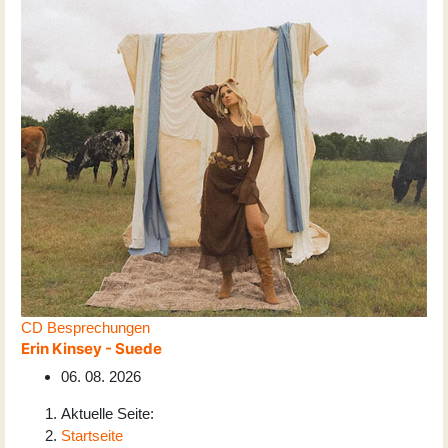
CD Besprechungen
Erin Kinsey - Suede
06. 08. 2026
Aktuelle Seite:
Startseite