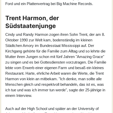
Ford und ein Plattenvertrag bei Big Machine Records.
Trent Harmon, der
Südstaatenjunge
Cindy und Randy Harmon zogen ihren Sohn Trent, der am 8.
Oktober 1990 zur Welt kam, bodenständig im kleinen
Städtchen Amory im Bundesstaat Mississippi auf. Der
Kirchgang gehörte für die Familie zum Alltag und so lehrte die
Mutter ihren Jungen schon mit fünf Jahren "Amazing Grace"
zu singen und es bei Gottesdiensten vorzutragen. Die Familie
lebte vom Erwerb einer eigenen Farm und besaß ein kleines
Restaurant. Harte, ehrliche Arbeit waren die Werte, die Trent
Harmon von klein an mitbekam. "Ich denke, man sollte alle
Menschen gleich und respektvoll behandeln, das ist es, was
ich tue und was ich immer tun werde", sagte der 25-jährige in
einem Interview.
Auch auf der High School und später an der University of