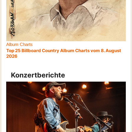
Album Charts
Top 25 Billboard Country Album Charts vom 8. August
2026
Konzertberichte