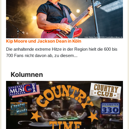
Kip Moore und Jackson Dean in Köln
Die anhaltende extreme Hitze in der Region hielt die 600 bis
700 Fans nicht davon ab, zu diesem
...
Kolumnen