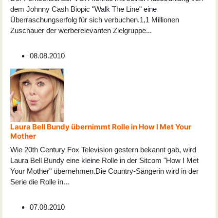
dem Johnny Cash Biopic "Walk The Line" eine
Überraschungserfolg für sich verbuchen.1,1 Millionen
Zuschauer der werberelevanten Zielgruppe
...
08.08.2010
Laura Bell Bundy übernimmt Rolle in How I Met Your
Mother
Wie 20th Century Fox Television gestern bekannt gab, wird
Laura Bell Bundy eine kleine Rolle in der Sitcom "How I Met
Your Mother" übernehmen.Die Country-Sängerin wird in der
Serie die Rolle in
...
07.08.2010