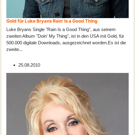
Gold für Luke Bryans Rain' Is a Good Thing
Luke Bryans Single "Rain Is a Good Thing", aus seinem
zweiten Album "Doin' My Thing", ist in den USA mit Gold, für
500.000 digitale Downloads, ausgezeichnet worden.Es ist die
zweite
...
25.08.2010