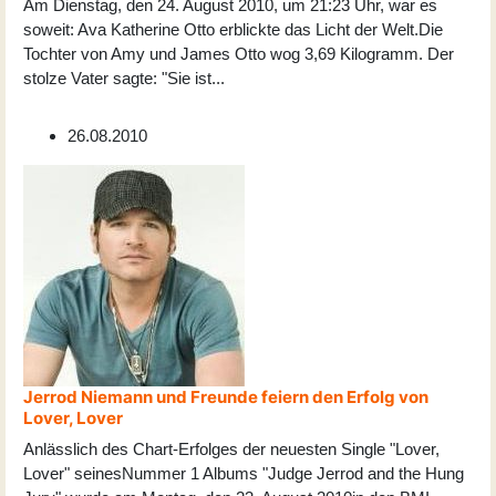
Am Dienstag, den 24. August 2010, um 21:23 Uhr, war es
soweit: Ava Katherine Otto erblickte das Licht der Welt.Die
Tochter von Amy und James Otto wog 3,69 Kilogramm. Der
stolze Vater sagte: "Sie ist
...
26.08.2010
Jerrod Niemann und Freunde feiern den Erfolg von
Lover, Lover
Anlässlich des Chart-Erfolges der neuesten Single "Lover,
Lover" seinesNummer 1 Albums "Judge Jerrod and the Hung