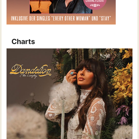
Charts