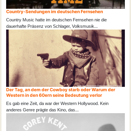
Country-Sendungen im deutschen Fernsehen
Country Music hatte im deutschen Fernsehen nie die
dauerhafte Präsenz von Schlager, Volksmusik
...
Der Tag, an dem der Cowboy starb oder Warum der
Western in den 60ern seine Bedeutung verlor
Es gab eine Zeit, da war der Western Hollywood. Kein
anderes Genre prägte das Kino, das
...