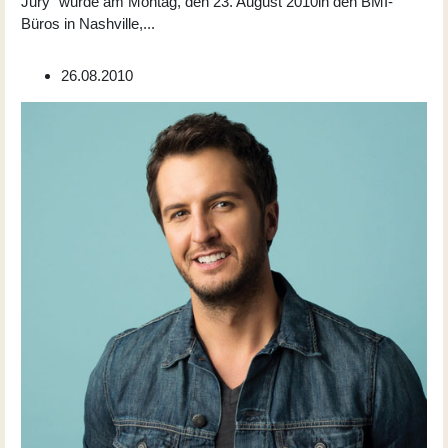
Jury" wurde am Montag, den 23. August 2010in den BMI-
Büros in Nashville,
...
26.08.2010