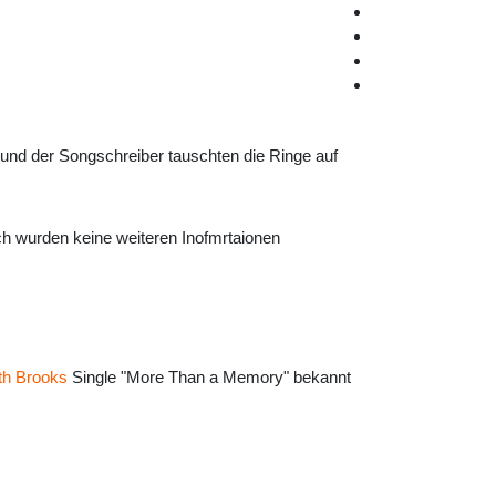
nd der Songschreiber tauschten die Ringe auf
uch wurden keine weiteren Inofmrtaionen
th Brooks
Single "More Than a Memory" bekannt