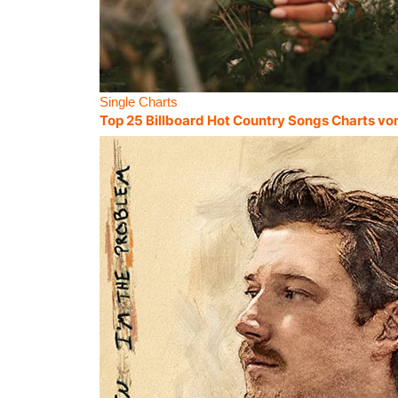
Single Charts
Top 25 Billboard Hot Country Songs Charts vo