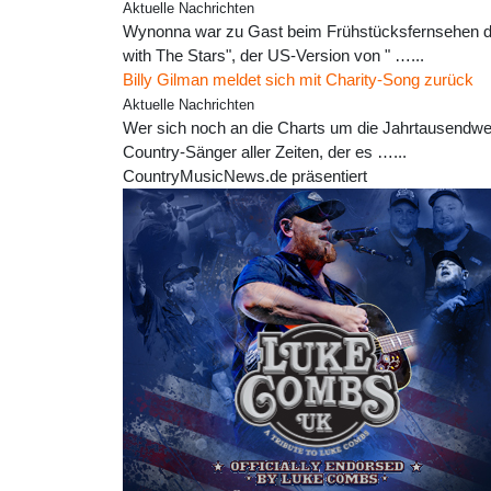
Aktuelle Nachrichten
Wynonna war zu Gast beim Frühstücksfernsehen de
with The Stars", der US-Version von " …...
Billy Gilman meldet sich mit Charity-Song zurück
Aktuelle Nachrichten
Wer sich noch an die Charts um die Jahrtausendwen
Country-Sänger aller Zeiten, der es …...
CountryMusicNews.de präsentiert