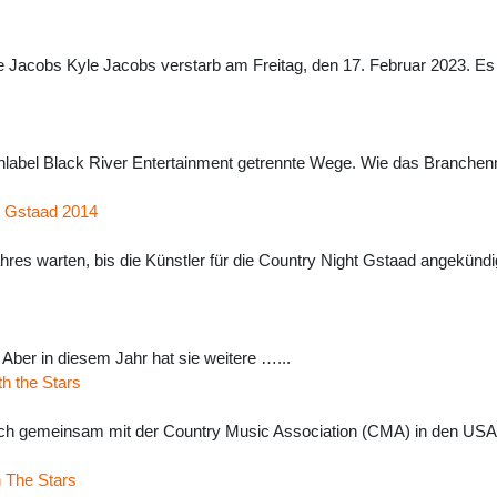
yle Jacobs Kyle Jacobs verstarb am Freitag, den 17. Februar 2023.
tenlabel Black River Entertainment getrennte Wege. Wie das Branchen
ht Gstaad 2014
es warten, bis die Künstler für die Country Night Gstaad angekündi
 Aber in diesem Jahr hat sie weitere …...
th the Stars
h gemeinsam mit der Country Music Association (CMA) in den USA f
h The Stars