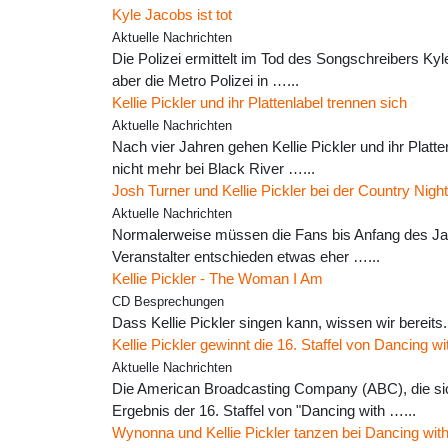
Kyle Jacobs ist tot
Aktuelle Nachrichten
Die Polizei ermittelt im Tod des Songschreibers K
aber die Metro Polizei in …...
Kellie Pickler und ihr Plattenlabel trennen sich
Aktuelle Nachrichten
Nach vier Jahren gehen Kellie Pickler und ihr Plat
nicht mehr bei Black River …...
Josh Turner und Kellie Pickler bei der Country Nig
Aktuelle Nachrichten
Normalerweise müssen die Fans bis Anfang des Jahr
Veranstalter entschieden etwas eher …...
Kellie Pickler - The Woman I Am
CD Besprechungen
Dass Kellie Pickler singen kann, wissen wir bereits.
Kellie Pickler gewinnt die 16. Staffel von Dancing wi
Aktuelle Nachrichten
Die American Broadcasting Company (ABC), die sic
Ergebnis der 16. Staffel von "Dancing with …...
Wynonna und Kellie Pickler tanzen bei Dancing wit