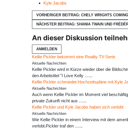
Kyle Jacobs
VORHERIGER BEITRAG: CHELY WRIGHTS COMING
NÄCHSTER BEITRAG: SHANIA TWAIN UND FRÉDÉ
An dieser Diskussion teilne
ANMELDEN
Kellie Pickler bekommt eine Reality TV-Serie
Aktuelle Nachrichten
Kellie Pickler wird in Kürze wieder über die Bilds
den Arbeitstitel "I Love Kelly …...
Kellie Pickler schmiedet Hochzeitspläne mit Kyle 
Aktuelle Nachrichten
Auch wenn Kellie Pickler im Moment viel beschäftigt
private Zukunft nicht aus …...
Kellie Pickler und Kyle Jacobs haben sich verlobt
Aktuelle Nachrichten
Wie Kellie Pickler in einem Interview mit dem amer
verlobt.Pickler traf den …...