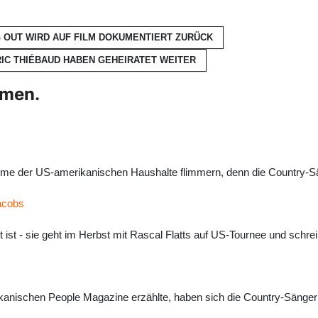
 OUT WIRD AUF FILM DOKUMENTIERT
ZURÜCK
RIC THIÉBAUD HABEN GEHEIRATET
WEITER
hmen.
chirme der US-amerikanischen Haushalte flimmern, denn die Country-S
Jacobs
 ist - sie geht im Herbst mit Rascal Flatts auf US-Tournee und schreib
ikanischen People Magazine erzählte, haben sich die Country-Sängeri