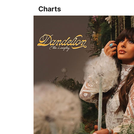
Charts