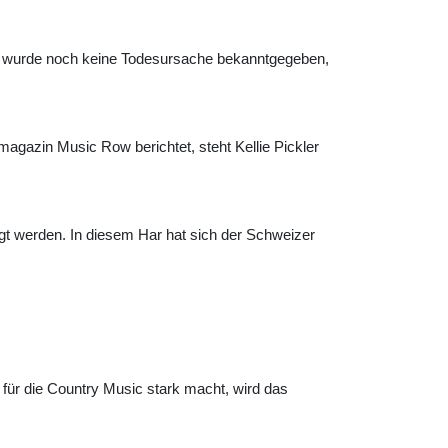
 Es wurde noch keine Todesursache bekanntgegeben,
magazin Music Row berichtet, steht Kellie Pickler
gt werden. In diesem Har hat sich der Schweizer
ür die Country Music stark macht, wird das