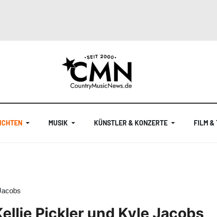
ICHTEN
MUSIK
KÜNSTLER & KONZERTE
FILM &
 Jacobs
ellie Pickler und Kyle Jacobs