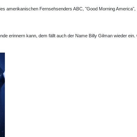
s amerikanischen Fernsehsenders ABC, "Good Morning America", und
de erinnern kann, dem fällt auch der Name Billy Gilman wieder ein. 