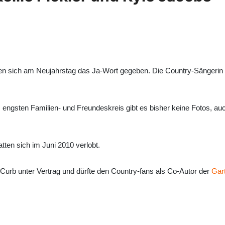
n sich am Neujahrstag das Ja-Wort gegeben. Die Country-Sängerin u
m engsten Familien- und Freundeskreis gibt es bisher keine Fotos, a
atten sich im Juni 2010 verlobt.
 Curb unter Vertrag und dürfte den Country-fans als Co-Autor der
Gar