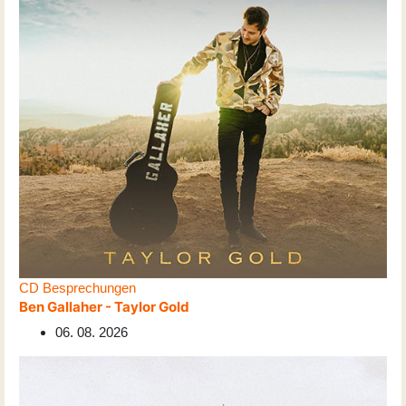
CD Besprechungen
Ben Gallaher - Taylor Gold
06. 08. 2026