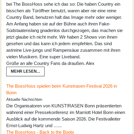
bei The BossHoss sehe ich das so: Die haben Country ein
bisschen als Türöffner benutzt, waren aber nie eine reine
Country Band, benutzen halt das Image mehr oder weniger.
Am Anfang haben sie auf der Bühne auch ihren Fake-
Südstaatenslang gnadenlos durchgezogen, das machen sie
jetzt glaube ich nicht mehr. Wir haben 2 Shows von ihnen
gesehen und das kann ich jedem empfehlen. Das sind
astreine Live-jungs und Rampensäue zusammen mit ihren
vielen Musikern. Eine super Liveband.
Grüße an alle Country Fans da draußen. Alex
MEHR LESEN...
The BossHoss spielen beim Kunstrasen-Festival 2026 in
Bonn
Aktuelle Nachrichten
Die Organisatoren von KUNST!RASEN Bonn präsentierten
während einer Pressekonferenz im Marriott Hotel Bonn einen
Ausblick auf die kommende Saison 2026. Die Festivalleiter
Ernst-Ludwig Hartz und …...
The BossHoss - Back to the Boots