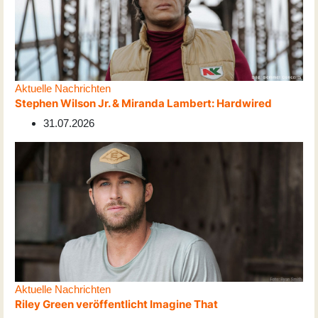
Aktuelle Nachrichten
Stephen Wilson Jr. & Miranda Lambert: Hardwired
31.07.2026
Aktuelle Nachrichten
Riley Green veröffentlicht Imagine That