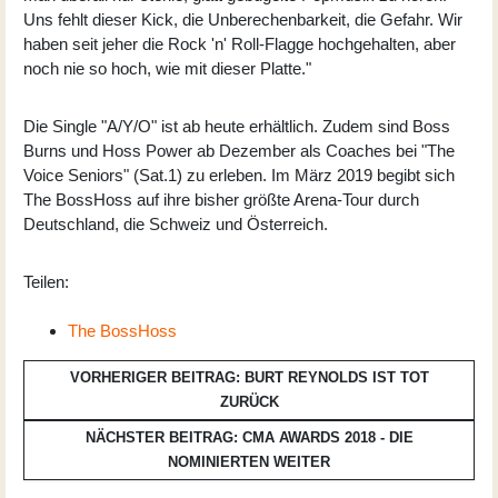
Uns fehlt dieser Kick, die Unberechenbarkeit, die Gefahr. Wir
haben seit jeher die Rock 'n' Roll-Flagge hochgehalten, aber
noch nie so hoch, wie mit dieser Platte."
Die Single "A/Y/O" ist ab heute erhältlich. Zudem sind Boss
Burns und Hoss Power ab Dezember als Coaches bei "The
Voice Seniors" (Sat.1) zu erleben. Im März 2019 begibt sich
The BossHoss auf ihre bisher größte Arena-Tour durch
Deutschland, die Schweiz und Österreich.
Teilen:
The BossHoss
VORHERIGER BEITRAG: BURT REYNOLDS IST TOT
ZURÜCK
NÄCHSTER BEITRAG: CMA AWARDS 2018 - DIE
NOMINIERTEN
WEITER