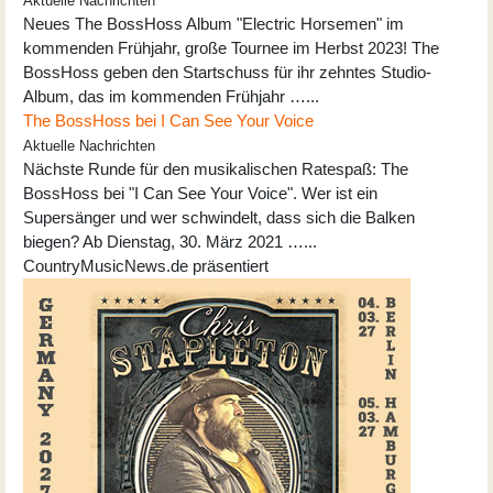
Aktuelle Nachrichten
Neues The BossHoss Album "Electric Horsemen" im
kommenden Frühjahr, große Tournee im Herbst 2023! The
BossHoss geben den Startschuss für ihr zehntes Studio-
Album, das im kommenden Frühjahr …...
The BossHoss bei I Can See Your Voice
Aktuelle Nachrichten
Nächste Runde für den musikalischen Ratespaß: The
BossHoss bei "I Can See Your Voice". Wer ist ein
Supersänger und wer schwindelt, dass sich die Balken
biegen? Ab Dienstag, 30. März 2021 …...
CountryMusicNews.de präsentiert