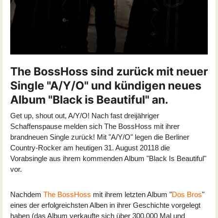
The BossHoss sind zurück mit neuer
Single "A/Y/O" und kündigen neues
Album "Black is Beautiful" an.
Get up, shout out, A/Y/O! Nach fast dreijähriger
Schaffenspause melden sich The BossHoss mit ihrer
brandneuen Single zurück! Mit "A/Y/O" legen die Berliner
Country-Rocker am heutigen 31. August 20118 die
Vorabsingle aus ihrem kommenden Album "Black Is Beautiful"
vor.
Nachdem
The BossHoss
mit ihrem letzten Album "
Dos Bros
"
eines der erfolgreichsten Alben in ihrer Geschichte vorgelegt
haben (das Album verkaufte sich über 300.000 Mal und