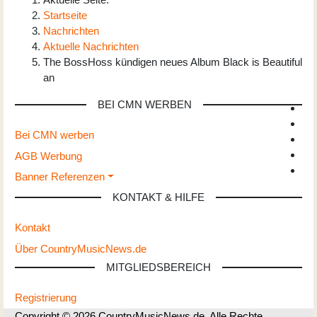
Startseite
Nachrichten
Aktuelle Nachrichten
The BossHoss kündigen neues Album Black is Beautiful
an
BEI CMN WERBEN
Bei CMN werben
AGB Werbung
Banner Referenzen
KONTAKT & HILFE
Kontakt
Über CountryMusicNews.de
MITGLIEDSBEREICH
Registrierung
Copyright © 2026 CountryMusicNews.de. Alle Rechte