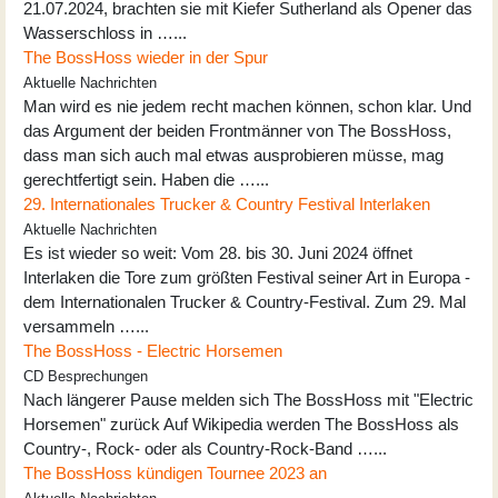
21.07.2024, brachten sie mit Kiefer Sutherland als Opener das
Wasserschloss in …...
The BossHoss wieder in der Spur
Aktuelle Nachrichten
Man wird es nie jedem recht machen können, schon klar. Und
das Argument der beiden Frontmänner von The BossHoss,
dass man sich auch mal etwas ausprobieren müsse, mag
gerechtfertigt sein. Haben die …...
29. Internationales Trucker & Country Festival Interlaken
Aktuelle Nachrichten
Es ist wieder so weit: Vom 28. bis 30. Juni 2024 öffnet
Interlaken die Tore zum größten Festival seiner Art in Europa -
dem Internationalen Trucker & Country-Festival. Zum 29. Mal
versammeln …...
The BossHoss - Electric Horsemen
CD Besprechungen
Nach längerer Pause melden sich The BossHoss mit "Electric
Horsemen" zurück Auf Wikipedia werden The BossHoss als
Country-, Rock- oder als Country-Rock-Band …...
The BossHoss kündigen Tournee 2023 an