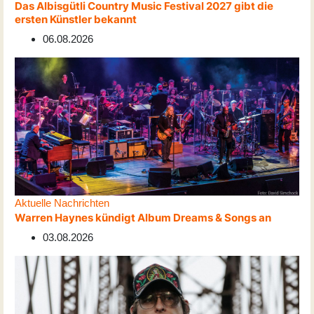
Das Albisgütli Country Music Festival 2027 gibt die
ersten Künstler bekannt
06.08.2026
Aktuelle Nachrichten
Warren Haynes kündigt Album Dreams & Songs an
03.08.2026