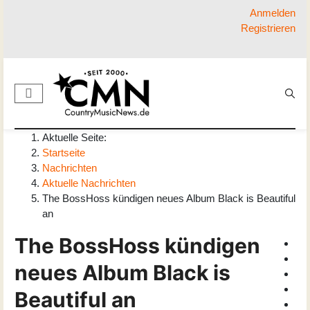
Anmelden
Registrieren
Aktuelle Seite:
Startseite
Nachrichten
Aktuelle Nachrichten
The BossHoss kündigen neues Album Black is Beautiful
an
The BossHoss kündigen
neues Album Black is
Beautiful an