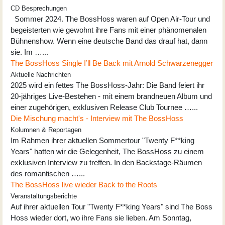
CD Besprechungen
Sommer 2024. The BossHoss waren auf Open Air-Tour und
begeisterten wie gewohnt ihre Fans mit einer phänomenalen
Bühnenshow. Wenn eine deutsche Band das drauf hat, dann
sie. Im …...
The BossHoss Single I’ll Be Back mit Arnold Schwarzenegger
Aktuelle Nachrichten
2025 wird ein fettes The BossHoss-Jahr: Die Band feiert ihr
20-jähriges Live-Bestehen - mit einem brandneuen Album und
einer zugehörigen, exklusiven Release Club Tournee …...
Die Mischung macht's - Interview mit The BossHoss
Kolumnen & Reportagen
Im Rahmen ihrer aktuellen Sommertour "Twenty F**king
Years" hatten wir die Gelegenheit, The BossHoss zu einem
exklusiven Interview zu treffen. In den Backstage-Räumen
des romantischen …...
The BossHoss live wieder Back to the Roots
Veranstaltungsberichte
Auf ihrer aktuellen Tour "Twenty F**king Years" sind The Boss
Hoss wieder dort, wo ihre Fans sie lieben. Am Sonntag,