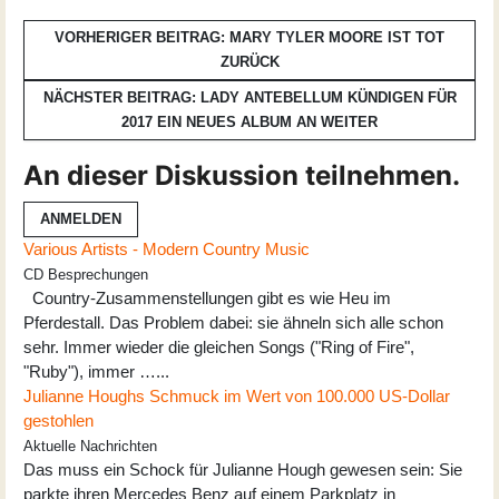
VORHERIGER BEITRAG: MARY TYLER MOORE IST TOT
ZURÜCK
NÄCHSTER BEITRAG: LADY ANTEBELLUM KÜNDIGEN FÜR
2017 EIN NEUES ALBUM AN
WEITER
An dieser Diskussion teilnehmen.
ANMELDEN
Various Artists - Modern Country Music
CD Besprechungen
Country-Zusammenstellungen gibt es wie Heu im
Pferdestall. Das Problem dabei: sie ähneln sich alle schon
sehr. Immer wieder die gleichen Songs ("Ring of Fire",
"Ruby"), immer …...
Julianne Houghs Schmuck im Wert von 100.000 US-Dollar
gestohlen
Aktuelle Nachrichten
Das muss ein Schock für Julianne Hough gewesen sein: Sie
parkte ihren Mercedes Benz auf einem Parkplatz in