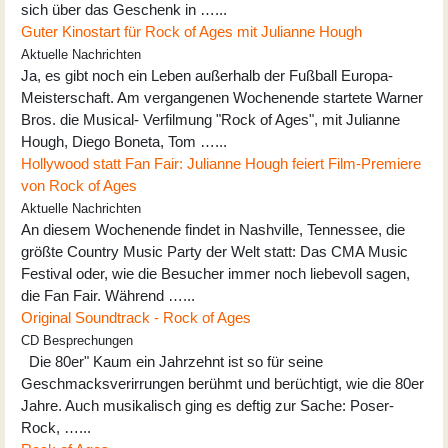
sich über das Geschenk in …...
Guter Kinostart für Rock of Ages mit Julianne Hough
Aktuelle Nachrichten
Ja, es gibt noch ein Leben außerhalb der Fußball Europa-
Meisterschaft. Am vergangenen Wochenende startete Warner
Bros. die Musical- Verfilmung "Rock of Ages", mit Julianne
Hough, Diego Boneta, Tom …...
Hollywood statt Fan Fair: Julianne Hough feiert Film-Premiere
von Rock of Ages
Aktuelle Nachrichten
An diesem Wochenende findet in Nashville, Tennessee, die
größte Country Music Party der Welt statt: Das CMA Music
Festival oder, wie die Besucher immer noch liebevoll sagen,
die Fan Fair. Während …...
Original Soundtrack - Rock of Ages
CD Besprechungen
Die 80er" Kaum ein Jahrzehnt ist so für seine
Geschmacksverirrungen berühmt und berüchtigt, wie die 80er
Jahre. Auch musikalisch ging es deftig zur Sache: Poser-
Rock, …...