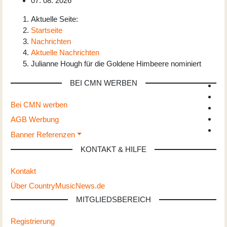
07. 08. 2026
Aktuelle Seite:
Startseite
Nachrichten
Aktuelle Nachrichten
Julianne Hough für die Goldene Himbeere nominiert
BEI CMN WERBEN
Bei CMN werben
AGB Werbung
Banner Referenzen
KONTAKT & HILFE
Kontakt
Über CountryMusicNews.de
MITGLIEDSBEREICH
Registrierung