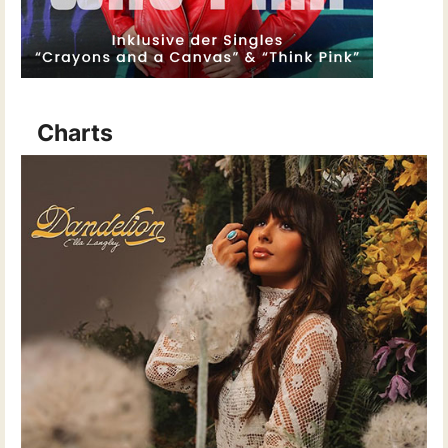
Charts