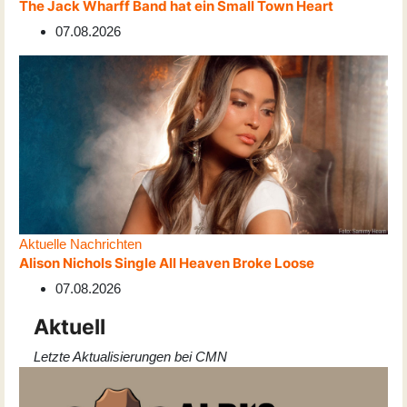
The Jack Wharff Band hat ein Small Town Heart
07.08.2026
Aktuelle Nachrichten
Alison Nichols Single All Heaven Broke Loose
07.08.2026
Aktuell
Letzte Aktualisierungen bei CMN