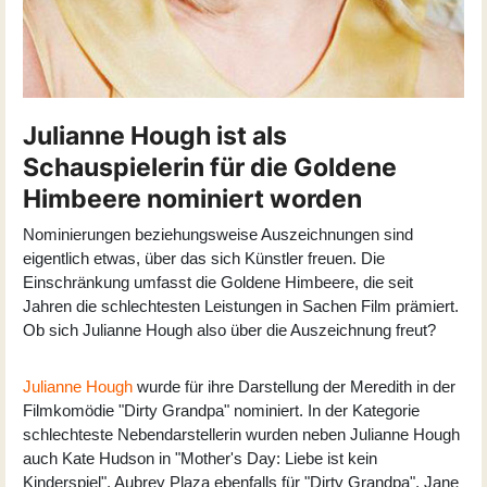
Julianne Hough ist als
Schauspielerin für die Goldene
Himbeere nominiert worden
Nominierungen beziehungsweise Auszeichnungen sind
eigentlich etwas, über das sich Künstler freuen. Die
Einschränkung umfasst die
Goldene Himbeere
, die seit
Jahren die schlechtesten Leistungen in Sachen Film prämiert.
Ob sich Julianne Hough also über die Auszeichnung freut?
Julianne Hough
wurde für ihre Darstellung der Meredith in der
Filmkomödie "
Dirty Grandpa
" nominiert. In der Kategorie
schlechteste Nebendarstellerin wurden neben Julianne Hough
auch Kate Hudson in "Mother's Day: Liebe ist kein
Kinderspiel", Aubrey Plaza ebenfalls für "Dirty Grandpa", Jane