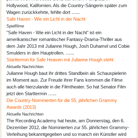
Hollywood, Kalifornien. Als die Country-Sängerin später zum
Wagen zurückkehrte, fehlte dort …...
Safe Haven - Wie ein Licht in der Nacht
Spielfilme
"Safe Haven - Wie ein Licht in der Nacht" ist ein
amerikanischer romantischer Fantasy-Drama-Thriller aus
dem Jahr 2013 mit Julianne Hough, Josh Duhamel und Cobie
Smulders in den Hauptrollen. …...
Starttermin für Safe Heaven mit Julianne Hough steht
Aktuelle Nachrichten
Julianne Hough baut ihr drittes Standbein als Schauspielerin
im Moment aus. Zur Freude ihrer Fans kommen die Filme
auch alle hierzulande in die Filmtheater. So hat Senator Film
jetzt den Starttermin …...
Die Country-Nominierten für die 55. jährlichen Grammy
Awards (2013)
Aktuelle Nachrichten
The Recording Academy hat heute, am Donnerstag, den 6.
Dezember 2012, die Nominierten zur 55. jährlichen Grammy-
Verleihung bekanntgegeben und so manch ein Künstler wird