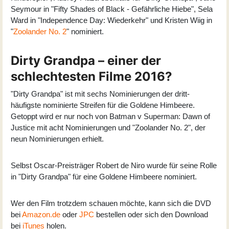
Seymour in "Fifty Shades of Black - Gefährliche Hiebe", Sela
Ward in "Independence Day: Wiederkehr" und Kristen Wiig in
"
Zoolander No. 2
" nominiert.
Dirty Grandpa – einer der
schlechtesten Filme 2016?
"Dirty Grandpa" ist mit sechs Nominierungen der dritt-
häufigste nominierte Streifen für die Goldene Himbeere.
Getoppt wird er nur noch von Batman v Superman: Dawn of
Justice mit acht Nominierungen und "Zoolander No. 2", der
neun Nominierungen erhielt.
Selbst Oscar-Preisträger Robert de Niro wurde für seine Rolle
in "Dirty Grandpa" für eine Goldene Himbeere nominiert.
Wer den Film trotzdem schauen möchte, kann sich die DVD
bei
Amazon.de
oder
JPC
bestellen oder sich den Download
bei
iTunes
holen.