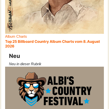
Album Charts
Top 25 Billboard Country Album Charts vom 8. August
2026
Neu
Neu in dieser Rubrik