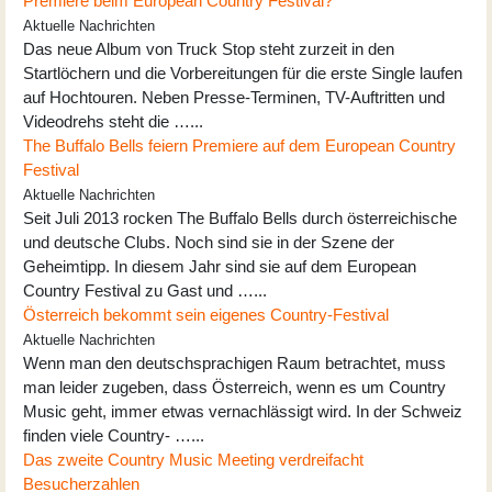
Premiere beim European Country Festival?
Aktuelle Nachrichten
Das neue Album von Truck Stop steht zurzeit in den
Startlöchern und die Vorbereitungen für die erste Single laufen
auf Hochtouren. Neben Presse-Terminen, TV-Auftritten und
Videodrehs steht die …...
The Buffalo Bells feiern Premiere auf dem European Country
Festival
Aktuelle Nachrichten
Seit Juli 2013 rocken The Buffalo Bells durch österreichische
und deutsche Clubs. Noch sind sie in der Szene der
Geheimtipp. In diesem Jahr sind sie auf dem European
Country Festival zu Gast und …...
Österreich bekommt sein eigenes Country-Festival
Aktuelle Nachrichten
Wenn man den deutschsprachigen Raum betrachtet, muss
man leider zugeben, dass Österreich, wenn es um Country
Music geht, immer etwas vernachlässigt wird. In der Schweiz
finden viele Country- …...
Das zweite Country Music Meeting verdreifacht
Besucherzahlen