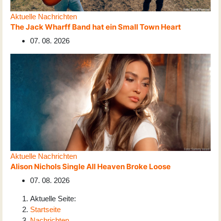
Aktuelle Nachrichten
The Jack Wharff Band hat ein Small Town Heart
07. 08. 2026
Aktuelle Nachrichten
Alison Nichols Single All Heaven Broke Loose
07. 08. 2026
Aktuelle Seite:
Startseite
Nachrichten