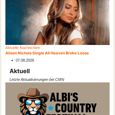
Aktuelle Nachrichten
Alison Nichols Single All Heaven Broke Loose
07.08.2026
Aktuell
Letzte Aktualisierungen bei CMN