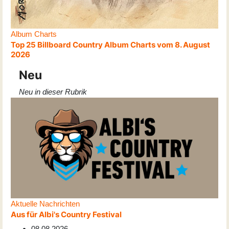
Album Charts
Top 25 Billboard Country Album Charts vom 8. August
2026
Neu
Neu in dieser Rubrik
Aktuelle Nachrichten
Aus für Albi's Country Festival
08.08.2026