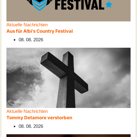
Aktuelle Nachrichten
Aus für Albi's Country Festival
08. 08. 2026
Aktuelle Nachrichten
Tommy Detamore verstorben
08. 08. 2026