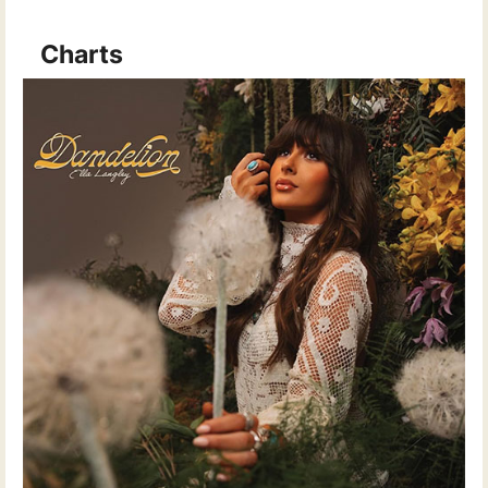
Charts