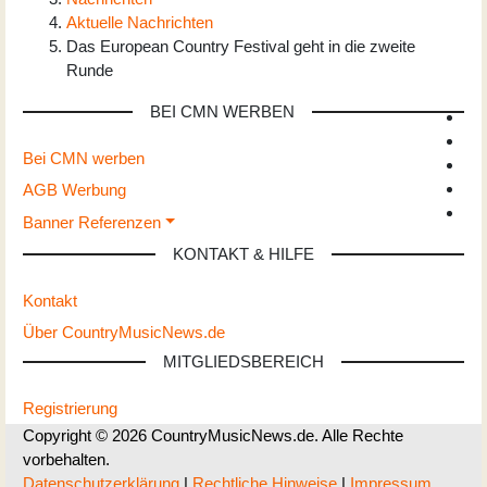
Aktuelle Nachrichten
Das European Country Festival geht in die zweite
Runde
BEI CMN WERBEN
Bei CMN werben
AGB Werbung
Banner Referenzen
KONTAKT & HILFE
Kontakt
Über CountryMusicNews.de
MITGLIEDSBEREICH
Registrierung
Copyright © 2026 CountryMusicNews.de. Alle Rechte
vorbehalten.
Datenschutzerklärung
|
Rechtliche Hinweise
|
Impressum