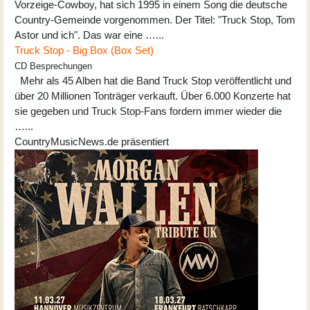
Vorzeige-Cowboy, hat sich 1995 in einem Song die deutsche
Country-Gemeinde vorgenommen. Der Titel: "Truck Stop, Tom
Astor und ich". Das war eine …...
Truck Stop - Big Box (Box Set)
CD Besprechungen
Mehr als 45 Alben hat die Band Truck Stop veröffentlicht und
über 20 Millionen Tonträger verkauft. Über 6.000 Konzerte hat
sie gegeben und Truck Stop-Fans fordern immer wieder die
…...
CountryMusicNews.de präsentiert